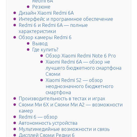
Redmi 6A
Резюме
Дизайн Xiaomi Redmi 6A
Интерфейс и программное обеспечение
Redmi 6 и Redmi 6A — полные
характеристики
Обзор камеры Redmi 6
Вывод
Где купить?
Обзор Xiaomi Redmi Note 6 Pro
Xiaomi Redmi 6A — обзор не
лучшего бюджетного смартфона
Сяоми
Xiaomi Redmi S2 — обзор
неоднозначного бюджетного
смартфона
Производительность в тестах и играх
Сяоми Ми 6Х и Сяоми Ми А2 — возможности
камер
Redmi 6 — обзор
Автономность устройства
Мультимедийные возможности и связь
Дисплей Сяоми Редми 6