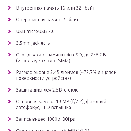
Внутренняя память 16 или 32 Гбайт
Оперативная память 2 Гбайт
USB microUSB 2.0
3.5mm jack есть
Слот для карт памяти microSD, до 256 GB
(используется слот SIM2)
Размер экрана 5.45 дюймов (~72.7% лицевой
поверхности устройства)
Защита дисплея 2,5D-стекло
Основная камера 13 MP (f/2.2), фазовый
автофокус, LED вспышка
Запись видео 1080p, 30fps
Фронтальная камера 5 MP (f/2.2)