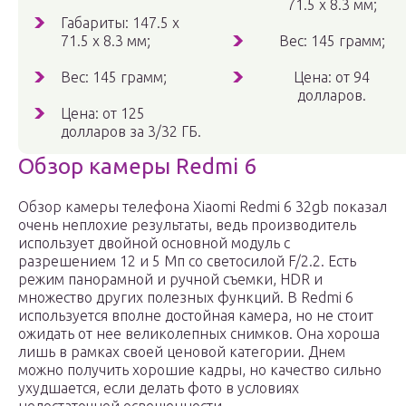
71.5 х 8.3 мм;
Габариты: 147.5 х
71.5 х 8.3 мм;
Вес: 145 грамм;
Вес: 145 грамм;
Цена: от 94
долларов.
Цена: от 125
долларов за 3/32 ГБ.
Обзор камеры Redmi 6
Обзор камеры телефона Xiaomi Redmi 6 32gb показал
очень неплохие результаты, ведь производитель
использует двойной основной модуль с
разрешением 12 и 5 Мп со светосилой F/2.2. Есть
режим панорамной и ручной съемки, HDR и
множество других полезных функций. В Redmi 6
используется вполне достойная камера, но не стоит
ожидать от нее великолепных снимков. Она хороша
лишь в рамках своей ценовой категории. Днем
можно получить хорошие кадры, но качество сильно
ухудшается, если делать фото в условиях