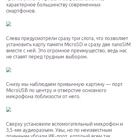
характерное большинству современных
смартфонов.
Слева предусмотрели сразу три слота, что позволяет
установить карту памяти MicroSD и сразу две nanoSIM
вместе с ней. Это огромное преимущество, ведь нас
не ставят перед трудным выбором.
Снизу мы наблюдаем привычную картину — порт
MicroUSB по центру и отверстие основного
микрофона поблизости от него.
Сверху установили вспомогательный микрофон и
3,5-мм аудиоразъем. Увы, но по неизвестным
причинам убрали ИК-порт, который всем так