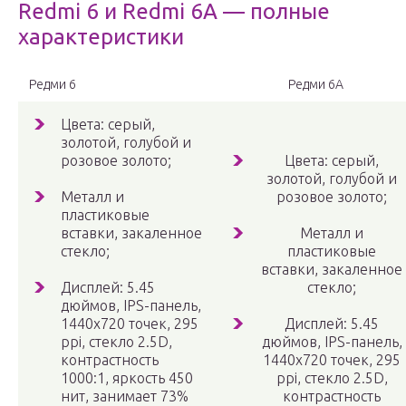
Redmi 6 и Redmi 6A — полные
характеристики
Редми 6
Редми 6А
Цвета: серый,
золотой, голубой и
розовое золото;
Цвета: серый,
золотой, голубой и
Металл и
розовое золото;
пластиковые
вставки, закаленное
Металл и
стекло;
пластиковые
вставки, закаленное
Дисплей: 5.45
стекло;
дюймов, IPS-панель,
1440х720 точек, 295
Дисплей: 5.45
ppi, стекло 2.5D,
дюймов, IPS-панель,
контрастность
1440х720 точек, 295
1000:1, яркость 450
ppi, стекло 2.5D,
нит, занимает 73%
контрастность