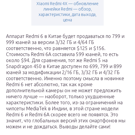
Xiaomi Redmi 4X — обновление
линейки Redmi — обзор,
характеристики, дата выхода,
цена
Аппарат Redmi 6 в Китае будет продаваться по 799 и
999 юаней за версии 3/32 ГБ и 4/64 ГБ
соответственно, что равняется $125 и $156.
Стоимость Redmi 6A составила 599 юаней, то есть
около $94. Для сравнения, тот же Redmi 5 на
Snapdragon 450 в Китае доступен по 699, 799 и 899
юаней за модификации 2/16 ГБ, 3/32 ГБ и 4/32 ГБ
соответственно. Именно поэтому смысла в новинке
Redmi 6 нет абсолютно, так как кроме
дополнительной камеры он не может предложить
ничего лучше — наоборот, только ухудшенные
характеристики. Более того, из-за ограничений на
чипсеты MediaTek в Индии, в этой стране модели
Redmi 6 и Redmi 6A скорее всего не появятся. Это
значит, что глобальных версий этих смартфонов мы
можем и не дождаться. Выводы делайте сами!