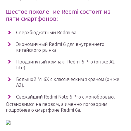
Шестое поколение Redmi состоит из
пяти смартфонов:
Сверхбюджетный Redmi 6a.
Экономичный Redmi 6 для внутреннего
китайского рынка.
Продвинутый компакт Redmi 6 Pro (он же A2
Lite).
Большой Mi 6X с классическим экраном (он же
A2).
Свежайший Redmi Note 6 Pro с монобровью.
Остановимся на первом, а именно поговорим
подробнее о смартфоне Redmi 6a.