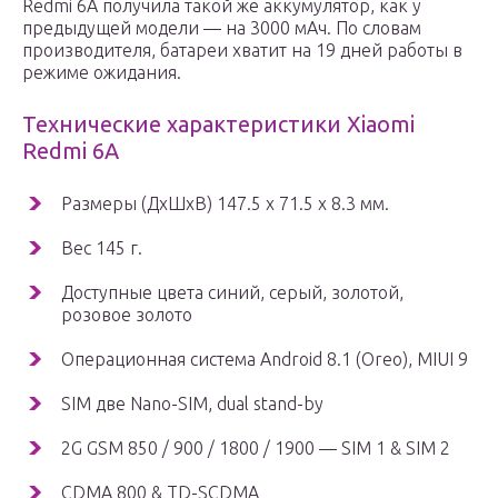
Redmi 6A получила такой же аккумулятор, как у
предыдущей модели — на 3000 мАч. По словам
производителя, батареи хватит на 19 дней работы в
режиме ожидания.
Технические характеристики Xiaomi
Redmi 6A
Размеры (ДxШxВ) 147.5 x 71.5 x 8.3 мм.
Вес 145 г.
Доступные цвета синий, серый, золотой,
розовое золото
Операционная система Android 8.1 (Oreo), MIUI 9
SIM две Nano-SIM, dual stand-by
2G GSM 850 / 900 / 1800 / 1900 — SIM 1 & SIM 2
CDMA 800 & TD-SCDMA