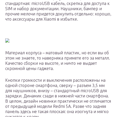
стандартная: microUSB кабель, скрепка для доступа к
SIM и набор документации. Наушники, бампер и
прочие мелочи придется докупить отдельно: хорошо,
что аксессуары для Xiaomi в избытке.
Материал корпуса – матовый пластик, но если вы об
этом не знаете, то наверняка примете его за металл.
Качество сборки на высоте, и ничто не выдает
скромной цены гаджета.
Кнопки громкости и выключения расположены на
одной стороне смартфона, сверху – разъем 3,5 мм
для наушников, внизу – стандартный microUSB для
зарядки. Динамик сзади в нижней части смартфона.
В целом, дизайн новинки практически не отличается
от предыдущей модели Redmi 5A. Разве что задняя
панель здесь не такая плоская: она изогнута и мягко
сужается к краям.