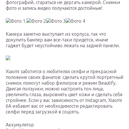
фотографий, стараться не дергать камерой. Снимки
фото и запись видео получаются достойные!
Фото 1.
Фото 2
Фото 3
Фото 4
Камера заметно выступает из корпуса, так что
докупить бампер вам все-таки придется, иначе
гаджет будет неустойчиво лежать на задней панели.
Xiaomi заботится о любителях селфи и прекрасной
половине своих фанатов: сделать крутой портретный
снимок помогут набор фильтров и режим Beautify.
Двигая ползунки, можно настроить тон лица,
увеличить глаза, выровнять цвет кожи и сделать себя
стройнее. Если у вас зависимость от Instagram, Xiaomi
6A избавит вас от необходимости редактировать
селфи перед загрузкой в соцсеть.
Аккумулятор