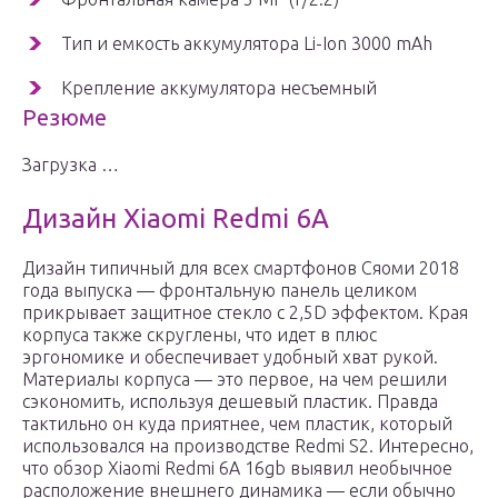
Тип и емкость аккумулятора Li-Ion 3000 mAh
Крепление аккумулятора несъемный
Резюме
Загрузка …
Дизайн Xiaomi Redmi 6A
Дизайн типичный для всех смартфонов Сяоми 2018
года выпуска — фронтальную панель целиком
прикрывает защитное стекло с 2,5D эффектом. Края
корпуса также скруглены, что идет в плюс
эргономике и обеспечивает удобный хват рукой.
Материалы корпуса — это первое, на чем решили
сэкономить, используя дешевый пластик. Правда
тактильно он куда приятнее, чем пластик, который
использовался на производстве Redmi S2. Интересно,
что обзор Xiaomi Redmi 6A 16gb выявил необычное
расположение внешнего динамика — если обычно