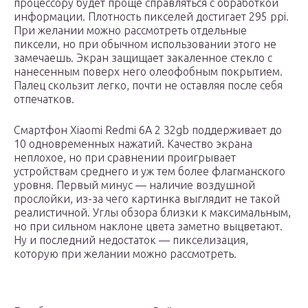
процессору будет проще справляться с обработкой
информации. Плотность пикселей достигает 295 ppi.
При желании можно рассмотреть отдельные
пиксели, но при обычном использовании этого не
замечаешь. Экран защищает закаленное стекло с
нанесенным поверх него олеофобным покрытием.
Палец скользит легко, почти не оставляя после себя
отпечатков.
Смартфон Xiaomi Redmi 6A 2 32gb поддерживает до
10 одновременных нажатий. Качество экрана
неплохое, но при сравнении проигрывает
устройствам среднего и уж тем более флагманского
уровня. Первый минус — наличие воздушной
прослойки, из-за чего картинка выглядит не такой
реалистичной. Углы обзора близки к максимальным,
но при сильном наклоне цвета заметно выцветают.
Ну и последний недостаток — пикселизация,
которую при желании можно рассмотреть.