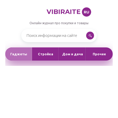
VIBIRAITE
RU
Онлайн-журнал про покупки и товары
Гаджеты
Стройка
Дом и дача
Прочее