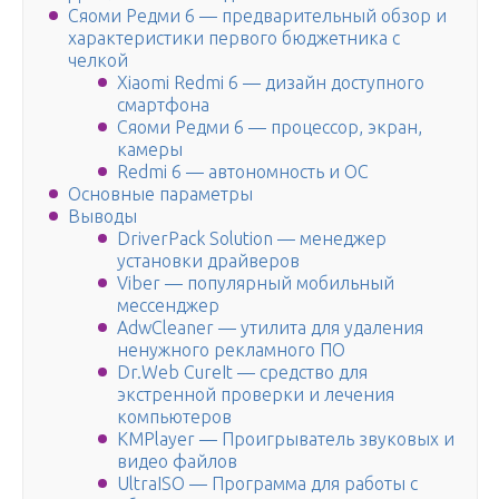
Сяоми Редми 6 — предварительный обзор и
характеристики первого бюджетника с
челкой
Xiaomi Redmi 6 — дизайн доступного
смартфона
Сяоми Редми 6 — процессор, экран,
камеры
Redmi 6 — автономность и ОС
Основные параметры
Выводы
DriverPack Solution — менеджер
установки драйверов
Viber — популярный мобильный
мессенджер
AdwCleaner — утилита для удаления
ненужного рекламного ПО
Dr.Web CureIt — средство для
экстренной проверки и лечения
компьютеров
KMPlayer — Проигрыватель звуковых и
видео файлов
UltraISO — Программа для работы с