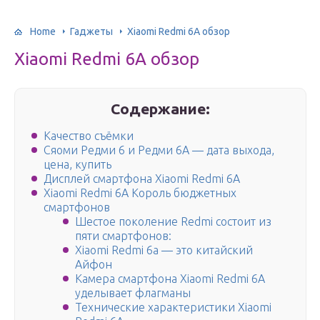
Home
Гаджеты
Xiaomi Redmi 6A обзор
Xiaomi Redmi 6A обзор
Содержание:
Качество съёмки
Сяоми Редми 6 и Редми 6А — дата выхода,
цена, купить
Дисплей смартфона Xiaomi Redmi 6A
Xiaomi Redmi 6A Король бюджетных
смартфонов
Шестое поколение Redmi состоит из
пяти смартфонов:
Xiaomi Redmi 6a — это китайский
Айфон
Камера смартфона Xiaomi Redmi 6A
уделывает флагманы
Технические характеристики Xiaomi