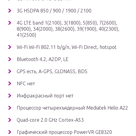
3G HSDPA 850 / 900 / 1900 / 2100
4G LTE band 1(2100), 3(1800), 5(850), 7(2600),
8(900), 34(2000), 38(2600), 39(1900), 40(2300),
41(2500)
Wi-Fi Wi-Fi 802.11 b/g/n, Wi-Fi Direct, hotspot
Bluetooth 4.2, A2DP, LE
GPS есть, A-GPS, GLONASS, BDS
NFC нет
Инфракрасный порт нет
Процессор четырехъядерный Mediatek Helio A22
Quad-core 2.0 GHz Cortex-A53
Графический процессор PowerVR GE8320