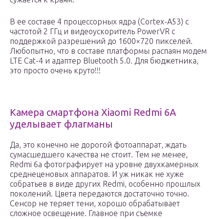
В ее составе 4 процессорных ядра (Cortex-A53) с
частотой 2 ГГц и видеоускоритель PowerVR с
поддержкой разрешений до 1600×720 пикселей.
Любопытно, что в составе платформы распаян модем
LTE Cat-4 и адаптер Bluetooth 5.0. Для бюджетника,
это просто очень круто!!!
Камера смартфона Xiaomi Redmi 6A
уделывает флагманы
Да, это конечно не дорогой фотоаппарат, ждать
сумасшедшего качества не стоит. Тем не менее,
Redmi 6a фотографирует на уровне двухкамерных
среднеценовых аппаратов. И уж никак не хуже
собратьев в виде других Redmi, особенно прошлых
поколений. Цвета передаются достаточно точно.
Сенсор не теряет тени, хорошо обрабатывает
сложное освещение. Главное при съемке