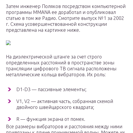
Затем инженер Поляков посредством компьютерной
программы MMANA ее доработал и опубликовал
статью в том же Радио. Смотрите выпуск №1 за 2002
г. Схема усовершенствованной конструкции
представлена на картинке ниже.
На диэлектрической штанге за счет строго
определенных расстояний в пространстве зоны
трансляции цифрового ТВ сигнала расположены
металлические кольца вибраторов. Их роль:
D1-D3 — пассивные элементы;
V1, V2 — активная часть, собранная схемой
двойного швейцарского квадрата;
R — функция экрана от помех.
Все размеры вибраторов и расстояния между ними
привязаны к длине принимаемой волны. Можете их