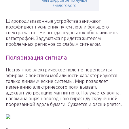
Чем цифровое ТВ лучше
аналогового
Широкодиапазонные устройства занижают
коэффициент усиления путем ловли большего
спектра частот. Не всегда недостаток оборачивается
катастрофой. Задуматься придется жителям
проблемных регионов со слабым сигналом.
Поляризация сигнала
Постоянное электрическое поле не переносится
эфиром. Свойством мобильности характеризуются
только динамические системы. Мир позволяет
изменению электрического поля вызвать
адекватную реакцию магнитного. Получается волна,
напоминающая новогоднюю гирлянду скрученной,
прорезанной вдоль бумаги. Сужается и расширяется.