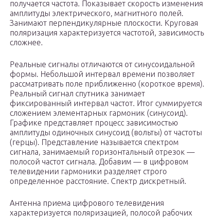
получается частота. Показывает скорость изменения
амплитуды электрического, магнитного полей.
Занимают перпендикулярные плоскости. Круговая
поляризация характеризуется частотой, зависимость
сложнее.
Реальные сигналы отличаются от синусоидальной
формы. Небольшой интервал времени позволяет
рассматривать поле приближенно (короткое время).
Реальный сигнал спутника занимает
фиксированный интервал частот. Итог суммируется
сложением элементарных гармоник (синусоид).
Графике представляет процесс зависимостью
амплитуды одиночных синусоид (вольты) от частоты
(герцы). Представление называется спектром
сигнала, занимаемый горизонтальный отрезок —
полосой частот сигнала. Добавим — в цифровом
телевидении гармоники разделяет строго
определенное расстояние. Спектр дискретный.
Антенна приема цифрового телевидения
характеризуется поляризацией, полосой рабочих