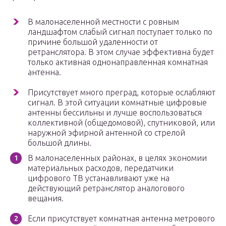
В малонаселенной местности с ровным
ландшафтом слабый сигнал поступает только по
причине большой удаленности от
ретранслятора. В этом случае эффективна будет
только активная однонаправленная комнатная
антенна.
Присутствует много преград, которые ослабляют
сигнал. В этой ситуации комнатные цифровые
антенны бессильны и лучше воспользоваться
коллективной (общедомовой), спутниковой, или
наружной эфирной антенной со стрелой
большой длины.
В малонаселенных районах, в целях экономии
материальных расходов, передатчики
цифрового ТВ устанавливают уже на
действующий ретранслятор аналогового
вещания.
Если присутствует комнатная антенна метрового