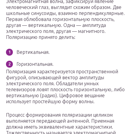
Электромагнитная волна, зафиксируй явление
человеческий глаз, выглядит схожим образом. Две
школьные синусоиды, взаимно перпендикулярные.
Первая облюбовала горизонтальную плоскость,
другая — вертикальную. Одна — амплитуда
электрического поля, другая — магнитного.
Поляризацию принято делить:
Вертикальная.
Горизонтальная.
Поляризация характеризуется пространственной
фигурой, описывающей вектор амплитуды
электрического поля. Обладатели умных
телевизоров ловят плоскость горизонтальную, либо
вертикальную (радио). Цифровое вещание
использует простейшую форму волны.
Процесс формирования поляризации целиком
выполняется передающей антенной. Приемная
должна иметь эквивалентные характеристики.
Тождественность называется электромагнитной