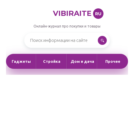
VIBIRAITE
RU
Онлайн-журнал про покупки и товары
Гаджеты
Стройка
Дом и дача
Прочее