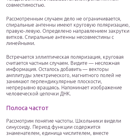
совместимостью.
Рассмотренным случаем дело не ограничивается,
спиральные антенны имеют круговую поляризацию,
правую-левую. Определено направлением закрутки
витков. Спиральные антенны несовместимы с
линейными.
Встречается эллиптическая поляризация, круговая
считается частным случаем. Видите — несложная
информация. Осталось добавить — векторы
амплитуды электрического, магнитного полей не
занимают перпендикулярные плоскости,
непрерывно вращаясь. Напоминает изображение
человеческой цепочки ДНК.
Полоса частот
Рассмотрим понятие частоты. Школьники видели
синусоиду. Период функции содержится
знаменателем, единица числителем, вместе