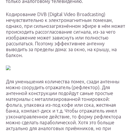
только аналоговому телевидению.
Кодирование DVB (Digital Video Broadcasting)
нечувствительно к электромагнитным помехам,
однако, при сильнозагрязнённом эфире в нём может
происходить рассогласование сигнала, из-за чего
изображение может зависнуть или полностью
рассыпаться. Поэтому эффективнее антенну
выводить за пределы дома: за окно, на крышу, на
балкон.
Для уменьшения количества помех, сзади антенны
можно соорудить отражатель (рефлектор). Для
антенной конструкции подойдут самые простые
материалы с металлизированной тонировкой:
фольга, упаковка из-под кофе или сока, жестяная
банка, компакт-диск и т.д. Чтобы отражатель имел
узконаправленное действие, то форму рефлектора
можно сделать параболической. Хотя это больше
актуально для аналоговых приёмников, но при