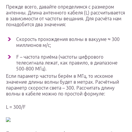
Прежде всего, давайте определимся с размером
антенны. Длина антенного кабеля (L) рассчитывается
в зависимости от частоты вещания. Для расчёта нам
понадобится два значения:
Скорость прохождения волны в вакууме ≈ 300
миллионов м/с;
F – частота приёма (частоты цифрового
телесигнала лежат, как правило, в диапазоне
500-800 МГц).
Если параметр частоты берём в МГц, то искомое
значение длины волны будет в метрах. Расчётный
параметр скорости света – 300. Рассчитать длину
волны в кабеле можно по простой формуле:
L = 300/F