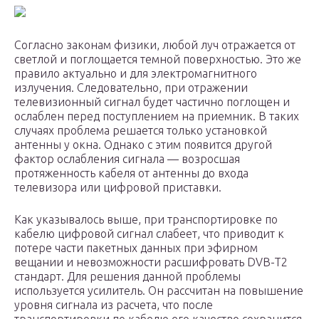
Согласно законам физики, любой луч отражается от
светлой и поглощается темной поверхностью. Это же
правило актуально и для электромагнитного
излучения. Следовательно, при отражении
телевизионный сигнал будет частично поглощен и
ослаблен перед поступлением на приемник. В таких
случаях проблема решается только установкой
антенны у окна. Однако с этим появится другой
фактор ослабления сигнала — возросшая
протяженность кабеля от антенны до входа
телевизора или цифровой приставки.
Как указывалось выше, при транспортировке по
кабелю цифровой сигнал слабеет, что приводит к
потере части пакетных данных при эфирном
вещании и невозможности расшифровать DVB-T2
стандарт. Для решения данной проблемы
используется усилитель. Он рассчитан на повышение
уровня сигнала из расчета, что после