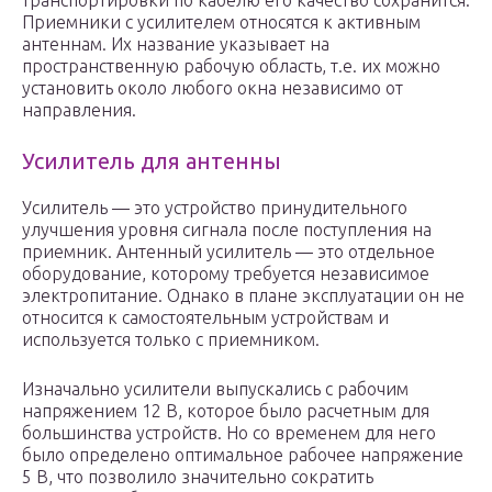
транспортировки по кабелю его качество сохранится.
Приемники с усилителем относятся к активным
антеннам. Их название указывает на
пространственную рабочую область, т.е. их можно
установить около любого окна независимо от
направления.
Усилитель для антенны
Усилитель — это устройство принудительного
улучшения уровня сигнала после поступления на
приемник. Антенный усилитель — это отдельное
оборудование, которому требуется независимое
электропитание. Однако в плане эксплуатации он не
относится к самостоятельным устройствам и
используется только с приемником.
Изначально усилители выпускались с рабочим
напряжением 12 В, которое было расчетным для
большинства устройств. Но со временем для него
было определено оптимальное рабочее напряжение
5 В, что позволило значительно сократить