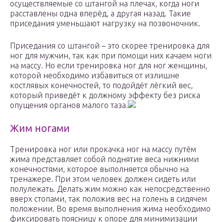
осуществляемые со штангой на плечах, когда ноги
расставлены одна вперёд, а другая назад. Такие
приседания уменьшают нагрузку на позвоночник.
Приседания со штангой – это скорее тренировка для
ног для мужчин, так как при помощи них качаем ноги
на массу. Но если тренировка ног для ног женщины,
которой необходимо избавиться от излишне
костлявых конечностей, то подойдёт лёгкий вес,
который приведёт к должному эффекту без риска
опущения органов малого таза.
Жим ногами
Тренировка ног или прокачка ног на массу путём
жима представляет собой поднятие веса нижними
конечностями, которое выполняется обычно на
тренажере. При этом человек должен сидеть или
полулежать. Делать жим можно как непосредственно
вверх стопами, так положив вес на голень в сидячем
положении. Во время выполнения жима необходимо
фиксировать поясницу к опоре для минимизации