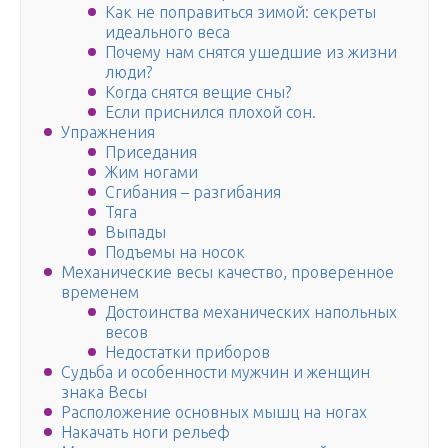
Как не поправиться зимой: секреты
идеального веса
Почему нам снятся ушедшие из жизни
люди?
Когда снятся вещие сны?
Если приснился плохой сон.
Упражнения
Приседания
Жим ногами
Сгибания – разгибания
Тяга
Выпады
Подъемы на носок
Механические весы качество, проверенное
временем
Достоинства механических напольных
весов
Недостатки приборов
Судьба и особенности мужчин и женщин
знака Весы
Расположение основных мышц на ногах
Накачать ноги рельеф