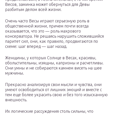
Весов, заминка может обернуться для Девы
разбитым делом всей жизни.
Очень часто Весы играют серьезную роль в
общественной жизни, причем почти всегда
оказывается, что это — роль махрового
консерватора. Не решаясь нарушить сложившийся
паритет сил, они, как правило, продвигаются по
схеме: шаг вперед — шаг назад.
Женщины, у которых Солнце в Весах, красивы,
обольстительны, изящны, капризны и расчетливы.
Они умны и не собираются камнем висеть на шее
мужчины.
Прекрасно анализируя свои мысли и чувства, они
умеют освободиться от лишних эмоций и вместе с
тем еще более украсить свою и без того изысканную
внешность.
Их логические рассуждения столь сильны, что