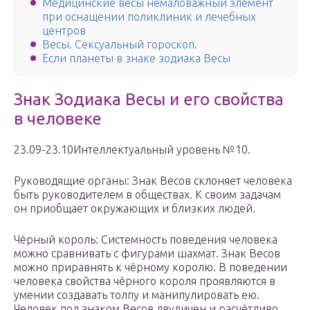
Медицинские весы немаловажный элемент
при оснащении поликлиник и лечебных
центров
Весы. Сексуальный гороскоп.
Если планеты в знаке зодиака Весы
Знак Зодиака Весы и его свойства
в человеке
23.09-23.10Интеллектуальный уровень №10.
Руководящие органы: Знак Весов склоняет человека
быть руководителем в обществах. К своим задачам
он приобщает окружающих и близких людей.
Чёрный король: Системность поведения человека
можно сравнивать с фигурами шахмат. Знак Весов
можно приравнять к чёрному королю. В поведении
человека свойства чёрного короля проявляются в
умении создавать толпу и манипулировать ею.
Человек под знаком Весов двуличен и расчётливо