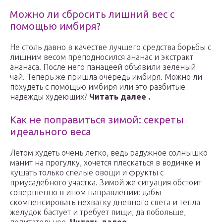
Можно ли сбросить лишний вес с
помощью имбиря?
Не столь давно в качестве лучшего средства борьбы с
лишним весом преподносился ананас и экстракт
ананаса. После него панацеей объявили зеленый
чай. Теперь же пришла очередь имбиря. Можно ли
похудеть с помощью имбиря или это разбитые
надежды худеющих?
Читать далее .
Как не поправиться зимой: секреты
идеального веса
Летом худеть очень легко, ведь радужное солнышко
манит на прогулку, хочется плескаться в водичке и
кушать только спелые овощи и фрукты с
приусадебного участка. Зимой же ситуация обстоит
совершенно в ином направлении: дабы
скомпенсировать нехватку дневного света и тепла
желудок бастует и требует пищи, да побольше,