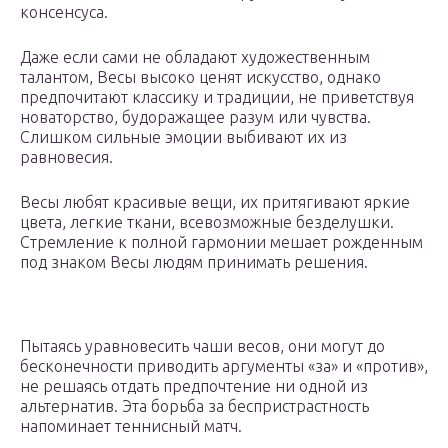
консенсуса.
Даже если сами не обладают художественным
талантом, Весы высоко ценят искусство, однако
предпочитают классику и традиции, не приветствуя
новаторство, будоражащее разум или чувства.
Слишком сильные эмоции выбивают их из
равновесия.
Весы любят красивые вещи, их притягивают яркие
цвета, легкие ткани, всевозможные безделушки.
Стремление к полной гармонии мешает рожденным
под знаком Весы людям принимать решения.
Пытаясь уравновесить чаши весов, они могут до
бесконечности приводить аргументы «за» и «против»,
не решаясь отдать предпочтение ни одной из
альтернатив. Эта борьба за беспристрастность
напоминает теннисный матч.