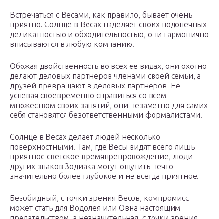
Встречаться с Весами, как правило, бывает очень
приятно. Солнце в Весах наделяет своих подопечных
деликатностью и обходительностью, они гармонично
вписываются в любую компанию.
Обожая двойственность во всех ее видах, они охотно
делают деловых партнеров членами своей семьи, а
друзей превращают в деловых партнеров. Не
успевая своевременно справиться со всем
множеством своих занятий, они незаметно для самих
себя становятся безответственными формалистами.
Солнце в Весах делает людей несколько
поверхностными. Там, где Весы видят всего лишь
приятное светское времяпрепровождение, люди
других знаков Зодиака могут ощутить нечто
значительно более глубокое и не всегда приятное.
Безобидный, с точки зрения Весов, компромисс
может стать для Водолея или Овна настоящим
предательством, а незначительная, с точки зрения