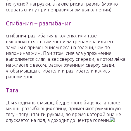
ненужной нагрузки, а также риска травмы (можно
сорвать спину при неправильном выполнении).
Сгибания – разгибания
сгибания-разгибания в коленях или тазе
выполняются с применением тренажера или его
замены с применением веса на голени, чем-то
напоминая жим. При этом, сначала упражнение
выполняется сидя, а вес сверху спереди, а потом лёжа
на животе с весом, расположенным сверху сзади,
чтобы мышцы сгибатели и разгибатели кались
равномерно.
Тяга
Для ягодичных мышц, бедренного бицепса, а также
мышц, разгибающих спину, применяют румынскую
тягу – тягу штанги руками, во время которой она не
опускается на пол, а доходит до центра голени.