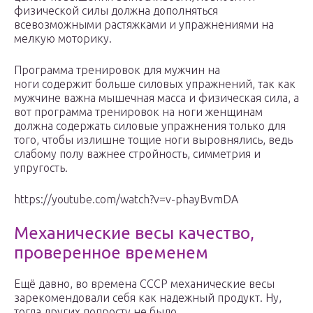
физической силы должна дополняться
всевозможными растяжками и упражнениями на
мелкую моторику.
Программа тренировок для мужчин на
ноги содержит больше силовых упражнений, так как
мужчине важна мышечная масса и физическая сила, а
вот программа тренировок на ноги женщинам
должна содержать силовые упражнения только для
того, чтобы излишне тощие ноги выровнялись, ведь
слабому полу важнее стройность, симметрия и
упругость.
https://youtube.com/watch?v=v-phayBvmDA
Механические весы качество,
проверенное временем
Ещё давно, во времена СССР механические весы
зарекомендовали себя как надежный продукт. Ну,
тогда других попросту не было.