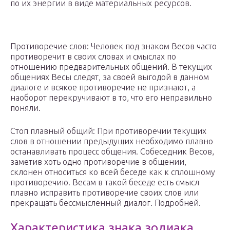
по их энергии в виде материальных ресурсов.
Противоречие слов: Человек под знаком Весов часто
противоречит в своих словах и смыслах по
отношению предварительных общений. В текущих
общениях Весы следят, за своей выгодой в данном
диалоге и всякое противоречие не признают, а
наоборот перекручивают в то, что его неправильно
поняли.
Стоп плавный общий: При противоречии текущих
слов в отношении предыдущих необходимо плавно
останавливать процесс общения. Собеседник Весов,
заметив хоть одно противоречие в общении,
склонен относиться ко всей беседе как к сплошному
противоречию. Весам в такой беседе есть смысл
плавно исправить противоречие своих слов или
прекращать бессмысленный диалог. Подробней.
Характеристика знака зодиака