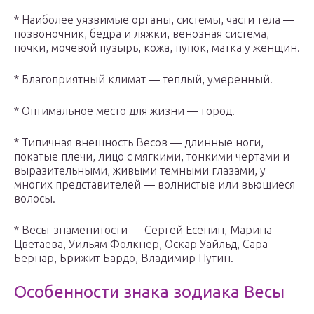
* Наиболее уязвимые органы, системы, части тела —
позвоночник, бедра и ляжки, венозная система,
почки, мочевой пузырь, кожа, пупок, матка у женщин.
* Благоприятный климат — теплый, умеренный.
* Оптимальное место для жизни — город.
* Типичная внешность Весов — длинные ноги,
покатые плечи, лицо с мягкими, тонкими чертами и
выразительными, живыми темными глазами, у
многих представителей — волнистые или вьющиеся
волосы.
* Весы-знаменитости — Сергей Есенин, Марина
Цветаева, Уильям Фолкнер, Оскар Уайльд, Сара
Бернар, Брижит Бардо, Владимир Путин.
Особенности знака зодиака Весы