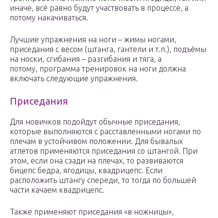
иначе, всё равно будут участвовать в процессе, а
потому накачиваться.
Лучшие упражнения на ноги – жимы ногами,
приседания с весом (штанга, гантели и т.п.), подъёмы
на носки, сгибания – разгибания и тяга, а
потому, программа тренировок на ноги должна
включать следующие упражнения.
Приседания
Для новичков подойдут обычные приседания,
которые выполняются с расставленными ногами по
плечам в устойчивом положении. Для бывалых
атлетов применяются приседания со штангой. При
этом, если она сзади на плечах, то развиваются
бицепс бедра, ягодицы, квадрицепс. Если
расположить штангу спереди, то тогда по большей
части качаем квадрицепс.
Также применяют приседания «в ножницы»,