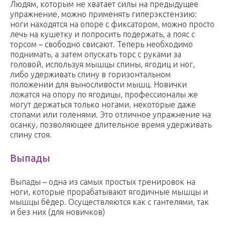
Людям, которым не хватает силы на предыдущее
упражнение, можно применять гиперэкстензию:
ноги находятся на опоре с фиксатором, можно просто
лечь на кушетку и попросить подержать, а пояс с
торсом – свободно свисают. Теперь необходимо
поднимать, а затем опускать торс с руками за
головой, используя мышцы спины, ягодиц и ног,
либо удерживать спину в горизонтальном
положении для выносливости мышц. Новички
ложатся на опору по ягодицы, профессионалы же
могут держаться только ногами, некоторые даже
стопами или голенями. Это отличное упражнение на
осанку, позволяющее длительное время удерживать
спину стоя.
Выпады
Выпады – одна из самых простых тренировок на
ноги, которые прорабатывают ягодичные мышцы и
мышцы бёдер. Осуществляются как с гантелями, так
и без них (для новичков)