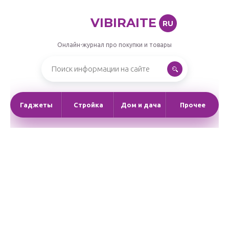
VIBIRAITE
RU
Онлайн-журнал про покупки и товары
Гаджеты
Стройка
Дом и дача
Прочее