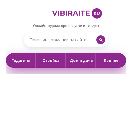
VIBIRAITE
RU
Онлайн-журнал про покупки и товары
Гаджеты
Стройка
Дом и дача
Прочее