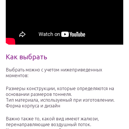
Как выбрать
Выбрать можно с учетом нижеприведенных
моментов:
Размеры конструкции, которые определяются на
основании размеров тоннеля.
Тип материала, используемый при изготовлении.
Форма корпуса и дизайн
Важно также то, какой вид имеют жалюзи,
перенаправляющие воздушный поток.