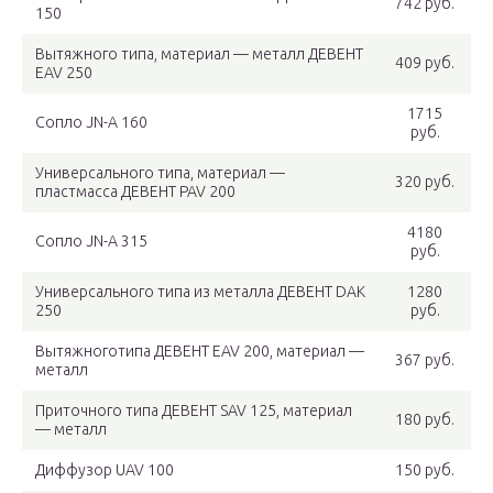
742 руб.
150
Вытяжного типа, материал — металл ДЕВЕНТ
409 руб.
EAV 250
1715
Сопло JN-A 160
руб.
Универсального типа, материал —
320 руб.
пластмасса ДЕВЕНТ PAV 200
4180
Сопло JN-A 315
руб.
Универсального типа из металла ДЕВЕНТ DAK
1280
250
руб.
Вытяжноготипа ДЕВЕНТ EAV 200, материал —
367 руб.
металл
Приточного типа ДЕВЕНТ SAV 125, материал
180 руб.
— металл
Диффузор UAV 100
150 руб.