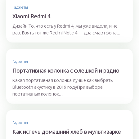
Гаджеты
Xiaomi Redmi 4
Дизайн То, что есть у Redmi 4, мы уже видели, и не
раз. Взять тот же Redmi Note 4 — два смартфона...
Гаджеты
Портативная колонка с флешкой и радио
Какая портативная колонка лучше как выбрать
Bluetooth акустику в 2019 годуПри выборе
портативных колонок...
Гаджеты
Как испечь домашний хлеб в мультиварке