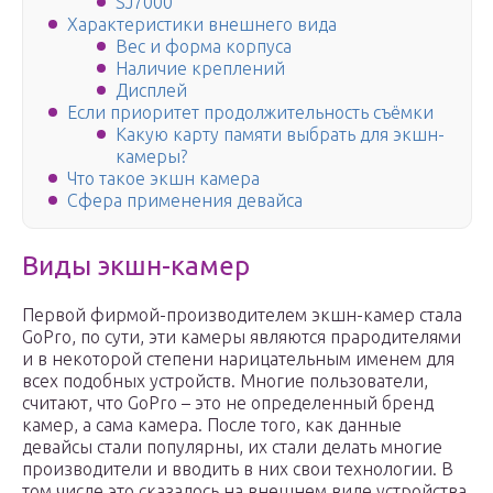
SJ7000
Характеристики внешнего вида
Вес и форма корпуса
Наличие креплений
Дисплей
Если приоритет продолжительность съёмки
Какую карту памяти выбрать для экшн-
камеры?
Что такое экшн камера
Сфера применения девайса
Виды экшн-камер
Первой фирмой-производителем экшн-камер стала
GoPro, по сути, эти камеры являются прародителями
и в некоторой степени нарицательным именем для
всех подобных устройств. Многие пользователи,
считают, что GoPro – это не определенный бренд
камер, а сама камера. После того, как данные
девайсы стали популярны, их стали делать многие
производители и вводить в них свои технологии. В
том числе это сказалось на внешнем виде устройства.