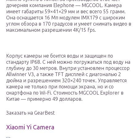
дочерняя компания Elephone — MGCOOL. Камера
имеет габариты 59×41×29 мм и вес всего 55 грамм.
Она оснащается 16 Мп модулем IMX179 с широким
углом обзора в 170 градусов и умеет снимать видео в
максимальном разрешении 4K/15 fps.
Корпус камеры не боится воды и защищен по
стандарту IP68. С ней можно погружаться под воду на
глубину до 30 метров. Внутри установлен процессор
Allwinner V3, а также TFT дисплей с диагональю 2
дюйма и разрешением 320×240 точек. Управляется
камера не только при помощи экрана, но и со
смартфона по Wi-Fi. Стоимость MGCOOL Explorer в
Китае — примерно 49 долларов.
Заказать на GearBest
Xiaomi Yi Camera