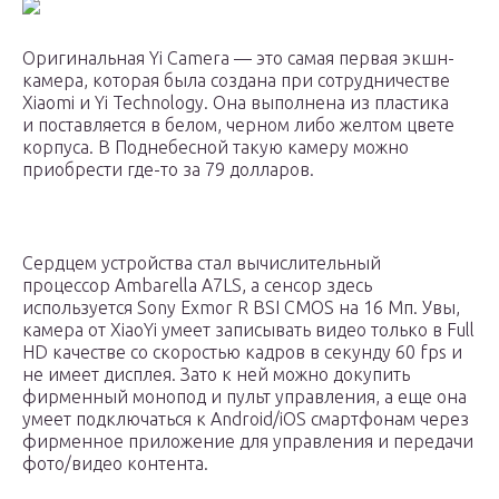
Оригинальная Yi Camera — это самая первая экшн-
камера, которая была создана при сотрудничестве
Xiaomi и Yi Technology. Она выполнена из пластика
и поставляется в белом, черном либо желтом цвете
корпуса. В Поднебесной такую камеру можно
приобрести где-то за 79 долларов.
Сердцем устройства стал вычислительный
процессор Ambarella A7LS, а сенсор здесь
используется Sony Exmor R BSI CMOS на 16 Мп. Увы,
камера от XiaoYi умеет записывать видео только в Full
HD качестве со скоростью кадров в секунду 60 fps и
не имеет дисплея. Зато к ней можно докупить
фирменный монопод и пульт управления, а еще она
умеет подключаться к Android/iOS смартфонам через
фирменное приложение для управления и передачи
фото/видео контента.