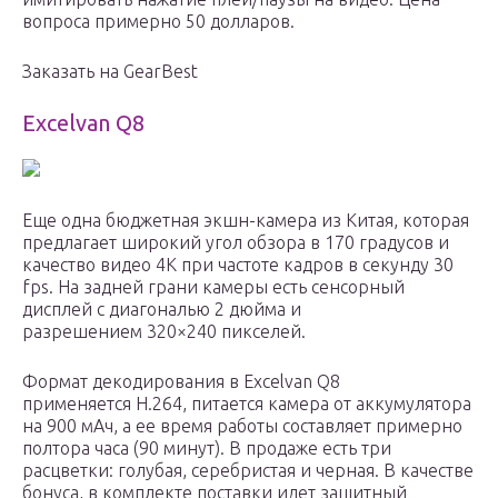
вопроса примерно 50 долларов.
Заказать на GearBest
Excelvan Q8
Еще одна бюджетная экшн-камера из Китая, которая
предлагает широкий угол обзора в 170 градусов и
качество видео 4K при частоте кадров в секунду 30
fps. На задней грани камеры есть сенсорный
дисплей с диагональю 2 дюйма и
разрешением 320×240 пикселей.
Формат декодирования в Excelvan Q8
применяется H.264, питается камера от аккумулятора
на 900 мАч, а ее время работы составляет примерно
полтора часа (90 минут). В продаже есть три
расцветки: голубая, серебристая и черная. В качестве
бонуса, в комплекте поставки идет защитный