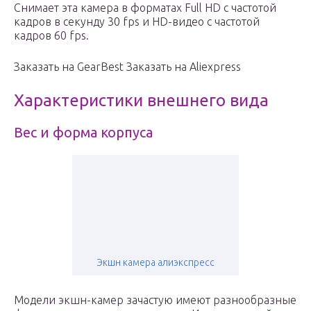
Снимает эта камера в форматах Full HD с частотой
кадров в секунду 30 fps и HD-видео с частотой
кадров 60 fps.
Заказать на GearBest Заказать на Aliexpress
Характеристики внешнего вида
Вес и форма корпуса
Экшн камера алиэкспресс
Модели экшн-камер зачастую имеют разнообразные