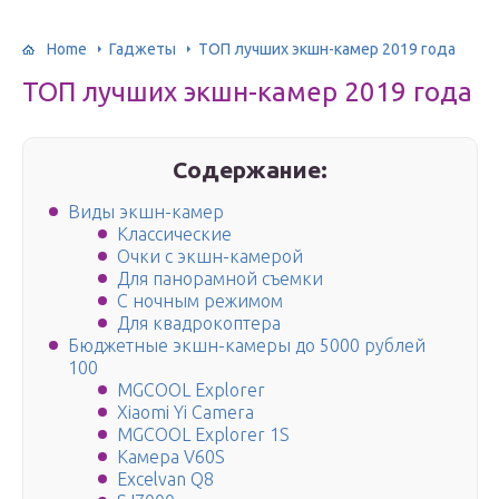
Home
Гаджеты
ТОП лучших экшн-камер 2019 года
ТОП лучших экшн-камер 2019 года
Содержание:
Виды экшн-камер
Классические
Очки с экшн-камерой
Для панорамной съемки
С ночным режимом
Для квадрокоптера
Бюджетные экшн-камеры до 5000 рублей
100
MGCOOL Explorer
Xiaomi Yi Camera
MGCOOL Explorer 1S
Камера V60S
Excelvan Q8