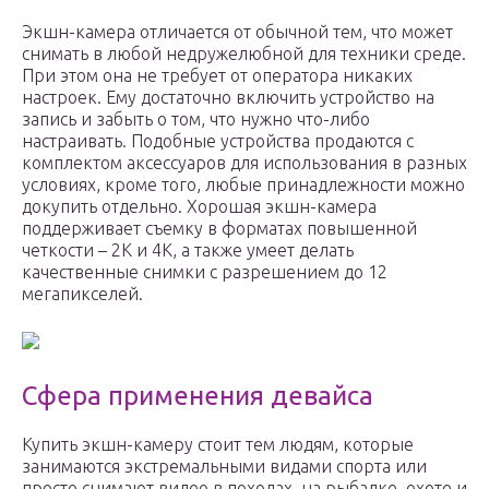
Экшн-камера отличается от обычной тем, что может
снимать в любой недружелюбной для техники среде.
При этом она не требует от оператора никаких
настроек. Ему достаточно включить устройство на
запись и забыть о том, что нужно что-либо
настраивать. Подобные устройства продаются с
комплектом аксессуаров для использования в разных
условиях, кроме того, любые принадлежности можно
докупить отдельно. Хорошая экшн-камера
поддерживает съемку в форматах повышенной
четкости – 2K и 4K, а также умеет делать
качественные снимки с разрешением до 12
мегапикселей.
Сфера применения девайса
Купить экшн-камеру стоит тем людям, которые
занимаются экстремальными видами спорта или
просто снимают видео в походах, на рыбалке, охоте и