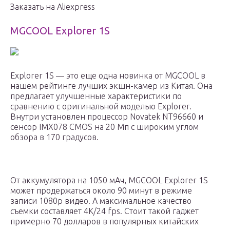
Заказать на Aliexpress
MGCOOL Explorer 1S
Explorer 1S — это еще одна новинка от MGCOOL в
нашем рейтинге лучших экшн-камер из Китая. Она
предлагает улучшенные характеристики по
сравнению с оригинальной моделью Explorer.
Внутри установлен процессор Novatek NT96660 и
сенсор IMX078 CMOS на 20 Мп с широким углом
обзора в 170 градусов.
От аккумулятора на 1050 мАч, MGCOOL Explorer 1S
может продержаться около 90 минут в режиме
записи 1080p видео. А максимальное качество
съемки составляет 4K/24 fps. Стоит такой гаджет
примерно 70 долларов в популярных китайских