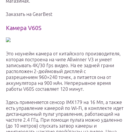
магазинах.
Заказать на GearBest
Камера V60S
Это ноунейм камера от китайского производителя,
которая построена на чипе Allwinner V3 и умеет
записывать 4K/30 fps видео. На ее задней грани
расположен 2-дюймовый дисплей с
разрешением 960×240 точек, а питается она от
аккумулятора на 900 мАч. Непрерывное время
работы V60S составляет 120 минут.
Здесь применяется сенсор IMX179 на 16 Мп, а также
есть управление камерой по Wi-Fi, в комплекте идет
дистанционный пульт управления, работающий на
частоте 2.4 ГГц. При помощи пульта можно удаленно
(до 10 метров) спускать затвор камеры и
имитировать нажатие плей/паузы на видео. Цена