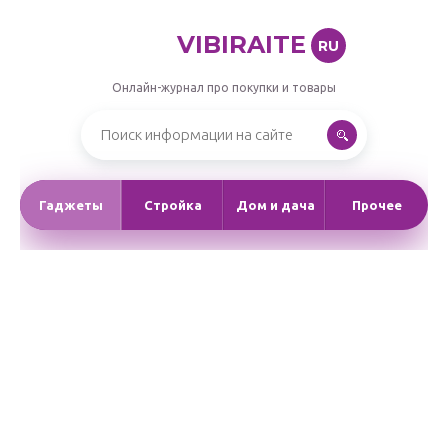
VIBIRAITE
RU
Онлайн-журнал про покупки и товары
Гаджеты
Стройка
Дом и дача
Прочее