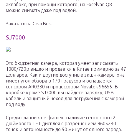
аквабокс, при помощи которого, на Excelvan Q8
можно снимать даже под водой.
Заказать на GearBest
SJ7000
Это бюджетная камера, которая умеет записывать
1080/720p видео и продается в Китае примерно за 47
долларов. Как и другие доступные экшн-камеры она
имеет угол обзора в 170 градусов и оснащается
сенсором AR0330 и процессором Novatek 96655. В
коробке кроме SJ7000 вы найдете зарядку, USB
кабель и защитный чехол для погружения с камерой
под воду.
Среди главных ее фишек: наличие сенсорного 2-
дюймового TFT дисплея с разрешением 960×240
точек и автономность до 90 минут от одного заряда.