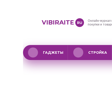
VIBIRAITE
Онлайн-журнал 
RU
покупки и това
ГАДЖЕТЫ
СТРОЙКА