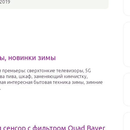
 2019
ры, новинки зимы
и премьеры: сверхтонкие телевизоры, 5G
ва пива, шкаф, заменяющий химчистку,
мая интересная бытовая техника зимы, зимние
.
 сенсор с фильтром Quad Bayer