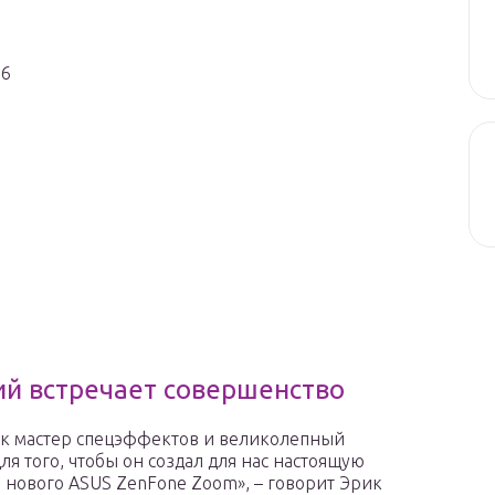
16
ий встречает совершенство
ак мастер спецэффектов и великолепный
я того, чтобы он создал для нас настоящую
нового ASUS ZenFone Zoom», – говорит Эрик