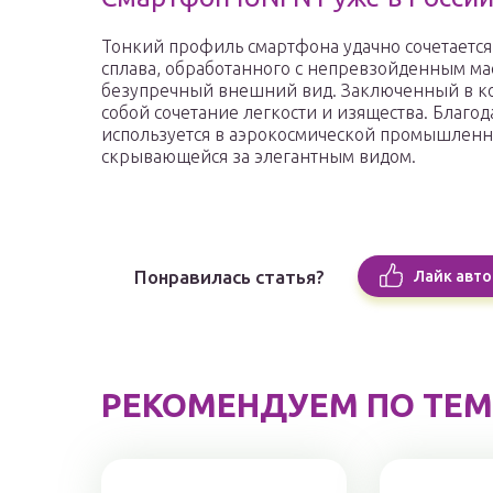
Тонкий профиль смартфона удачно сочетается
сплава, обработанного с непревзойденным мас
безупречный внешний вид. Заключенный в кор
собой сочетание легкости и изящества. Благо
используется в аэрокосмической промышленно
скрывающейся за элегантным видом.
Понравилась статья?
Лайк авто
РЕКОМЕНДУЕМ ПО ТЕМ