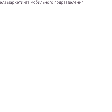
тдела маркетинга мобильного подразделения
и