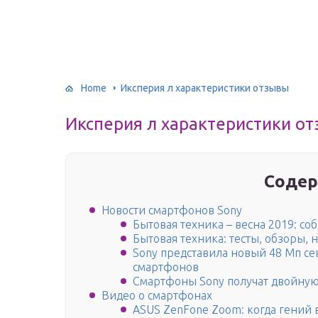
Home
Иксперия л характеристики отзывы
Иксперия л характеристики о
Содер
Новости смартфонов Sony
Бытовая техника – весна 2019: со
Бытовая техника: тесты, обзоры,
Sony представила новый 48 Мп се
смартфонов
Смартфоны Sony получат двойную
Видео о смартфонах
ASUS ZenFone Zoom: когда гений 