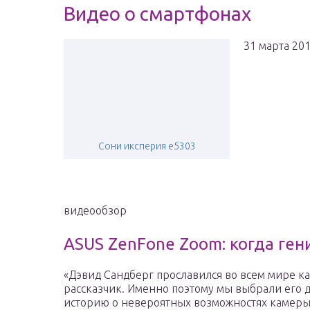
Видео о смартфонах
31 марта 20
Сони иксперия е5303
видеообзор
ASUS ZenFone Zoom: когда ген
«Дэвид Сандберг прославился во всем мире к
рассказчик. Именно поэтому мы выбрали его дл
историю о невероятных возможностях камеры 