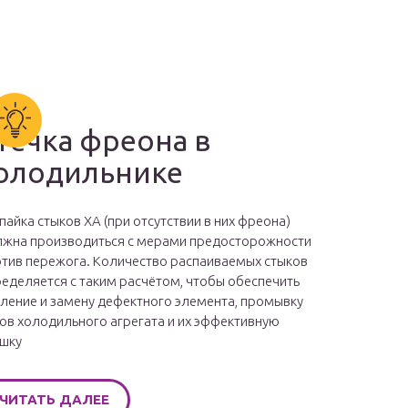
течка фреона в
олодильнике
пайка стыков ХА (при отсутствии в них фреона)
жна производиться с мерами предосторожности
тив пережога. Количество распаиваемых стыков
еделяется с таким расчётом, чтобы обеспечить
ление и замену дефектного элемента, промывку
ов холодильного агрегата и их эффективную
шку
ЧИТАТЬ ДАЛЕЕ