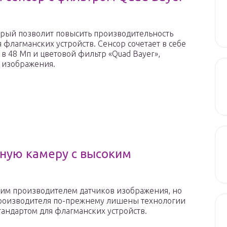
орый позволит повысить производительность
флагманских устройств. Сенсор сочетает в себе
 48 Мп и цветовой фильтр «Quad Bayer»,
 изображения.
ную камеру с высоким
шим производителем датчиков изображения, но
производителя по-прежнему лишены технологии
тандартом для флагманских устройств.