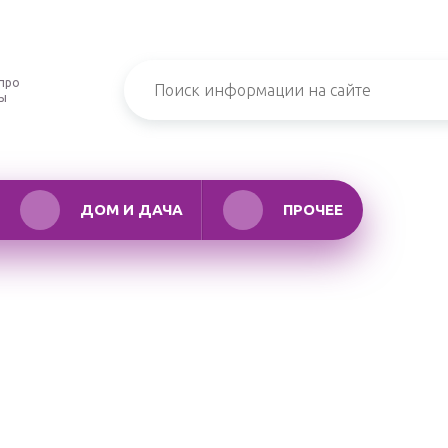
про
ры
ДОМ И ДАЧА
ПРОЧЕЕ