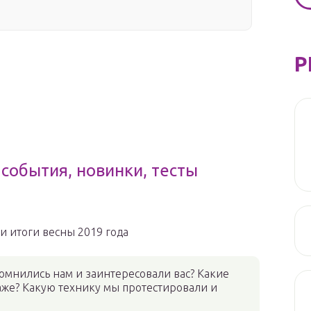
Р
 события, новинки, тесты
и итоги весны 2019 года
омнились нам и заинтересовали вас? Какие
же? Какую технику мы протестировали и