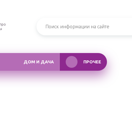
про
ры
ДОМ И ДАЧА
ПРОЧЕЕ