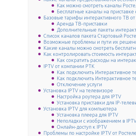
Как можно смотреть каналы Росте
Бесплатные каналы на приставке 
Базовые тарифы интерактивного ТВ от
Аренда ТВ-приставки
Дополнительные пакеты интеракт
Список каналов пакета Стартовый Рост
Возможные проблемы и пути их решен
Какие каналы можно смотреть бесплатн
Как контролировать стоимость интерак
Как сократить расходы на интера
IPTV от компании РТК
Как подключить Интерактивное т
Как подключить Интерактивное т
Отключение услуги
Установка IPTV на телевизоре
Настройка роутера для IPTV
Установка приставки для IP-теле
Установка IPTV для компьютера
Установка плеера для IPTV
Неполадки с изображением в IPT
Онлайн-доступ к IPTV
Проблемы по настройке IPTV от Ростел