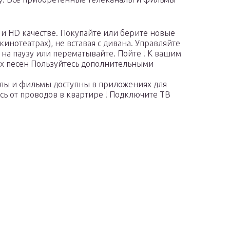
и HD качестве. Покупайте или берите новые
инотеатрах), не вставая с дивана. Управляйте
 на паузу или перематывайте. Пойте ! К вашим
ых песен Пользуйтесь дополнительными
лы и фильмы доступны в приложениях для
ь от проводов в квартире ! Подключите ТВ