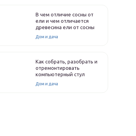
В чем отличие сосны от
ели и чем отличается
древесина ели от сосны
Дом и дача
Как собрать, разобрать и
отремонтировать
компьютерный стул
Дом и дача