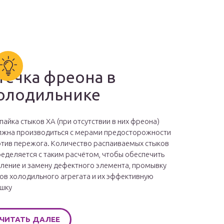
течка фреона в
олодильнике
пайка стыков ХА (при отсутствии в них фреона)
жна производиться с мерами предосторожности
тив пережога. Количество распаиваемых стыков
еделяется с таким расчётом, чтобы обеспечить
ление и замену дефектного элемента, промывку
ов холодильного агрегата и их эффективную
шку
ЧИТАТЬ ДАЛЕЕ