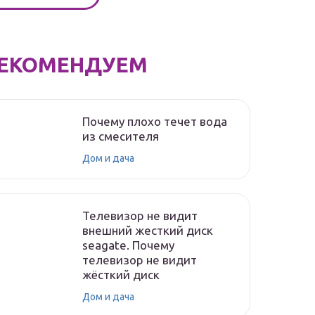
ЕКОМЕНДУЕМ
Почему плохо течет вода
из смесителя
Дом и дача
Телевизор не видит
внешний жесткий диск
seagate. Почему
телевизор не видит
жёсткий диск
Дом и дача