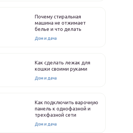
Почему стиральная
машина не отжимает
белье и что делать
Дом и дача
Как сделать лежак для
кошки своими руками
Дом и дача
Как подключить варочную
панель к однофазной и
трехфазной сети
Дом и дача