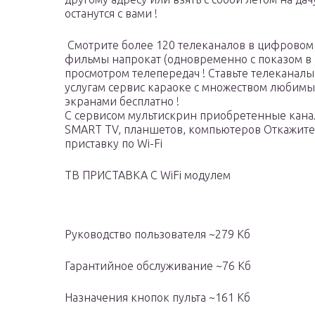
останутся с вами !
Смотрите более 120 телеканалов в цифровом 
фильмы напрокат (одновременно с показом в к
просмотром телепередач ! Ставьте телеканалы
услугам сервис караоке с множеством любим
экранами бесплатно !
С сервисом мультискрин приобретенные кана
SMART TV, планшетов, компьютеров Откажитес
приставку по Wi-Fi
ТВ ПРИСТАВКА С WiFi модулем
Руководство пользователя ~279 Кб
Гарантийное обслуживание ~76 Кб
Назначения кнопок пульта ~161 Кб