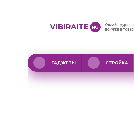
VIBIRAITE
Онлайн-журнал 
RU
покупки и това
ГАДЖЕТЫ
СТРОЙКА