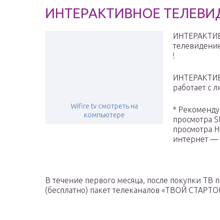
ИНТЕРАКТИВНОЕ ТЕЛЕВИД
ИНТЕРАКТИВ
телевидение 
!
ИНТЕРАКТИ
работает с 
Wifire tv смотреть на
* Рекоменду
компьютере
просмотра S
просмотра H
интернет — 
В течение первого месяца, после покупки ТВ п
(бесплатно) пакет телеканалов «ТВОЙ СТАРТО