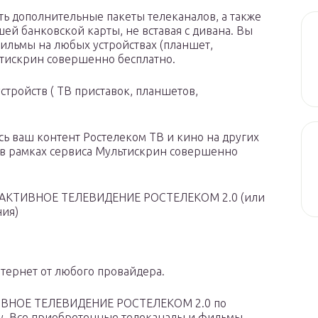
ь дополнительные пакеты телеканалов, а также
й банковской карты, не вставая с дивана. Вы
ильмы на любых устройствах (планшет,
ьтискрин совершенно бесплатно.
устройств ( ТВ приставок, планшетов,
сь ваш контент Ростелеком ТВ и кино на других
) в рамках сервиса Мультискрин совершенно
ЕРАКТИВНОЕ ТЕЛЕВИДЕНИЕ РОСТЕЛЕКОМ 2.0 (или
ния)
нтернет от любого провайдера.
ИВНОЕ ТЕЛЕВИДЕНИЕ РОСТЕЛЕКОМ 2.0 по
ачу. Все приобретенные телеканалы и фильмы