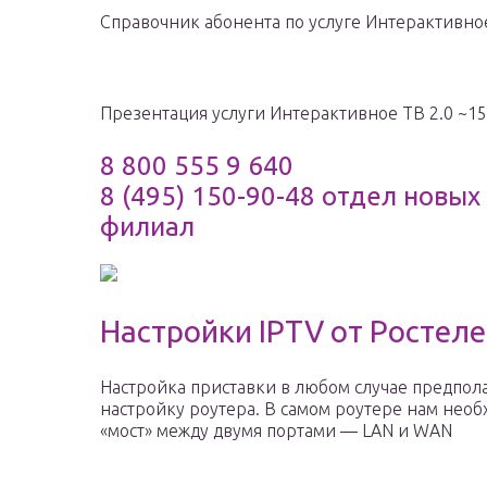
Справочник абонента по услуге Интерактивное
Презентация услуги Интерактивное ТВ 2.0 ~15
8 800 555 9 640
8 (495) 150-90-48 отдел новы
филиал
Настройки IPTV от Ростеле
Настройка приставки в любом случае предпол
настройку роутера. В самом роутере нам необ
«мост» между двумя портами — LAN и WAN