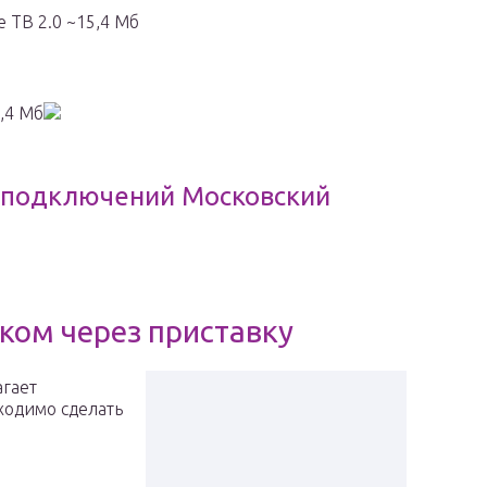
 ТВ 2.0 ~15,4 Мб
,4 Мб
х подключений Московский
ком через приставку
агает
ходимо сделать