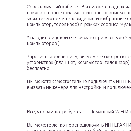
Создав личный кабинет Вы сможете подключат
покупать новые фильмы с использованием ваше
можете смотреть телевидение и выбранные ф
компьютер, телевизор) в рамках сервиса Мул
* на один лицевой счет можно привязать до 5 
компьютеров )
Зарегистрировавшись, вы можете смотреть ве
устройствах (планшет, компьютер, телевизор
бесплатно.
Вы можете самостоятельно подключить ИНТ
вызвать инженера для настройки и подключе
Все, что вам потребуется, — Домашний WiFi И
Вы можете легко переподключить ИНТЕРАКТ
другому адресу или взять с собой летом на д