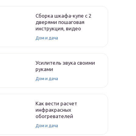
Сборка шкафа-купе с 2
дверями пошаговая
инструкция, видео
Дом и дача
Усилитель звука своими
руками
Дом и дача
Как вести расчет
инфракрасных
обогревателей
Дом и дача