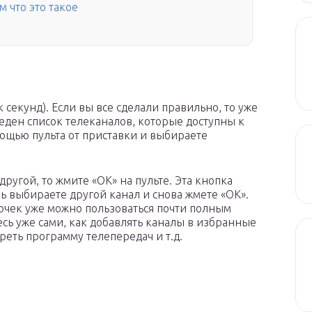
 что это такое
 секунд). Если вы все сделали правильно, то уже
веден список телеканалов, которые доступны к
ощью пульта от приставки и выбираете
другой, то жмите «ОК» на пульте. Эта кнопка
ь выбираете другой канал и снова жмете «ОК».
лочек уже можно пользоваться почти полным
сь уже сами, как добавлять каналы в избранные
реть программу телепередач и т.д.