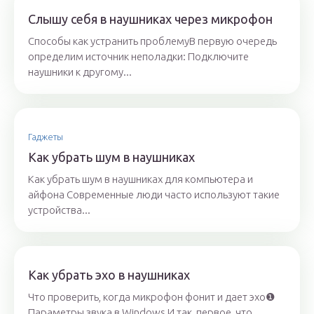
Слышу себя в наушниках через микрофон
Способы как устранить проблемуВ первую очередь
определим источник неполадки: Подключите
наушники к другому...
Гаджеты
Как убрать шум в наушниках
Как убрать шум в наушниках для компьютера и
айфона Современные люди часто используют такие
устройства...
Как убрать эхо в наушниках
Что проверить, когда микрофон фонит и дает эхо❶
Параметры звука в Windows И так, первое, что