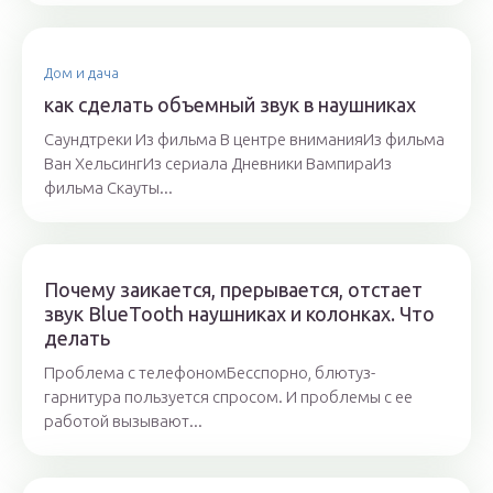
Дом и дача
как сделать объемный звук в наушниках
Саундтреки Из фильма В центре вниманияИз фильма
Ван ХельсингИз сериала Дневники ВампираИз
фильма Скауты...
Почему заикается, прерывается, отстает
звук BlueTooth наушниках и колонках. Что
делать
Проблема с телефономБесспорно, блютуз-
гарнитура пользуется спросом. И проблемы с ее
работой вызывают...