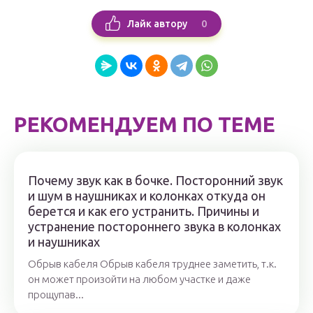
0
Лайк автору
РЕКОМЕНДУЕМ ПО ТЕМЕ
Почему звук как в бочке. Посторонний звук
и шум в наушниках и колонках откуда он
берется и как его устранить. Причины и
устранение постороннего звука в колонках
и наушниках
Обрыв кабеля Обрыв кабеля труднее заметить, т.к.
он может произойти на любом участке и даже
прощупав...