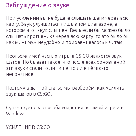
Заблуждение о звуке
При усилении вы не будете слышать шаги через всю
карту. Звук улучшиться лишь в том диапазоне, в
котором этот звук слышен. Ведь если бы можно было
слышать противника через всю карту, то это было бы
как минимум неудобно и приравнивалось к читам.
Неотъемлимой частью игры в CS:GO является звук
шагов. Но бывает такое, что после всех обновлений
эти звуки стали то ли тише, то ли ещё что-то
непонятное.
Поэтому в данной статье мы разберём, как усилить
звук шагов в CS:GO!
Существует два способа усиления: в самой игре и в
Windows.
УСИЛЕНИЕ В CS:GO