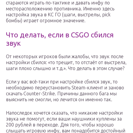
стараются играть по-тактике и давать инфу по
месторасположению противника. Именно здесь
настройка звука в КС ГО (шаги, выстрелы, pick
бомбы) играет огромное значение.
Что делать, если в CSGO сбился
звук
От некоторых игроков были жалобы, что звук после
настройки сбился: «то трещит, то отстаёт от выстрела,
шаги плохо слышно и т.д.». Что делать в этом случае?
Если у вас всё-таки при настройке сбился звук, то
необходимо переустановить Steam-клиент и заново
скачать Counter-Strike. Причины данного бага мы
выяснить не смогли, но лечится он именно так.
Напоследок хочется сказать, что никакие настройки
звука не помогут, если ваши наушники куплены за
200 рублей в переходе. Для того, чтобы хорошо
слышать игровую инфу, вам понадобится достойный