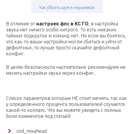
Как убрать шум в наушниках
В отличие от
настроек фпс в КС ГО
, в настройка
звука нет ничего особо хитрого. То есть никаких
тайных подкруток и команд нет. Но если вы боитесь,
что как-то ваши настройки могли сбиться и уйти от
дефолтных, то лучше просто скачайте дефолтный
конфиг.
В целях безопасности настоятельно рекомендуем не
менять настройки звука через конфиг.
Список параметров которые НЕ стоит менять, так как
у определенного процента пользователей случается
какой-то коллапс. Что вы можете увидеть с полных
боли комментов под статьёй
snd_mixahead