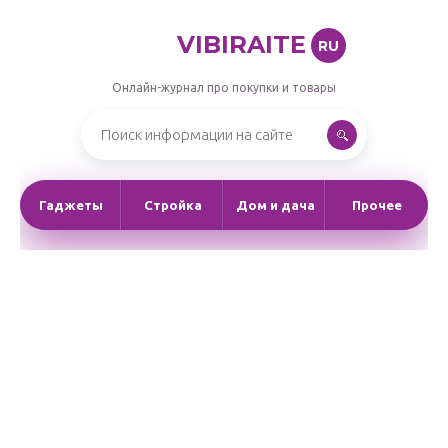
VIBIRAITE
RU
Онлайн-журнал про покупки и товары
Гаджеты
Стройка
Дом и дача
Прочее