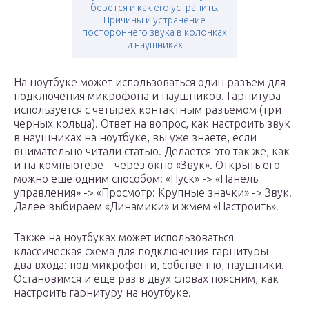
берется и как его устранить.
Причины и устранение
постороннего звука в колонках
и наушниках
На ноутбуке может использоваться один разъем для
подключения микрофона и наушников. Гарнитура
используется с четырех контактным разъемом (три
черных кольца). Ответ на вопрос, как настроить звук
в наушниках на ноутбуке, вы уже знаете, если
внимательно читали статью. Делается это так же, как
и на компьютере – через окно «Звук». Открыть его
можно еще одним способом: «Пуск» -> «Панель
управления» -> «Просмотр: Крупные значки» -> Звук.
Далее выбираем «Динамики» и жмем «Настроить».
Также на ноутбуках может использоваться
классическая схема для подключения гарнитуры –
два входа: под микрофон и, собственно, наушники.
Остановимся и еще раз в двух словах поясним, как
настроить гарнитуру на ноутбуке.