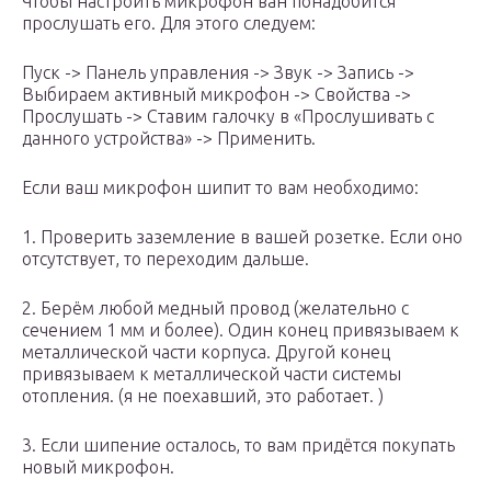
Чтобы настроить микрофон ван понадобится
прослушать его. Для этого следуем:
Пуск -> Панель управления -> Звук -> Запись ->
Выбираем активный микрофон -> Свойства ->
Прослушать -> Ставим галочку в «Прослушивать с
данного устройства» -> Применить.
Если ваш микрофон шипит то вам необходимо:
1. Проверить заземление в вашей розетке. Если оно
отсутствует, то переходим дальше.
2. Берём любой медный провод (желательно с
сечением 1 мм и более). Один конец привязываем к
металлической части корпуса. Другой конец
привязываем к металлической части системы
отопления. (я не поехавший, это работает. )
3. Если шипение осталось, то вам придётся покупать
новый микрофон.