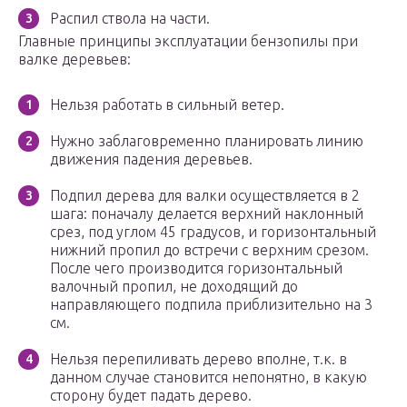
Распил ствола на части.
Главные принципы эксплуатации бензопилы при
валке деревьев:
Нельзя работать в сильный ветер.
Нужно заблаговременно планировать линию
движения падения деревьев.
Подпил дерева для валки осуществляется в 2
шага: поначалу делается верхний наклонный
срез, под углом 45 градусов, и горизонтальный
нижний пропил до встречи с верхним срезом.
После чего производится горизонтальный
валочный пропил, не доходящий до
направляющего подпила приблизительно на 3
см.
Нельзя перепиливать дерево вполне, т.к. в
данном случае становится непонятно, в какую
сторону будет падать дерево.