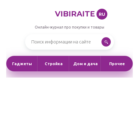
VIBIRAITE
RU
Онлайн-журнал про покупки и товары
Гаджеты
Стройка
Дом и дача
Прочее