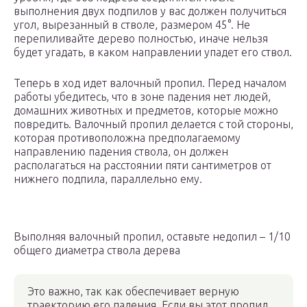
выполнения двух подпилов у вас должен получиться
угол, вырезанный в стволе, размером 45°. Не
перепиливайте дерево полностью, иначе нельзя
будет угадать, в каком направлении упадет его ствол.
Теперь в ход идет валочный пропил. Перед началом
работы убедитесь, что в зоне падения нет людей,
домашних животных и предметов, которые можно
повредить. Валочный пропил делается с той стороны,
которая противоположна предполагаемому
направлению падения ствола, он должен
располагаться на расстоянии пяти сантиметров от
нижнего подпила, параллельно ему.
Выполняя валочный пропил, оставьте недопил – 1/10
общего диаметра ствола дерева
Это важно, так как обеспечивает верную
траекторию его падения. Если вы этот пропил