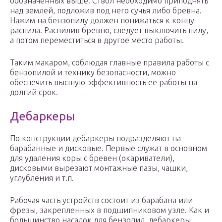
обозначенных выше. Ствол необходимо приподнять
над землей, подложив под него сучья либо бревна.
Нажим на бензопилу должен понижаться к концу
распила. Распилив бревно, следует выключить пилу,
а потом переместиться в другое место работы.
Таким макаром, соблюдая главные правила работы с
бензопилой и технику безопасности, можно
обеспечить высшую эффективность ее работы на
долгий срок.
Дебаркеры
По конструкции дебаркеры подразделяют на
барабанные и дисковые. Первые служат в основном
для удаления коры с бревен (окариватели),
дисковыми вырезают монтажные пазы, чашки,
углубления и т.п.
Рабочая часть устройств состоит из барабана или
фрезы, закрепленных в подшипниковом узле. Как и
большинство насадок для бензопил, дебаркеры