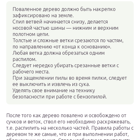
Поваленное дерево должно быть накрепко
зафиксировано на земле.
Спил ветвей начинается снизу, делается
носовой частью шины — нижним и верхним
полотном цепи.
Толстые и сложные ветки срезаются по частям,
по направлению «от конца к основанию».
Любая ветка должна обрезаться одним
распилом.
Следует нередко убирать срезанные ветки с
рабочего места.
При защемлении пилы во время пилки, следует
ее выключить и извлечь из сука.
Уделять свое внимание на технику
безопасности при работе с бензопилой.
После того как дерево повалено и освобождено от
сучков и веток, ствол его необходимо раскряжевать,
т.е. распилить на несколько частей. Правила работы с
деревом те же самые, что и при выполнении работ,