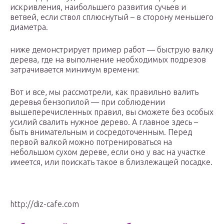
искривления, наибольшего развития сучьев и
ветвей, если ствол сплюснутый – в сторону меньшего
диаметра.
ниже демонстрирует пример работ — быструю валку
дерева, где на выполнение необходимых подрезов
затрачивается минимум времени:
Вот и все, мы рассмотрели, как правильно валить
деревья бензопилой — при соблюдении
вышеперечисленных правил, вы сможете без особых
усилий свалить нужное дерево. А главное здесь –
быть внимательным и сосредоточенным. Перед
первой валкой можно потренироваться на
небольшом сухом дереве, если оно у вас на участке
имеется, или поискать такое в близлежащей посадке.
http://diz-cafe.com