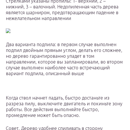
Стрелками указаны пропилы: 1- верхний, 2 –
нижний, 3 – валочный. Недопиленная часть дерева
является шарниром, предотвращающим падение в
нежелательном направлении
Два варианта подпила: в первом случае выполнен
подпил двойным прямым углом, делать его сложнее,
но дерево гарантированно упадет в том
направлении, которое вы запланировали, во втором
случае выполнен наиболее часто встречающий
вариант подпила, описанный выше
Когда ствол начнет падать, быстро достаньте из
разреза пилу, выключите двигатель и покиньте зону
работы. Все действия выполняйте быстро,
промедление может быть опасно.
Совет. Дерево удобнее спиливать в сторону