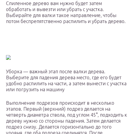
Спиленное дерево вам нужно будет затем
обработать и вывезти или убрать с участка.
Выбирайте для валки такое направление, чтобы
потом беспрепятственно распилить и убрать дерево.
Уборка — важный этап после валки дерева.
Выберите для падения дерева место, где его будет
удобно распилить на части, а затем вынести с участка
или погрузить на машину
Выполнение подрезов происходит в несколько
этапов. Первый (верхний) подрез делается на
четверть диаметра ствола, под углом 45°, подходить к
дереву нужно со стороны падения. Затем делается
подрез снизу. Делается горизонтально до того
уровня, где оба подреза соединятся. После