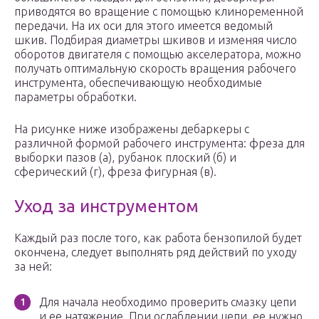
приводятся во вращение с помощью клиноременной
передачи. На их оси для этого имеется ведомый
шкив. Подбирая диаметры шкивов и изменяя число
оборотов двигателя с помощью акселератора, можно
получать оптимальную скорость вращения рабочего
инструмента, обеспечивающую необходимые
параметры обработки.
На рисунке ниже изображены дебаркеры с
различной формой рабочего инструмента: фреза для
выборки пазов (а), рубанок плоский (б) и
сферический (г), фреза фигурная (в).
Уход за инструментом
Каждый раз после того, как работа бензопилой будет
окончена, следует выполнять ряд действий по уходу
за ней:
Для начала необходимо проверить смазку цепи
и ее натяжение. При ослаблении цепи, ее нужно