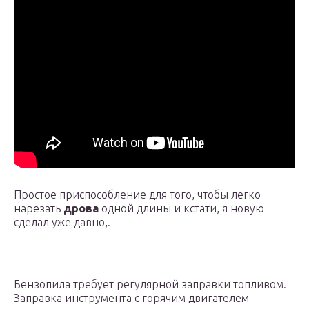
Простое приспособление для того, чтобы легко
нарезать
дрова
одной длины и кстати, я новую
сделал уже давно,.
Бензопила требует регулярной заправки топливом.
Заправка инструмента с горячим двигателем