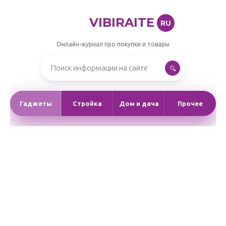
VIBIRAITE
RU
Онлайн-журнал про покупки и товары
Гаджеты
Стройка
Дом и дача
Прочее