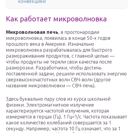
конвекцией
Как работает микроволновка
Микроволновая печь
, в простонародии
микроволновка, появилась в конце 50-х годов
прошлого века в Америке. Изначально
микроволновка разрабатывалась для быстрого
размораживания продуктов, с главной целью —
чтобы продукты не теряли свои качества после
разморозки. Разработчики, чтобы достичь
поставленной задачи, решили использовать энергию
сверхвысокочастотных волн СВЧ-волн (другое
название микроволновки — СВЧ-печь).
Здесь буквально пару слов из курса школьной
физики. Электромагнитное излучение
характеризуется частотой излучения, которая
измеряется в герцах (Гц). 1 Гц=1/с. Частота показывает
какое количество колебаний совершается за 1
секунду. Например, частота 10 Гц означает, что за 1