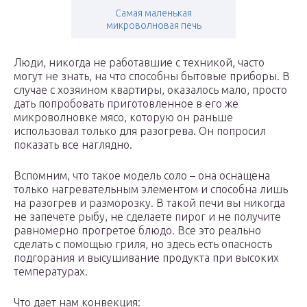
Самая маленькая
микроволновая печь
Люди, никогда не работавшие с техникой, часто
могут не знать, на что способны бытовые приборы. В
случае с хозяином квартиры, оказалось мало, просто
дать попробовать приготовленное в его же
микроволновке мясо, которую он раньше
использовал только для разогрева. Он попросил
показать все наглядно.
Вспомним, что такое модель соло – она оснащена
только нагревательным элементом и способна лишь
на разогрев и разморозку. В такой печи вы никогда
не запечете рыбу, не сделаете пирог и не получите
равномерно прогретое блюдо. Все это реально
сделать с помощью гриля, но здесь есть опасность
подгорания и высушивание продукта при высоких
температурах.
Что дает нам конвекция: