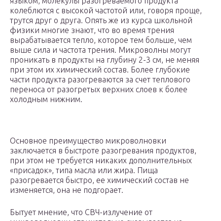
языком, молекулы разогреваемого продукта
колеблются с высокой частотой или, говоря проще,
трутся друг о друга. Опять же из курса школьной
физики многие знают, что во время трения
вырабатывается тепло, которое тем больше, чем
выше сила и частота трения. Микроволны могут
проникать в продукты на глубину 2-3 см, не меняя
при этом их химический состав. Более глубокие
части продукта разогреваются за счет теплового
переноса от разогретых верхних слоев к более
холодным нижним.
Основное преимущество микроволновки
заключается в быстроте разогревания продуктов,
при этом не требуется никаких дополнительных
«присадок», типа масла или жира. Пища
разогревается быстро, ее химический состав не
изменяется, она не подгорает.
Бытует мнение, что СВЧ-излучение от