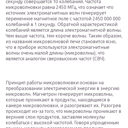
секунду совершается 10 колебаний. Частота
микроволновки равна 2450 МГц, что означает что
источник электромагнитных волн генерирует
переменное магнитное поле с частотой 2450 000 000
колебаний в 1 секунду. Обратной характеристикой
колебаний является длина электромагнитной волны.
Чем выше частота, тем короче волны. Таким образом,
из названия микроволновой печи становится ясно,
что в приборе используются электромагнитные
волны очень малой длины (микроволны), что
является аналогом сверхвысоких частот (СВЧ).
Принцип работы микроволновки основан на
преобразовании электрической энергии в энергию
микроволн. Магнетрон генерирует микроволны,
которые проникают в продукты, находящиеся в
камере микроволновки, и разогревают их. Разогрев
происходит из-за того, что микроволны проникают в
верхние слои продуктов, заставляя молекулы
колебаться с высокой частотой. Говоря упрощенным