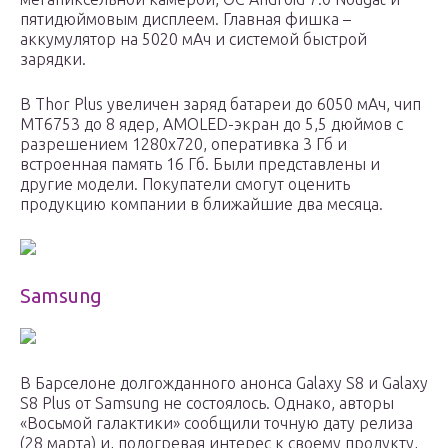
пятидюймовым дисплеем. Главная фишка –
аккумулятор на 5020 мАч и системой быстрой
зарядки.
В Thor Plus увеличен заряд батареи до 6050 мАч, чип
МТ6753 до 8 ядер, AMOLED-экран до 5,5 дюймов с
разрешением 1280х720, оперативка 3 Гб и
встроенная память 16 Гб. Были представлены и
другие модели. Покупатели смогут оценить
продукцию компании в ближайшие два месяца.
Samsung
В Барселоне долгожданного анонса Galaxy S8 и Galaxy
S8 Plus от Samsung не состоялось. Однако, авторы
«Восьмой галактики» сообщили точную дату релиза
(28 марта) и, подогревая интерес к своему продукту,