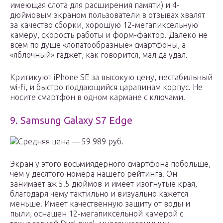
имеющая слота для расширения памяти) и 4-
дюймовым экраном пользователи в отзывах хвалят
за качество сборки, хорошую 12-мегапиксельную
камеру, скорость работы и форм-фактор. Далеко не
всем по душе «лопатообразные» смартфоны, а
«яблочный» гаджет, как говорится, мал да удал.
Критикуют iPhone SE за высокую цену, нестабильный
wi-fi, и быстро поддающийся царапинам корпус. Не
носите смартфон в одном кармане с ключами.
9. Samsung Galaxy S7 Edge
Средняя цена — 59 989 руб.
Экран у этого восьмиядерного смартфона побольше,
чем у десятого номера нашего рейтинга. Он
занимает аж 5.5 дюймов и имеет изогнутые края,
благодаря чему тактильно и визуально кажется
меньше. Имеет качественную защиту от воды и
пыли, оснащен 12-мегапиксельной камерой с