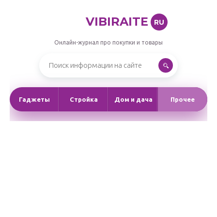
VIBIRAITE
RU
Онлайн-журнал про покупки и товары
Гаджеты
Стройка
Дом и дача
Прочее