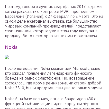
Поэтому, говоря о лучших смартфонах 2017 года, мы
хотим рассказать о конгрессе MWC, прошедшем в
Барселоне (Испания), с 27 февраля по 2 марта. Это на
самом деле ежегодная выставка, где большинство
мировых компаний-производителей, представляют
свои новинки, которые уже в этом году поступят в
продажу. Вот о некоторых из них мы и расскажем.
Nokia
После поглощения Nokia компанией Microsoft, мало
кто ожидал появления легендарного финского
бренда на рынок смартфонов. Но, возвращение
состоялось, где кроме реинкарнации старой доброй
Nokia 3310, были представлены две топовых модели.
Nokia 6 на базе восьмиядерного Snapdragon 430 с
функцией стабилизации видео, корпусом чёрного
цвета, выполненным из анодированного алюминия