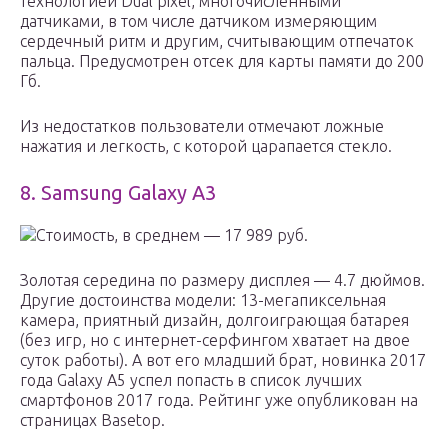
технологией Dual pixel, многочисленными
датчиками, в том числе датчиком измеряющим
сердечный ритм и другим, считывающим отпечаток
пальца. Предусмотрен отсек для карты памяти до 200
Гб.
Из недостатков пользователи отмечают ложные
нажатия и легкость, с которой царапается стекло.
8. Samsung Galaxy A3
Стоимость, в среднем — 17 989 руб.
Золотая середина по размеру дисплея — 4.7 дюймов.
Другие достоинства модели: 13-мегапиксельная
камера, приятный дизайн, долгоиграющая батарея
(без игр, но с интернет-серфингом хватает на двое
суток работы). А вот его младший брат, новинка 2017
года Galaxy A5 успел попасть в список лучших
смартфонов 2017 года. Рейтинг уже опубликован на
страницах Basetop.