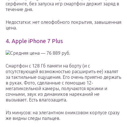
серфинге, без запуска игр смартфон держит заряд в
течение дня.
Недостатки: нет олеофобного покрытия, завышенная
цена.
4. Apple iPhone 7 Plus
Средняя цена — 76 889 руб.
Смартфон с 128 Гб памяти на борту (и с
отсутствующей возможностью расширить ее) хвалят
за тактильные ощущения. Его очень приятно держать
в руках. Фото, сделанные с помощью 12-
мегапиксельной камеры, получаются яркими и
сочными, звук из динамиков нареканий не
вызывает. Есть влагозащита.
Из минусов: на элегантном ониксовом корпусе сразу
же видны следы пальцев.