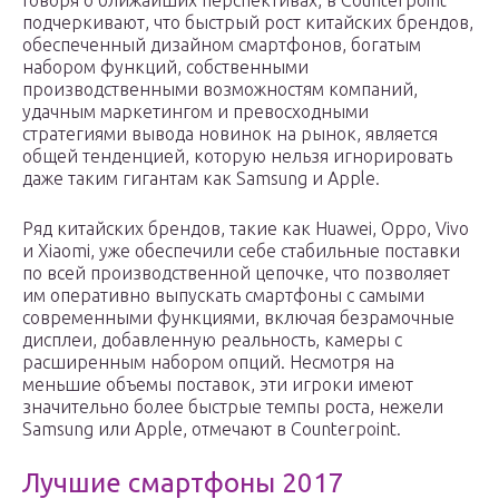
Говоря о ближайших перспективах, в Counterpoint
подчеркивают, что быстрый рост китайских брендов,
обеспеченный дизайном смартфонов, богатым
набором функций, собственными
производственными возможностям компаний,
удачным маркетингом и превосходными
стратегиями вывода новинок на рынок, является
общей тенденцией, которую нельзя игнорировать
даже таким гигантам как Samsung и Apple.
Ряд китайских брендов, такие как Huawei, Oppo, Vivo
и Xiaomi, уже обеспечили себе стабильные поставки
по всей производственной цепочке, что позволяет
им оперативно выпускать смартфоны с самыми
современными функциями, включая безрамочные
дисплеи, добавленную реальность, камеры с
расширенным набором опций. Несмотря на
меньшие объемы поставок, эти игроки имеют
значительно более быстрые темпы роста, нежели
Samsung или Apple, отмечают в Counterpoint.
Лучшие смартфоны 2017