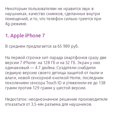
Некоторым пользователям не нравится звук в
наушниках, качество снимков, сделанных внутри
помещений, и то, что телефон сильно греется при
4g-режиме.
1. Apple iPhone 7
В среднем предлагается за 65 989 руб.
На первой строчке хит-парада смартфонов сразу две
версии 7 iPhone: на 128 Гб и на 32 Гб. Экран у них
одинаковый — 4.7 дюйма. Создатели снабдили
седьмую версию своего детища защитой от пыли и
влаги, новой сенсорной кнопкой Home, последним
поколением сенсора Touch ID и утяжелили ее до 138
грамм против 129 грамм у шестой версии.
Недостаток: неоднозначное решение производителя
отказаться от 3,5-мм разъема для наушников.