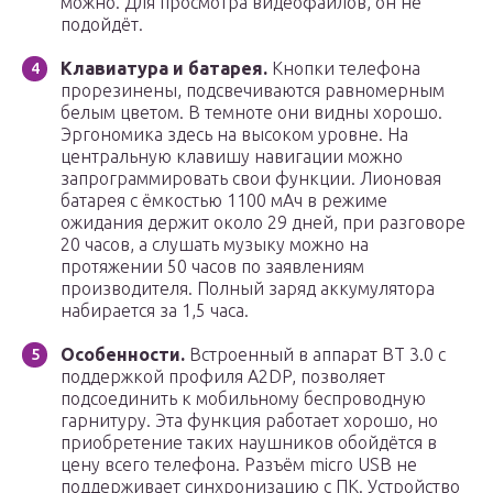
можно. Для просмотра видеофайлов, он не
подойдёт.
Клавиатура и батарея.
Кнопки телефона
прорезинены, подсвечиваются равномерным
белым цветом. В темноте они видны хорошо.
Эргономика здесь на высоком уровне. На
центральную клавишу навигации можно
запрограммировать свои функции. Лионовая
батарея с ёмкостью 1100 мАч в режиме
ожидания держит около 29 дней, при разговоре
20 часов, а слушать музыку можно на
протяжении 50 часов по заявлениям
производителя. Полный заряд аккумулятора
набирается за 1,5 часа.
Особенности.
Встроенный в аппарат BT 3.0 с
поддержкой профиля A2DP, позволяет
подсоединить к мобильному беспроводную
гарнитуру. Эта функция работает хорошо, но
приобретение таких наушников обойдётся в
цену всего телефона. Разъём micro USB не
поддерживает синхронизацию с ПК. Устройство