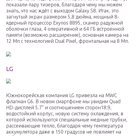
показали пару тизеров, благодаря чему мы можем
знать, что нас ждёт с выходом Galaxy S8. Итак, это
загнутый экран размером 5,8 дюйма, мощный 8-
ядерный процессор Exynos 8895, сканер радужной
оболочки глаза, 4 оперативной и 64 ГБ встроенной
памяти (возможно расширение), основная камера на
12 Мп с технологией Dual Pixel, фронтальная на 8 Мп.
LG
Южнокорейская компания LG привезла на MWC
флагман G6. В новом смартфоне мы увидим Quad
HD-дисплей 5.7” и соотношением сторон18:9,
водостойкий корпус, новую систему охлаждения, в
которой используются специальные медные трубки,
рассеивающие тепло, благодаря чему температура
аккумулятора даже в 150 градусов не повлияет на