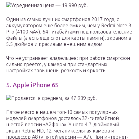
Усредненная цена — 19 990 руб.
Один из самых лучших смартфонов 2017 года, с
аккумулятором еще более емким, чем у Redmi Note 3
Pro (4100 мАч), 64 гигабайтами под пользовательские
файлы (а есть еще слот для карты памяти), экраном в
5.5 дюймов и красивым внешним видом.
Что не устраивает владельцев: при работе смартфон
сильно греется, у камеры при стандартных
настройках завышены резкость и яркость.
5. Apple iPhone 6S
Продается, в среднем, за 47 989 руб.
Пятое место в нашем топ-10 самых популярных
моделей смартфонов досталось 32-гигабайтной
шестой версии «Айфона». У него 4.7-дюймовый
экран Retina HD, 12-мегапиксельная камера и
процессор A8 (у пятой версии — A7). При интернет-