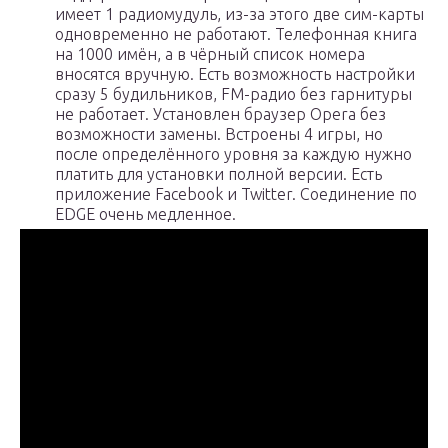
имеет 1 радиомудуль, из-за этого две сим-карты
одновременно не работают. Телефонная книга
на 1000 имён, а в чёрный список номера
вносятся вручную. Есть возможность настройки
сразу 5 будильников, FM-радио без гарнитуры
не работает. Установлен браузер Opera без
возможности замены. Встроены 4 игры, но
после определённого уровня за каждую нужно
платить для установки полной версии. Есть
приложение Facebook и Twitter. Соединение по
EDGE очень медленное.