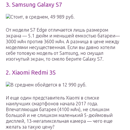
3. Samsung Galaxy S7
Стоит, в среднем, 49 989 руб.
От модели S7 Edge отличается лишь размером
экрана — 5.1 дюйм и меньшей емкостью батареи—
3000 мАч против 3600 мАч. А разница в цене между
моделями несущественная. Если вы давно хотели
себе топовую модель от Samsung, но смущал
изогнутый экран, то смело берите Galaxy S7.
2. Xiaomi Redmi 3S
В среднем обойдется в 12 990 руб.
И еще один представитель Xiaomi в списке
наилучших смартфонов начала 2017 года.
Впечатляющая батарея (4100 мАч), не слишком
большой и не слишком маленький 5-дюймовый
дисплей, 13-мегапиксельная камера — чего еще
желать за такую цену?