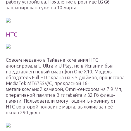
работу устройства. Появление в рознице LG G6
запланировано уже на 10 марта.
HTC
Совсем недавно в Тайване компания HTC
анонсировала U Ultra и U Play, но в Испании был
представлен новый смартфон One X10. Модель
обладатель Full HD экрана на 5.5 дюймов, процессора
MediaTek MT6755V/C, прекрасной 16-
мегапиксельной камерой, Omni-сенсором на 7.9 Мп,
оперативной памяти в 3 гигабайта и 32 Гб флеш-
памяти. Пользователи смогут оценить новинку от
HTC во второй половине марта, выложив за неё
около 290 долл.