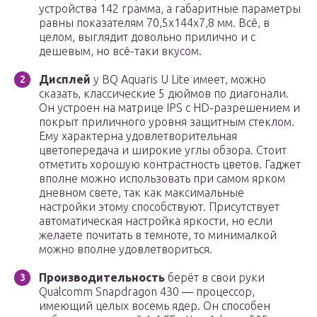
устройства 142 грамма, а габаритные параметры
равны показателям 70,5x144x7,8 мм. Всё, в
целом, выглядит довольно прилично и с
дешевым, но всё-таки вкусом.
Дисплей
у BQ Aquaris U Lite имеет, можно
сказать, классические 5 дюймов по диагонали.
Он устроен на матрице IPS с HD-разрешением и
покрыт приличного уровня защитным стеклом.
Ему характерна удовлетворительная
цветопередача и широкие углы обзора. Стоит
отметить хорошую контрастность цветов. Гаджет
вполне можно использовать при самом ярком
дневном свете, так как максимальные
настройки этому способствуют. Присутствует
автоматическая настройка яркости, но если
желаете почитать в темноте, то минималкой
можно вполне удовлетвориться.
Производительность
берёт в свои руки
Qualcomm Snapdragon 430 — процессор,
имеющий целых восемь ядер. Он способен