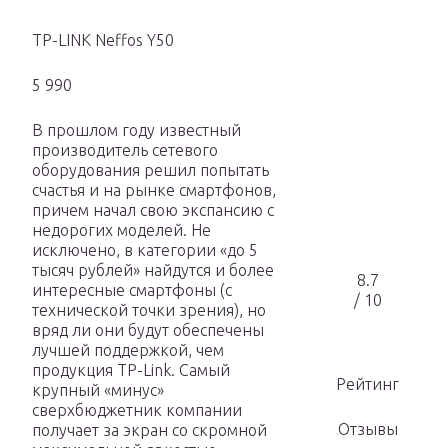
TP-LINK Neffos Y50
5 990
В прошлом году известный
производитель сетевого
оборудования решил попытать
счастья и на рынке смартфонов,
причем начал свою экспансию с
недорогих моделей. Не
исключено, в категории «до 5
тысяч рублей» найдутся и более
8.7
интересные смартфоны (с
/ 10
технической точки зрения), но
вряд ли они будут обеспечены
лучшей поддержкой, чем
продукция TP-Link. Самый
Рейтинг
крупный «минус»
сверхбюджетник компании
Отзывы
получает за экран со скромной