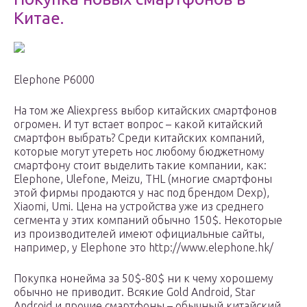
Китае.
Elephone P6000
На том же Aliexpress выбор китайских смартфонов
огромен. И тут встает вопрос – какой китайский
смартфон выбрать? Среди китайских компаний,
которые могут утереть нос любому бюджетному
смартфону стоит выделить такие компании, как:
Elephone, Ulefone, Meizu, THL (многие смартфоны
этой фирмы продаются у нас под брендом Dexp),
Xiaomi, Umi. Цена на устройства уже из среднего
сегмента у этих компаний обычно 150$. Некоторые
из производителей имеют официальные сайты,
например, у Elephone это http://www.elephone.hk/
Покупка нонейма за 50$-80$ ни к чему хорошему
обычно не приводит. Всякие Gold Android, Star
Android и прочие смартфоны – обычный китайский