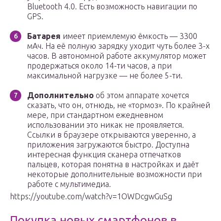
Bluetooth 4.0. Есть возможность навигации по
GPS.
Батарея
имеет приемлемую ёмкость — 3300
мАч. На её полную зарядку уходит чуть более 3-х
часов. В автономной работе аккумулятор может
продержаться около 14-ти часов, а при
максимальной нагрузке — не более 5-ти.
Дополнительно
об этом аппарате хочется
сказать, что он, отнюдь, не «тормоз». По крайней
мере, при стандартном ежедневном
использовании это никак не проявляется.
Ссылки в браузере открываются уверенно, а
приложения загружаются быстро. Доступна
интересная функция сканера отпечатков
пальцев, которая понятна в настройках и даёт
некоторые дополнительные возможности при
работе с мультимедиа.
https://youtube.com/watch?v=1OWDcgwGuSg
Покупка новых смартфонов в