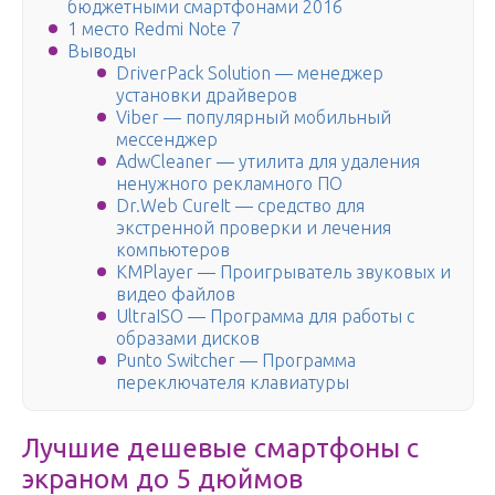
бюджетными смартфонами 2016
1 место Redmi Note 7
Выводы
DriverPack Solution — менеджер
установки драйверов
Viber — популярный мобильный
мессенджер
AdwCleaner — утилита для удаления
ненужного рекламного ПО
Dr.Web CureIt — средство для
экстренной проверки и лечения
компьютеров
KMPlayer — Проигрыватель звуковых и
видео файлов
UltraISO — Программа для работы с
образами дисков
Punto Switcher — Программа
переключателя клавиатуры
Лучшие дешевые смартфоны с
экраном до 5 дюймов