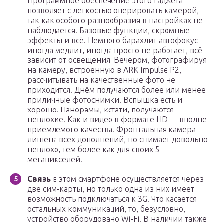
Программное обеспечение этого гаджета
позволяет с легкостью оперировать камерой,
так как особого разнообразия в настройках не
наблюдается. Базовые функции, скромные
эффекты и всё. Немного барахлит автофокус —
иногда медлит, иногда просто не работает, всё
зависит от освещения. Вечером, фотографируя
на камеру, встроенную в ARK Impulse P2,
рассчитывать на качественные фото не
приходится. Днём получаются более или менее
приличные фотоснимки. Вспышка есть и
хорошо. Панорамы, кстати, получаются
неплохие. Как и видео в формате HD — вполне
приемлемого качества. Фронтальная камера
лишена всех дополнений, но снимает довольно
неплохо, тем более как для своих 5
мегапикселей.
Связь
в этом смартфоне осуществляется через
две сим-карты, но только одна из них имеет
возможность подключаться к 3G. Что касается
остальных коммуникаций, то, безусловно,
устройство оборудовано Wi-Fi. В наличии также