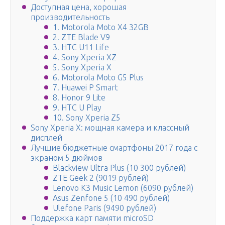
Доступная цена, хорошая
производительность
1. Motorola Moto X4 32GB
2. ZTE Blade V9
3. HTC U11 Life
4. Sony Xperia XZ
5. Sony Xperia X
6. Motorola Moto G5 Plus
7. Huawei P Smart
8. Honor 9 Lite
9. HTC U Play
10. Sony Xperia Z5
Sony Xperia X: мощная камера и классный
дисплей
Лучшие бюджетные смартфоны 2017 года с
экраном 5 дюймов
Blackview Ultra Plus (10 300 рублей)
ZTE Geek 2 (9019 рублей)
Lenovo K3 Music Lemon (6090 рублей)
Asus Zenfone 5 (10 490 рублей)
Ulefone Paris (9490 рублей)
Поддержка карт памяти microSD