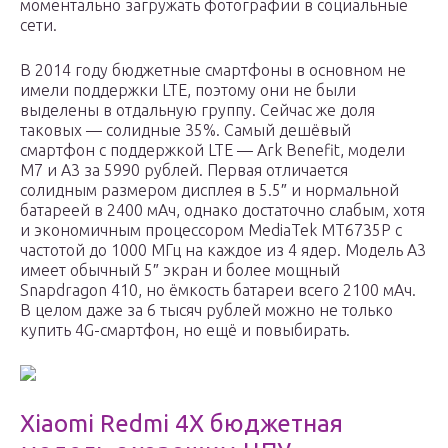
моментально загружать фотографии в социальные
сети.
В 2014 году бюджетные смартфоны в основном не
имели поддержки LTE, поэтому они не были
выделены в отдальную группу. Сейчас же доля
таковых — солидные 35%. Самый дешёвый
смартфон с поддержкой LTE — Ark Benefit, модели
M7 и A3 за 5990 рублей. Первая отличается
солидным размером дисплея в 5.5″ и нормальной
батареей в 2400 мАч, однако достаточно слабым, хотя
и экономичным процессором MediaTek MT6735P с
частотой до 1000 МГц на каждое из 4 ядер. Модель А3
имеет обычный 5″ экран и более мощный
Snapdragon 410, но ёмкость батареи всего 2100 мАч.
В целом даже за 6 тысяч рублей можно не только
купить 4G-смартфон, но ещё и повыбирать.
Xiaomi Redmi 4X бюджетная