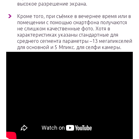
высокое разрешение экрана.
Кроме того, при съёмке в вечернее время или в
помещении с помощью смартфона получаются
не слишком качественные фото. Хотя в
характеристиках указаны стандартные для
среднего сегмента параметры –13 мегапикселей
для основной и 5 Мпикс. для селфи камеры.