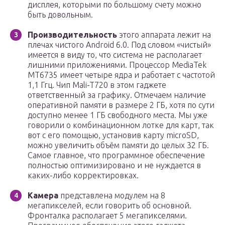
дисплея, которыми по большому счету можно
быть довольным.
Производительность
этого аппарата лежит на
плечах чистого Android 6.0. Под словом «чистый»
имеется в виду то, что система не располагает
лишними приложениями. Процессор MediaTek
MT6735 имеет четыре ядра и работает с частотой
1,1 Ггц. Чип Mali-T720 в этом гаджете
ответственный за графику. Отмечаем наличие
оперативной памяти в размере 2 ГБ, хотя по сути
доступно менее 1 ГБ свободного места. Мы уже
говорили о комбинационном лотке для карт, так
вот с его помощью, установив карту microSD,
можно увеличить объём памяти до целых 32 ГБ.
Самое главное, что программное обеспечение
полностью оптимизировано и не нуждается в
каких-либо корректировках.
Камера
представлена модулем на 8
мегапикселей, если говорить об основной.
Фронталка располагает 5 мегапикселями.