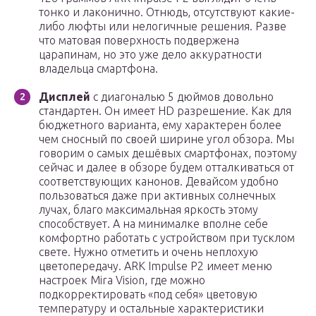
тонко и лаконично. Отнюдь, отсутствуют какие-
либо люфты или нелогичные решения. Разве
что матовая поверхность подвержена
царапинам, но это уже дело аккуратности
владельца смартфона.
Дисплей
с диагональю 5 дюймов довольно
стандартен. Он имеет HD разрешение. Как для
бюджетного варианта, ему характерен более
чем сносный по своей ширине угол обзора. Мы
говорим о самых дешёвых смартфонах, поэтому
сейчас и далее в обзоре будем отталкиваться от
соответствующих канонов. Девайсом удобно
пользоваться даже при активных солнечных
лучах, благо максимальная яркость этому
способствует. А на минималке вполне себе
комфортно работать с устройством при тусклом
свете. Нужно отметить и очень неплохую
цветопередачу. ARK Impulse P2 имеет меню
настроек Mira Vision, где можно
подкорректировать «под себя» цветовую
температуру и остальные характеристики