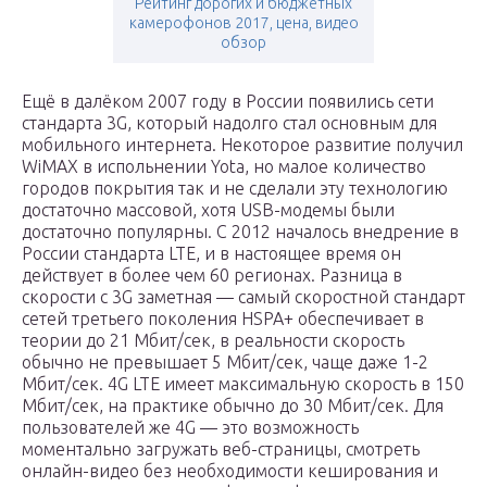
Рейтинг дорогих и бюджетных
камерофонов 2017, цена, видео
обзор
Ещё в далёком 2007 году в России появились сети
стандарта 3G, который надолго стал основным для
мобильного интернета. Некоторое развитие получил
WiMAX в испольнении Yota, но малое количество
городов покрытия так и не сделали эту технологию
достаточно массовой, хотя USB-модемы были
достаточно популярны. С 2012 началось внедрение в
России стандарта LTE, и в настоящее время он
действует в более чем 60 регионах. Разница в
скорости с 3G заметная — самый скоростной стандарт
сетей третьего поколения HSPA+ обеспечивает в
теории до 21 Мбит/сек, в реальности скорость
обычно не превышает 5 Мбит/сек, чаще даже 1-2
Мбит/сек. 4G LTE имеет максимальную скорость в 150
Мбит/сек, на практике обычно до 30 Мбит/сек. Для
пользователей же 4G — это возможность
моментально загружать веб-страницы, смотреть
онлайн-видео без необходимости кеширования и