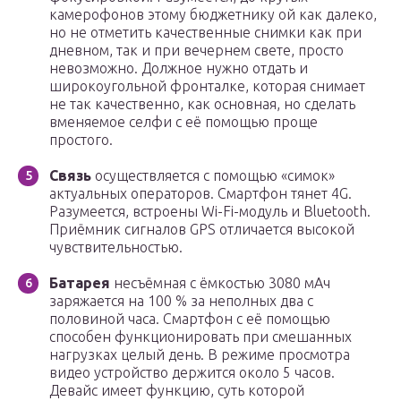
камерофонов этому бюджетнику ой как далеко,
но не отметить качественные снимки как при
дневном, так и при вечернем свете, просто
невозможно. Должное нужно отдать и
широкоугольной фронталке, которая снимает
не так качественно, как основная, но сделать
вменяемое селфи с её помощью проще
простого.
Связь
осуществляется с помощью «симок»
актуальных операторов. Смартфон тянет 4G.
Разумеется, встроены Wi-Fi-модуль и Bluetooth.
Приёмник сигналов GPS отличается высокой
чувствительностью.
Батарея
несъёмная с ёмкостью 3080 мАч
заряжается на 100 % за неполных два с
половиной часа. Смартфон с её помощью
способен функционировать при смешанных
нагрузках целый день. В режиме просмотра
видео устройство держится около 5 часов.
Девайс имеет функцию, суть которой