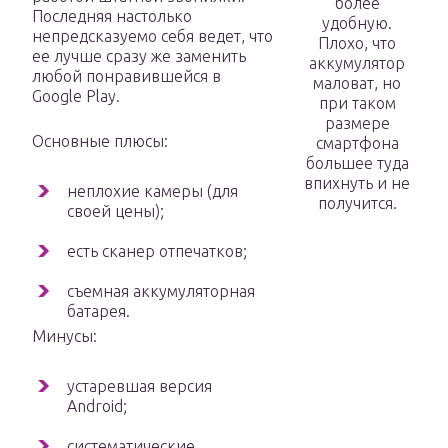
более
Последняя настолько
удобную.
непредсказуемо себя ведет, что
Плохо, что
ее лучше сразу же заменить
аккумулятор
любой понравившейся в
маловат, но
Google Play.
при таком
размере
Основные плюсы:
смартфона
большее туда
впихнуть и не
неплохие камеры (для
получится.
своей цены);
есть сканер отпечатков;
съемная аккумуляторная
батарея.
Минусы:
устаревшая версия
Android;
систематические