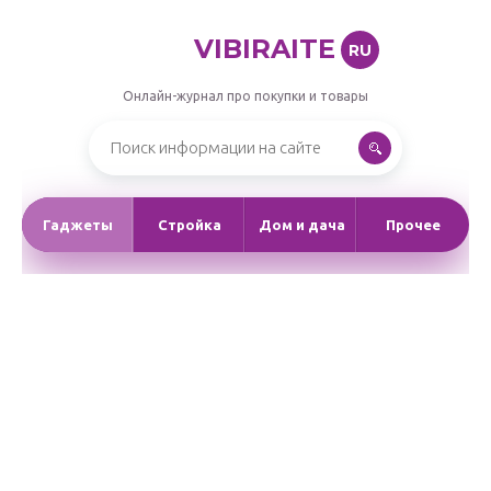
VIBIRAITE
RU
Онлайн-журнал про покупки и товары
Гаджеты
Стройка
Дом и дача
Прочее