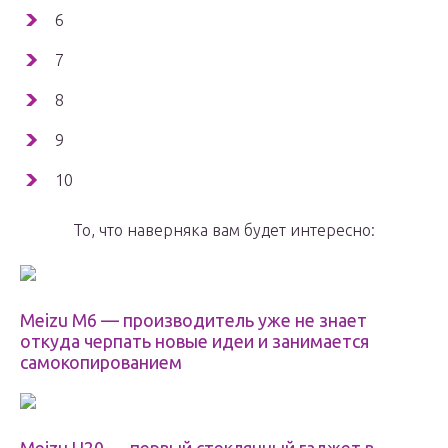
6
7
8
9
10
То, что наверняка вам будет интересно:
Meizu M6 — производитель уже не знает
откуда черпать новые идеи и занимается
самокопированием