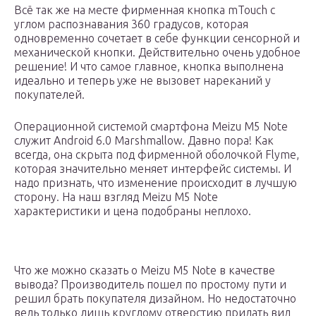
Всё так же на месте фирменная кнопка mTouch с
углом распознавания 360 градусов, которая
одновременно сочетает в себе функции сенсорной и
механической кнопки. Действительно очень удобное
решение! И что самое главное, кнопка выполнена
идеально и теперь уже не вызовет нареканий у
покупателей.
Операционной системой смартфона Meizu M5 Note
служит Android 6.0 Marshmallow. Давно пора! Как
всегда, она скрыта под фирменной оболочкой Flyme,
которая значительно меняет интерфейс системы. И
надо признать, что изменение происходит в лучшую
сторону. На наш взгляд Meizu M5 Note
характеристики и цена подобраны неплохо.
Что же можно сказать о Meizu M5 Note в качестве
вывода? Производитель пошел по простому пути и
решил брать покупателя дизайном. Но недостаточно
ведь только лишь круглому отверстию придать вид