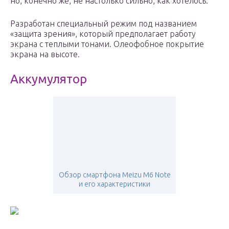
но, конечно же, не настолько сильно, как хотелось.
Разработан специальный режим под названием
«защита зрения», который предполагает работу
экрана с теплыми тонами. Олеофобное покрытие
экрана на высоте.
Аккумулятор
Обзор смартфона Meizu M6 Note
и его характеристики