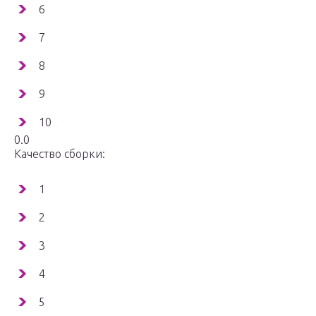
6
7
8
9
10
0.0
Качество сборки:
1
2
3
4
5