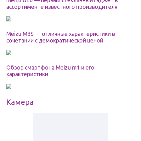
Meizu U20 — первый стеклянный гаджет в
ассортименте известного производителя
Meizu M3S — отличные характеристики в
сочетании с демократической ценой
Обзор смартфона Meizu m1 и его
характеристики
Камера