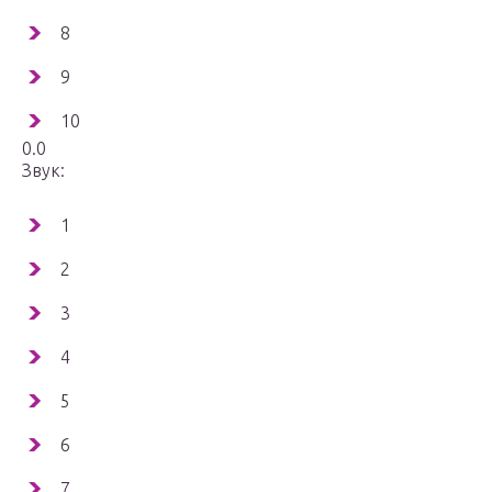
8
9
10
0.0
Звук:
1
2
3
4
5
6
7