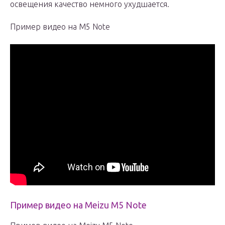
освещения качество немного ухудшается.
Пример видео на M5 Note
Пример видео на Meizu M5 Note