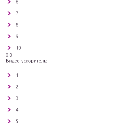
6
7
8
9
10
0.0
Видео-ускоритель:
1
2
3
4
5