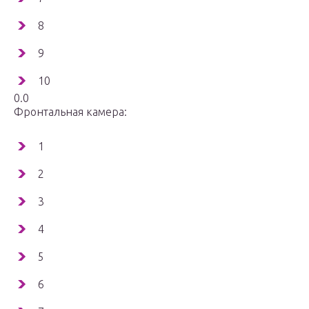
8
9
10
0.0
Фронтальная камера:
1
2
3
4
5
6