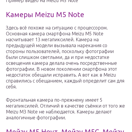
Пример видео на Meizu M5 Note
Камеры Meizu M5 Note
Здесь всё похоже на ситуацию с процессором.
Основная камера смартфона Meizu M5 Note
насчитывает 13 мегапиксилей. Камера на
предыдущей модели вызывала нарекания со
стороны пользователей, поскольку фотографии
были слишком светлыми, да и при недостатке
освещения камера делала очень посредственные
фотографии. В новом поколении смартфона этот
недостаток обещали исправить. А вот как в Meizu
справились с обещанием, каждый определит сам для
себя.
Фронтальная камера по-прежнему имеет 5
мегапиксилей. Отличий в качестве съёмки от того же
Meizu M3 Note не наблюдается. Камеры делают
аналогичные фотографии.
Мейзу М5 Ноут, Мейзу М5С, Мейзу