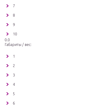
7
8
9
10
0.0
Габариты / вес:
1
2
3
4
5
6