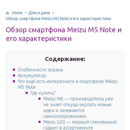
Home
Дом и дача
Обзор смартфона Meizu M5 Note и его характеристики
Обзор смартфона Meizu M5 Note и
его характеристики
Содержание:
Особенности экрана
Аккумулятор
Что ещё есть интересного в смартфоне Meizu
M5 Note
Где купить?
Meizu M6 — производитель уже
не знает откуда черпать новые
идеи и занимается
самокопированием
Meizu U20 — первый стеклянный
гаджет в ассортименте