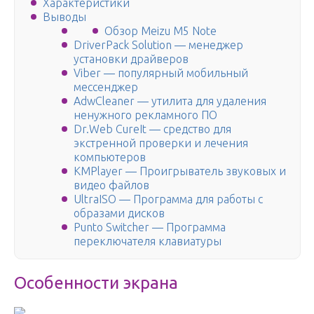
Характеристики
Выводы
Обзор Meizu M5 Note
DriverPack Solution — менеджер
установки драйверов
Viber — популярный мобильный
мессенджер
AdwCleaner — утилита для удаления
ненужного рекламного ПО
Dr.Web CureIt — средство для
экстренной проверки и лечения
компьютеров
KMPlayer — Проигрыватель звуковых и
видео файлов
UltraISO — Программа для работы с
образами дисков
Punto Switcher — Программа
переключателя клавиатуры
Особенности экрана