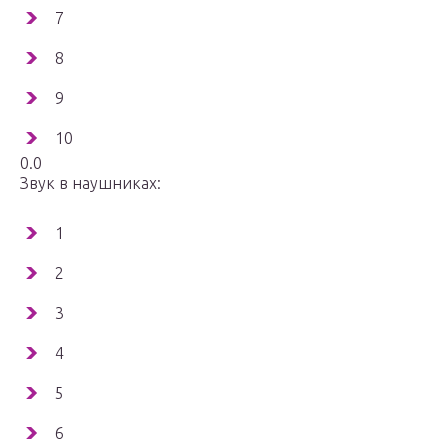
7
8
9
10
0.0
Звук в наушниках:
1
2
3
4
5
6