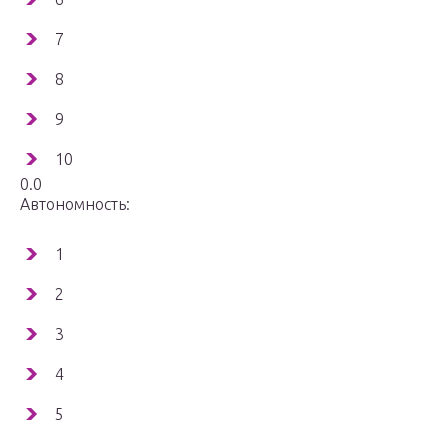
7
8
9
10
0.0
Автономность:
1
2
3
4
5