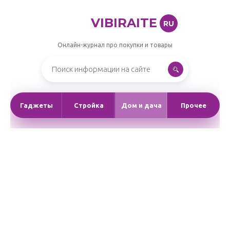
VIBIRAITE
RU
Онлайн-журнал про покупки и товары
Гаджеты
Стройка
Дом и дача
Прочее