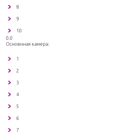
8
9
10
0.0
Основнная камера:
1
2
3
4
5
6
7