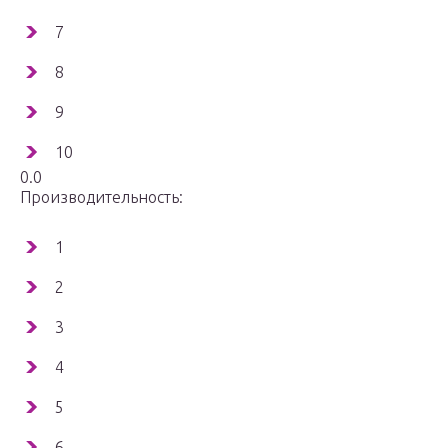
7
8
9
10
0.0
Производительность:
1
2
3
4
5
6