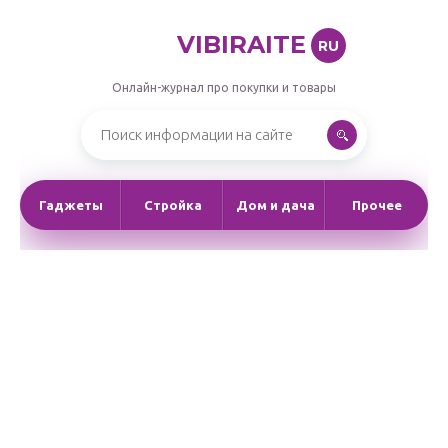
VIBIRAITE
RU
Онлайн-журнал про покупки и товары
Гаджеты
Стройка
Дом и дача
Прочее