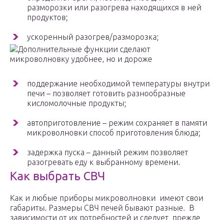
разморозки или разогрева находящихся в ней
продуктов;
ускоренный разогрев/разморозка;
Дополнительные функции сделают
микроволновку удобнее, но и дороже
поддержание необходимой температуры внутри
печи – позволяет готовить разнообразные
кисломолочные продукты;
автоприготовление – режим сохраняет в памяти
микроволновки способ приготовления блюда;
задержка пуска – данный режим позволяет
разогревать еду к выбранному времени.
Как выбрать СВЧ
Как и любые приборы микроволновки имеют свои
габариты. Размеры СВЧ печей бывают разные. В
зависимости от их потребностей и следует прежде