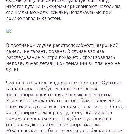
формы (чаще напоминает зубчатую башенку),
избегая путаницы, фирмы присваивают изделиям
специальные коды-ссылки, используемые при
поиске запасных частей.
В противном случае работоспособность варочной
панели не гарантирована. В случае взрыва
расследование быстро покажет: использовалась
неправильная деталь, компенсации выплачено не
будет.
Чужой рассекатель изделию не подходит. Функция
газ-контроль требует установки «свечи»,
контролирующей наличие полыхающего огня.
Изделие термодатчик на основе биметаллической
пары или другого чувствительного элемента. Сенсор
контролирует температуру, при угасании огня
поможет перекрыть газ. Подобные устройства
сопровождают плиты с электророзжигом.
Механические требуют взвести узле блокирования