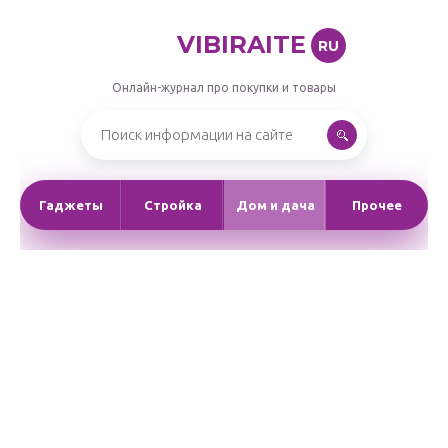
VIBIRAITE
RU
Онлайн-журнал про покупки и товары
Гаджеты
Стройка
Дом и дача
Прочее