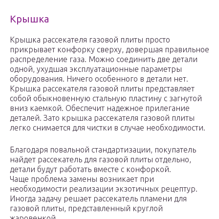
Крышка
Крышка рассекателя газовой плиты просто
прикрывает конфорку сверху, довершая правильное
распределение газа. Можно соединить две детали
одной, ухудшая эксплуатационные параметры
оборудования. Ничего особенного в детали нет.
Крышка рассекателя газовой плиты представляет
собой обыкновенную стальную пластину с загнутой
вниз каемкой. Обеспечит надежное прилегание
деталей. Зато крышка рассекателя газовой плиты
легко снимается для чистки в случае необходимости.
Благодаря повальной стандартизации, покупатель
найдет рассекатель для газовой плиты отдельно,
детали будут работать вместе с конфоркой.
Чаще проблема замены возникает при
необходимости реализации экзотичных рецептур.
Иногда задачу решает рассекатель пламени для
газовой плиты, представленный круглой
жаровенкой…