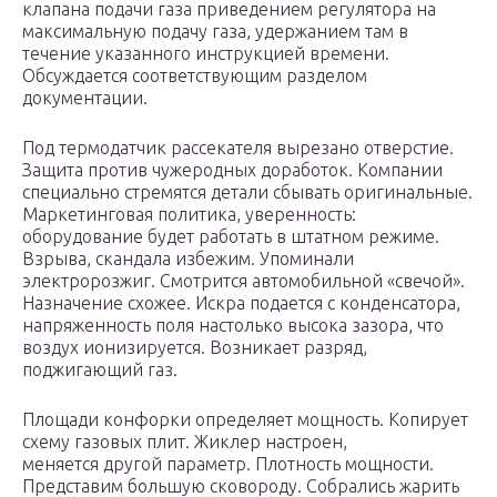
клапана подачи газа приведением регулятора на
максимальную подачу газа, удержанием там в
течение указанного инструкцией времени.
Обсуждается соответствующим разделом
документации.
Под термодатчик рассекателя вырезано отверстие.
Защита против чужеродных доработок. Компании
специально стремятся детали сбывать оригинальные.
Маркетинговая политика, уверенность:
оборудование будет работать в штатном режиме.
Взрыва, скандала избежим. Упоминали
электророзжиг. Смотрится автомобильной «свечой».
Назначение схожее. Искра подается с конденсатора,
напряженность поля настолько высока зазора, что
воздух ионизируется. Возникает разряд,
поджигающий газ.
Площади конфорки определяет мощность. Копирует
схему газовых плит. Жиклер настроен,
меняется другой параметр. Плотность мощности.
Представим большую сковороду. Собрались жарить