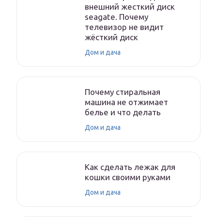
внешний жесткий диск
seagate. Почему
телевизор не видит
жёсткий диск
Дом и дача
Почему стиральная
машина не отжимает
белье и что делать
Дом и дача
Как сделать лежак для
кошки своими руками
Дом и дача