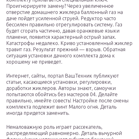
Проигнорируете замену? Через увеличенное
отверстие домашнего жиклера баллонный газ на
даче пойдет усиленной струей. Редуктор часто
бессилен правильно отрегулировать систему. Газ
будет сгорать частично, давая оранжевые языки
пламени, появится характерный острый запах.
Катастрофы недалеко. Криво установленный жиклер
травит газ. Результат прежний — взрыв. Обратная
ситуация установки дачного комплекта дома к
хорошему не приведет.
Интернет, сайты, портал ВашТехник публикуют
статьи, касающиеся установки, регулировки,
доработки жиклеров. Авторы знают, самоучки
попытаются обойтись без мастеров 04. Делайте
правильно, имейте совесть! Настройке после смены
комплекта подлежит винт Малого огня. Деталь
иногда придется заменить.
Немаловажную роль играет рассекатель,
распределяющий равномерно. Деталь вычурной