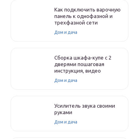
Как подключить варочную
панель к однофазной и
трехфазной сети
Дом и дача
Сборка шкафа-купе с 2
дверями пошаговая
инструкция, видео
Дом и дача
Усилитель звука своими
руками
Дом и дача