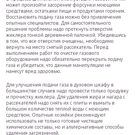
может произойти засорение форсунки моющими
средствами, остатками пищи и продуктами горения.
Восстановить подачу газа можно без привлечения
опытных специалистов. Для самостоятельного
решения проблемы надо проткнуть отверстия
жиклера тонкой деревянной палочкой. Убедившись
в том, что все отверстия очищены, необходимо
вернуть на место снятый рассекатель. Перед
выполнением работ по очистке газового
оборудования надо обязательно перекрыть подачу
газа и убедиться, что данные манипуляции не
нанесут вред здоровью.
Для улучшения подачи газа в духовом шкафу в
большинстве случаев надо провести только продувку
и прочистку жиклера. Для удаления жира и нагара с
рассекателей надо снять их с плиты и вымыть в
большом количестве теплой воды с моющим
средством. Опытные хозяйки рекомендуют
использовать не только готовые чистящие
химические составы, но и альтернативные способы
удаления загрязнений.