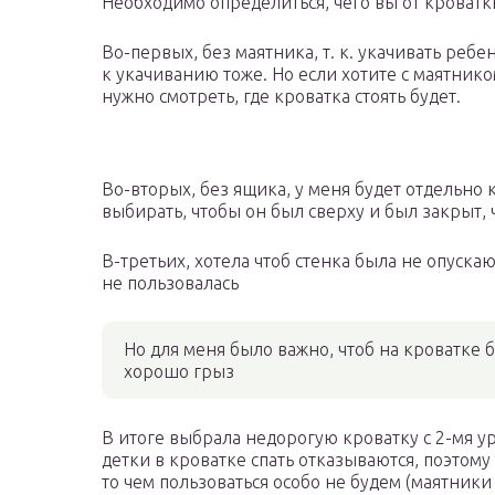
Необходимо определиться, чего вы от кроватк
Во-первых, без маятника, т. к. укачивать реб
к укачиванию тоже. Но если хотите с маятник
нужно смотреть, где кроватка стоять будет.
Во-вторых, без ящика, у меня будет отдельно 
выбирать, чтобы он был сверху и был закрыт, 
В-третьих, хотела чтоб стенка была не опуска
не пользовалась
Но для меня было важно, чтоб на кроватке
хорошо грыз
В итоге выбрала недорогую кроватку с 2-мя у
детки в кроватке спать отказываются, поэтом
то чем пользоваться особо не будем (маятники