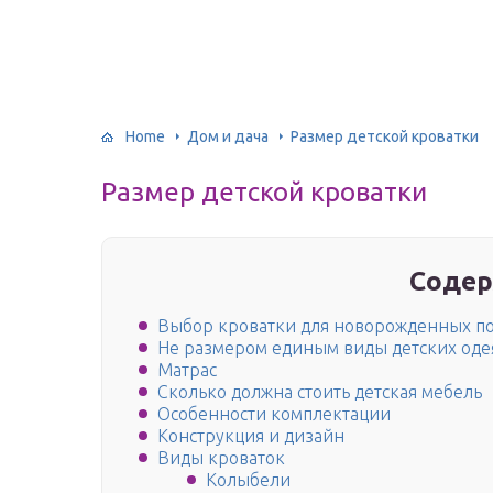
Home
Дом и дача
Размер детской кроватки
Размер детской кроватки
Содер
Выбор кроватки для новорожденных п
Не размером единым виды детских оде
Матрас
Сколько должна стоить детская мебель
Особенности комплектации
Конструкция и дизайн
Виды кроваток
Колыбели