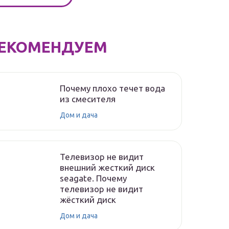
ЕКОМЕНДУЕМ
Почему плохо течет вода
из смесителя
Дом и дача
Телевизор не видит
внешний жесткий диск
seagate. Почему
телевизор не видит
жёсткий диск
Дом и дача