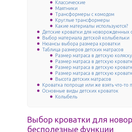
Классические
Маятники
Трансформеры с комодом
Круглые трансформеры
Какие материалы используются?
Детские кроватки для новорожденных 
Выбор материала детской колыбельки
Нюансы выбора размера кроватки
Таблица размеров детских матрасов
Размер матраса в детскую коляс
Размер матраса в детскую крова
Размер матраса в детскую кроватку
Размер матраса в детскую кроват
Высота детских матрасов
Кроватка попроще или же взять что-то 
Основные виды детских кроваток
Колыбель
Выбор кроватки для ново
бесполезные функции