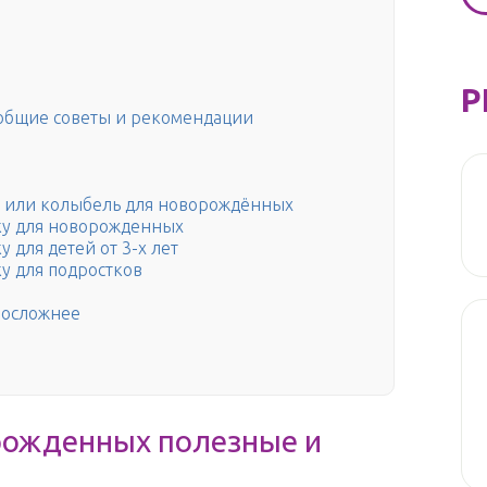
Р
общие советы и рекомендации
ку или колыбель для новорождённых
тку для новорожденных
 для детей от 3-х лет
ку для подростков
посложнее
рожденных полезные и