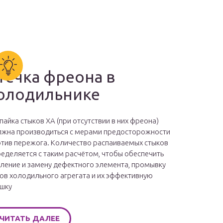
течка фреона в
олодильнике
пайка стыков ХА (при отсутствии в них фреона)
жна производиться с мерами предосторожности
тив пережога. Количество распаиваемых стыков
еделяется с таким расчётом, чтобы обеспечить
ление и замену дефектного элемента, промывку
ов холодильного агрегата и их эффективную
шку
ЧИТАТЬ ДАЛЕЕ