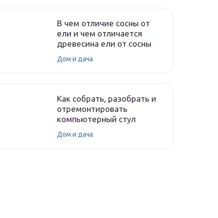
В чем отличие сосны от
ели и чем отличается
древесина ели от сосны
Дом и дача
Как собрать, разобрать и
отремонтировать
компьютерный стул
Дом и дача