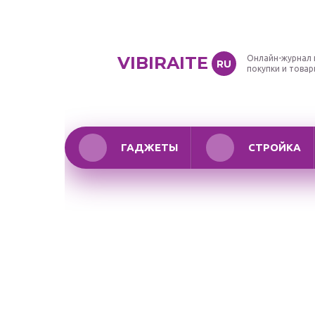
VIBIRAITE
Онлайн-журнал 
RU
покупки и това
ГАДЖЕТЫ
СТРОЙКА