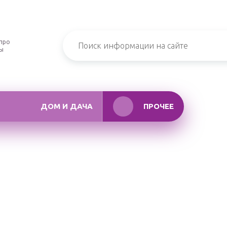
про
ры
ДОМ И ДАЧА
ПРОЧЕЕ