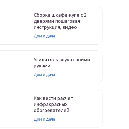
Сборка шкафа-купе с 2
дверями пошаговая
инструкция, видео
Дом и дача
Усилитель звука своими
руками
Дом и дача
Как вести расчет
инфракрасных
обогревателей
Дом и дача