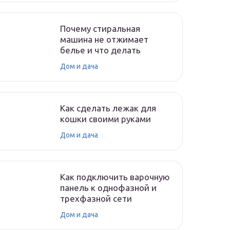
Почему стиральная
машина не отжимает
белье и что делать
Дом и дача
Как сделать лежак для
кошки своими руками
Дом и дача
Как подключить варочную
панель к однофазной и
трехфазной сети
Дом и дача