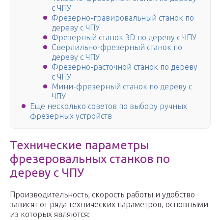
с ЧПУ
Фрезерно-гравировальный станок по
дереву с ЧПУ
Фрезерный станок 3D по дереву с ЧПУ
Сверлильно-фрезерный станок по
дереву с ЧПУ
Фрезерно-расточной станок по дереву
с ЧПУ
Мини-фрезерный станок по дереву с
ЧПУ
Еще несколько советов по выбору ручных
фрезерных устройств
Технические параметры
фрезеровальных станков по
дереву с ЧПУ
Производительность, скорость работы и удобство
зависят от ряда технических параметров, основными
из которых являются: