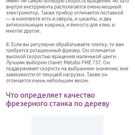
имеет не самую большую скорость вращения, но зато
внутри инструмента располагается очень мощный
электромотор. Также прибор отличается поставкой
— в комплекте есть и свёрла, и шканты, и два
антискользящих коврика, и ёмкость для клея, и
многое другое.
8. Если вы регулярно обрабатываете плитку, то вам
требуется ротационный фрезер. Он отличается
высокой скоростью вращения маленькой цанги.
Лучшим выбором станет Metabo FME 737. Он
поддерживает скорость на выбранном значении, вне
зависимости от текущей нагрузки. Также он
отличается очень небольшим весом.
Что определяет качество
фрезерного станка по дереву