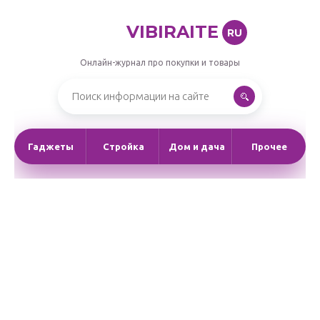
VIBIRAITE
RU
Онлайн-журнал про покупки и товары
Гаджеты
Стройка
Дом и дача
Прочее