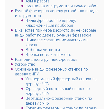
Азы в работе
Настройка инструмента и начало работ
Ручной фрезер по дереву устройство и виды
инструментов
Виды фрезеров по дереву:
классификация приборов
В качестве примера рассмотрим некоторые
виды работ по дереву ручным фрезером
Шиповое соединение «ласточкин
хвост»
Выборка четверти
Врезка петель и замков.
Разновидности ручных фрезеров
Устройство
Основные виды фрезерных станков по
дереву с ЧПУ
Универсальный фрезерный станок по
дереву с ЧПУ
Фрезерный портальный станок по
дереву с ЧПУ
Вертикально-фрезерный станок по
дереву с ЧПУ
Токарно-фрезерный станок по дереву