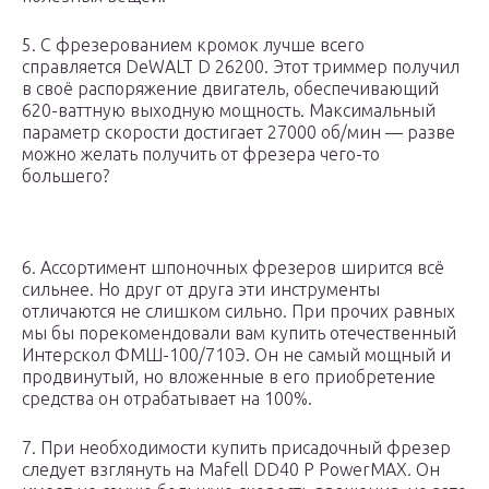
5. С фрезерованием кромок лучше всего
справляется DeWALT D 26200. Этот триммер получил
в своё распоряжение двигатель, обеспечивающий
620-ваттную выходную мощность. Максимальный
параметр скорости достигает 27000 об/мин — разве
можно желать получить от фрезера чего-то
большего?
6. Ассортимент шпоночных фрезеров ширится всё
сильнее. Но друг от друга эти инструменты
отличаются не слишком сильно. При прочих равных
мы бы порекомендовали вам купить отечественный
Интерскол ФМШ-100/710Э. Он не самый мощный и
продвинутый, но вложенные в его приобретение
средства он отрабатывает на 100%.
7. При необходимости купить присадочный фрезер
следует взглянуть на Mafell DD40 P PowerMAX. Он