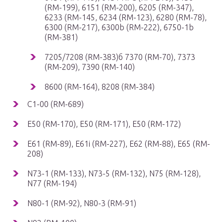
(RM-199), 6151 (RM-200), 6205 (RM-347),
6233 (RM-145, 6234 (RM-123), 6280 (RM-78),
6300 (RM-217), 6300b (RM-222), 6750-1b
(RM-381)
7205/7208 (RM-383)б 7370 (RM-70), 7373
(RM-209), 7390 (RM-140)
8600 (RM-164), 8208 (RM-384)
C1-00 (RM-689)
E50 (RM-170), E50 (RM-171), E50 (RM-172)
E61 (RM-89), E61i (RM-227), E62 (RM-88), E65 (RM-
208)
N73-1 (RM-133), N73-5 (RM-132), N75 (RM-128),
N77 (RM-194)
N80-1 (RM-92), N80-3 (RM-91)