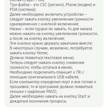
Три файла – это CSC (регион), Phone (модем) и
PDA (система);
Далее необходимо включить устройство –
следует зажать кнопку увеличения громкости
одновременно с кнопкой включения;
Нюанс – если трудно их зажать, то для начала
можно нажать на кнопку увеличения громкости,
а после на кнопку включения;
Эти кнопки нужно держать зажатыми вместе;
В некоторых случаях, возможно, потребуется
зажать кнопку Home;
Должно появиться текстовое меню;
Теперь следует нажать кнопку снижения
громкости, чтобы остаться в меню;
Необходимо подключить планшет к ПК с
помощью оригинального USB кабеля;
Если компьютер определил порт и все готово к
прошивке, то в программе должно появиться
окошко с надписью PASS!;
Далее необходимо нажать на кнопку Start и
дождаться окончания процесса.