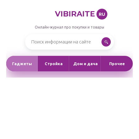
VIBIRAITE
RU
Онлайн-журнал про покупки и товары
Гаджеты
Стройка
Дом и дача
Прочее