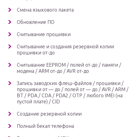
Смена языкового пакета
Обновление ПО
Считывание прошивки
Считывание и создания резервной копии
прошивки от-до
Считывание EEPROM / полей от-до / памяти /
модема / ARM от-до / AVR от-до
Запись заводских флеш-файлов / прошивки /
прошивки от — до / полей от — до / AVR / ARM /
BT / PDA / CDA / PDA2 / OTP / любого IMEI (на
пустой плате) / CID
Создание резервной копии
Полный бекап телефона