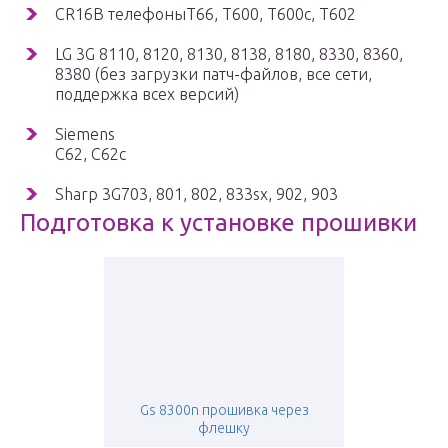
CR16B телефоныT66, T600, T600c, T602
LG 3G 8110, 8120, 8130, 8138, 8180, 8330, 8360,
8380 (без загрузки патч-файлов, все сети,
поддержка всех версий)
Siemens
C62, C62c
Sharp 3G703, 801, 802, 833sx, 902, 903
Подготовка к установке прошивки
Gs 8300n прошивка через
флешку