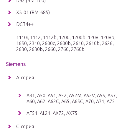
N92 (RM-100)
X3-01 (RM-685)
DCT4++
1110i, 1112, 1112b, 1200, 1200b, 1208, 1208b,
1650, 2310, 2600c, 2600b, 2610, 2610b, 2626,
2630, 2630b, 2660, 2760, 2760b
Siemens
A-серия
A31, A50, A51, A52, A52M, A52V, A55, A57,
A60, A62, A62C, A65, A65C, A70, A71, A75
AF51, AL21, AX72, AX75
C-серия