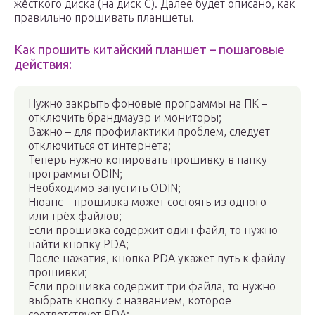
жёсткого диска (на диск С). Далее будет описано, как
правильно прошивать планшеты.
Как прошить китайский планшет – пошаговые
действия:
Нужно закрыть фоновые программы на ПК –
отключить брандмауэр и мониторы;
Важно – для профилактики проблем, следует
отключиться от интернета;
Теперь нужно копировать прошивку в папку
программы ODIN;
Необходимо запустить ODIN;
Нюанс – прошивка может состоять из одного
или трёх файлов;
Если прошивка содержит один файл, то нужно
найти кнопку PDA;
После нажатия, кнопка PDA укажет путь к файлу
прошивки;
Если прошивка содержит три файла, то нужно
выбрать кнопку с названием, которое
соответствует PDA;