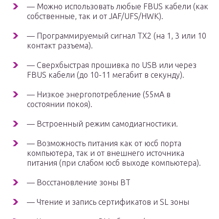
— Можно использовать любые FBUS кабели (как
собственные, так и от JAF/UFS/HWK).
— Программируемый сигнал TX2 (на 1, 3 или 10
контакт разъема).
— Сверхбыстрая прошивка по USB или через
FBUS кабели (до 10-11 мегабит в секунду).
— Низкое энергопотребление (55мА в
состоянии покоя).
— Встроенный режим самодиагностики.
— Возможность питания как от юсб порта
компьютера, так и от внешнего источника
питания (при слабом юсб выходе компьютера).
— Восстановление зоны BT
— Чтение и запись сертификатов и SL зоны