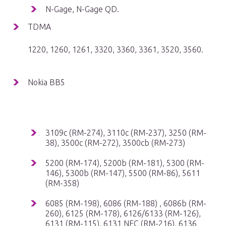
N-Gage, N-Gage QD.
TDMA
1220, 1260, 1261, 3320, 3360, 3361, 3520, 3560.
Nokia BB5
3109c (RM-274), 3110c (RM-237), 3250 (RM-
38), 3500c (RM-272), 3500cb (RM-273)
5200 (RM-174), 5200b (RM-181), 5300 (RM-
146), 5300b (RM-147), 5500 (RM-86), 5611
(RM-358)
6085 (RM-198), 6086 (RM-188) , 6086b (RM-
260), 6125 (RM-178), 6126/6133 (RM-126),
6131 (RM-115), 6131 NFC (RM-216), 6136