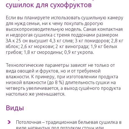
сушилок для сухофруктов
Если вы планируете использовать сушильную камеру
для нужд семьи, ни к чему покупать дорогую
высокопроизводительную модель. Самая компактная
и недорогая сушилка с тремя поддонами размером
ЗА к 25 см высушит 4,3 кг слив; 3 кг помидоров; 2,8 кг
яблок; 2,6 кг моркови; 2 кг винограда; 1,9 кг белых
грибов; 1,8 кг смородины; 0,9 кг укропа.
Технологические параметры зависят не только от
вида овощей и фруктов, но и от требуемой
влажности. К примеру, при изготовлении продукта
низкой влажности (до 8 %) длительность сушки на
четверть увеличивается, а выход сушёного продукта
настолько же уменьшается.
Виды
Потолочная – традиционная бельевая сушилка в
виде натянутых под потолком струн или