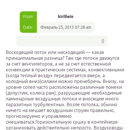
From:
kirillwin
Date:
Февраль 25, 2013 07:28 am
()
Восходящий поток или нисходящий — какая
принципиальная разница? Там где потоки движутся
за счет вентиляторов, а не за счет естественной
конвекции в практических системах, конвективными
(когда теплый воздух передвигается вверх, а
холодный вниз)силами можно пренебречь. Внизу, на
уровне сопел часто расположены различные помехи
(допустим, колеса рам), разрушающие необходимые
ламинарные воздушные потоки и вносящие много
паразитных турбулентных. Возле потолка, обычно
ничего на мешает воздушным струям правильно,
прогнозируемо и управляемо
смешиваться.Горизонтальную сушку в контейнере
организовать действительно непросто. Воздуховоды