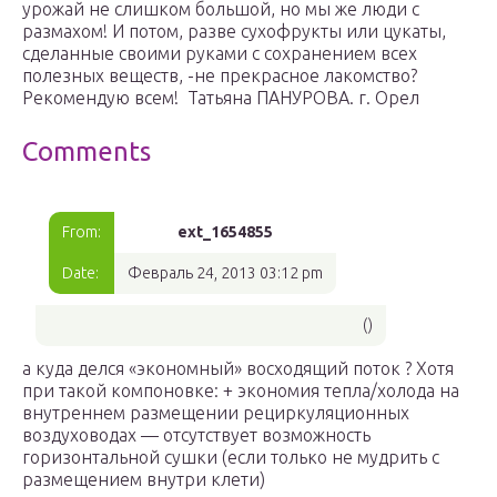
урожай не слишком большой, но мы же люди с
размахом! И потом, разве сухофрукты или цукаты,
сделанные своими руками с сохранением всех
полезных веществ, -не прекрасное лакомство?
Рекомендую всем! Татьяна ПАНУРОВА. г. Орел
Comments
From:
ext_1654855
Date:
Февраль 24, 2013 03:12 pm
()
а куда делся «экономный» восходящий поток ? Хотя
при такой компоновке: + экономия тепла/холода на
внутреннем размещении рециркуляционных
воздуховодах — отсутствует возможность
горизонтальной сушки (если только не мудрить с
размещением внутри клети)