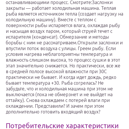
останавливающими процесс. Смотрите:Заслонки
закрыты — работает холодильная машина. Теплая
рыба является источником тепла (создает нагрузку на
холодильную машину). Вместе с теплом с
поверхности рыбы испаряется влага, охлаждая рыбу
и насыщая воздух паром, который струей течет с
испарителя (конденсат). Обмерзание и методы
борьбы с ним не рассматриваем.Открыли заслонки и
впустили поток воздуха с улицы. Греем рыбу. Если
условия нагрева неблагоприятны температура и
влажность слишком высока, то процесс сушки в этот
этап значительно снижается. Но практически, все же
в средней полосе высокой влажности при 30С
практически не бывает. И когда идет дождь, редко
бывает температура +30. Рыба согрелась? Не
забудьте, что и холодильная машина при этом не
выключается (пока не обмерзнет и не выйдет на
оттайку). Снова охлаждаем с потерей влаги при
охлаждении. Представили? И зачем при этом
дополнительно готовить входящий воздух?
Потребительские характеристики