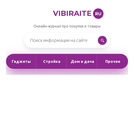
VIBIRAITE
RU
Онлайн-журнал про покупки и товары
Гаджеты
Стройка
Дом и дача
Прочее