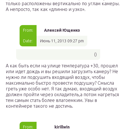
только расположены вертикально по углам камеры.
А непросто, так как «длинно и узко».
From:
Алексей Ющенко
Date:
Июнь 11, 2013 09:27 pm
()
А как быть если на улице температура +30, прошел
или идет дождь и вы решили загрузить камеру? Не
нужно ли подсушить входящий воздух, чтобы
максимально быстро провести подсушку? Смысла
греть уже особо нет. Я так думаю, входящий воздух
должен пройти через охладитель,а потом нагреться
тем самым стать более влагоемким. Увы в
контейнере такого не достичь.
From:
kirillwin