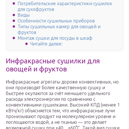
Потребительские характеристики сушилок
для сухофруктов
Виды
Особенности сушильных приборов
Типы сушильных камер для овощей и
фруктов
Монтаж сушки для посуды в шкаф
Читайте далее:
Инфракрасные сушилки для
овощей и фруктов
Инфракрасные агрегаты дороже конвективных, но
они производят более качественную сушку и
быстрее окупаются за счёт меньшего удельного
расхода электроэнергии по сравнению с
конвективными сушилками. Высокий КПД (менее 1
кВтч/кг) объясняется тем, что инфракрасные лучи
пронизывают продукт на молекулярном уровне и
поглощаются водой, а не тканью — это делает
возможной сушку при +40…+60°С. Такой вид сушки