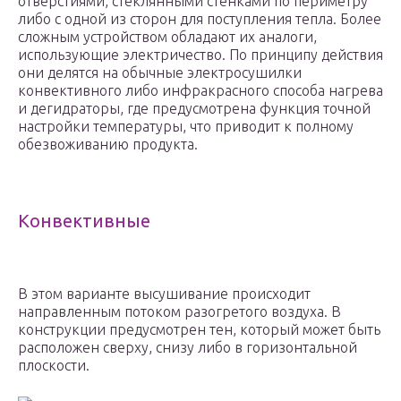
отверстиями, стеклянными стенками по периметру
либо с одной из сторон для поступления тепла. Более
сложным устройством обладают их аналоги,
использующие электричество. По принципу действия
они делятся на обычные электросушилки
конвективного либо инфракрасного способа нагрева
и дегидраторы, где предусмотрена функция точной
настройки температуры, что приводит к полному
обезвоживанию продукта.
Конвективные
В этом варианте высушивание происходит
направленным потоком разогретого воздуха. В
конструкции предусмотрен тен, который может быть
расположен сверху, снизу либо в горизонтальной
плоскости.