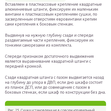
Вставляем в пластмассовые крепление квадратные
алюминиевые штанги, фиксируем их маленьким
винтами к пластмассовым креплениям сушки, по
засверленным отверстиям евровинтами крепим
сами крепления к боковым стенкам.
Выдвинув на нужную глубину сзади и спереди
раздвигаемые части крепления, фиксируем их
тонкими саморезами из комплекта.
Спереди признаком достаточного выдвижения
является выравнивание квадратной штанги с
передней кромкой.
Сзади квадратная штанга с пазом выдвигается назад
на глубину до упора в ДВП, если дно шкафа состоит
из планок ДСП, или до совмещения с пазом в
боковых стенках, если шкаф по конструкции без дна.
Рис. 25. Сушка установлена не в совсем «правильный