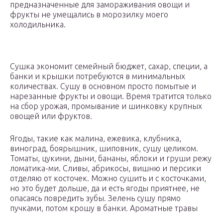
предназначенные для замораживания овощи и
фрукты не умещались в морозилку моего
холодильника.
Сушка экономит семейный бюджет, сахар, специи, а
банки и крышки потребуются в минимальных
количествах. Сушу в основном просто помытые и
нарезанные фрукты и овощи. Время тратится только
на сбор урожая, промывание и шинковку крупных
овощей или фруктов.
Ягоды, такие как малина, ежевика, клубника,
виноград, боярышник, шиповник, сушу целиком.
Томаты, цукини, дыни, бананы, яблоки и груши режу
ломатика-ми. Сливы, абрикосы, вишню и персики
отделяю от косточек. Можно сушить и с косточками,
но это будет дольше, да и есть ягоды приятнее, не
опасаясь повредить зубы. Зелень сушу прямо
пучками, потом крошу в банки. Ароматные травы