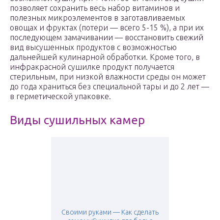
позволяет сохранить весь набор витаминов и
полезных микроэлементов в заготавливаемых
овощах и фруктах (потери — всего 5-15 %), а при их
последующем замачивании — восстановить свежий
вид высушенных продуктов с возможностью
дальнейшей кулинарной обработки. Кроме того, в
инфракрасной сушилке продукт получается
стерильным, при низкой влажности среды он может
до года храниться без специальной тары и до 2 лет —
в герметической упаковке.
Виды сушильных камер
Своими руками — Как сделать