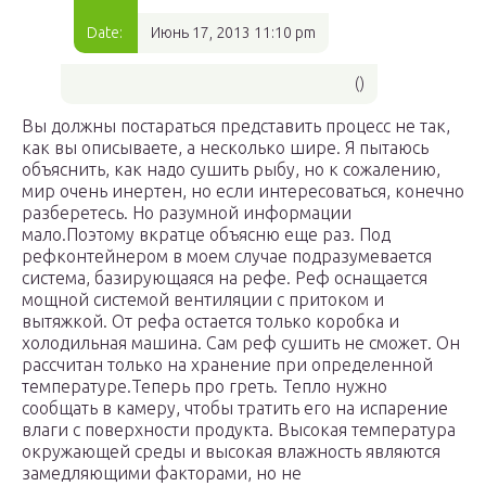
Date:
Июнь 17, 2013 11:10 pm
()
Вы должны постараться представить процесс не так,
как вы описываете, а несколько шире. Я пытаюсь
объяснить, как надо сушить рыбу, но к сожалению,
мир очень инертен, но если интересоваться, конечно
разберетесь. Но разумной информации
мало.Поэтому вкратце объясню еще раз. Под
рефконтейнером в моем случае подразумевается
система, базирующаяся на рефе. Реф оснащается
мощной системой вентиляции с притоком и
вытяжкой. От рефа остается только коробка и
холодильная машина. Сам реф сушить не сможет. Он
рассчитан только на хранение при определенной
температуре.Теперь про греть. Тепло нужно
сообщать в камеру, чтобы тратить его на испарение
влаги с поверхности продукта. Высокая температура
окружающей среды и высокая влажность являются
замедляющими факторами, но не