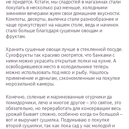
не придется. Кстати, мы сладостей в магазинах стали
покупать в несколько раз меньше, холодными
зимними вечерами жуем свои домашние вкусности.
Компоты, десерты, выпечка стали разнообразнее и
чаще присутствуют на нашем столе, ведь и начинок
стало больше благодаря сушеным овощам и
фруктам.
Хранить сушеные овощи лучше в стеклянной посуде.
Сухофрукты так красиво смотрятся, что банками с
ними можно украсить открытые полки на кухне. А
освободившееся место в холодильнике теперь
можно использовать под мясо и рыбу. Нашлось
применение и деньгам, сэкономленным на покупке
морозильной камеры.
Конечно, соленые и маринованные огурчики да
помидорчики, лечо и многое другое – это святое, это
обязательно, но переработать для консервации весь
урожай бывает сложно, особенно когда он большой –
вот и выручает сушилка. Подумываю о покупке
второй сушилки, так как пока сад у нас молодой и