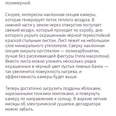
полимерной.
Скорее, интересна наклонная секция камеры,
которая генерирует поток теплого воздуха. В
нижней части у земли через отверстия поступает
свежий воздух, который проходит по коробу, дно
которого укрыто окрашенным чёрной термостойкой
краской стальным листом. Лист лежит на небольшом
слое минерального утеплителя. Сверху наклонная
секция закрыта оргстеклом — поликарбонатом,
лучше без рассеивающей фактуры (типа макролона).
Вместо листа можно уложить несколько рядов
окрашенных в чёрный цвет пустых пивных банок —
так увеличится поверхность нагрева, и
эффективность камеры будет выше.
Теперь достаточно загрузить поддоны яблоками,
нарезанными тонкими ломтиками, и повернуть
камеру по направлению к солнцу. В жаркие летние
месяцы об электрической сушилке-дегидраторе
можно забыть.