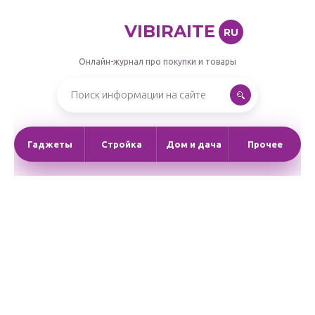
VIBIRAITE
RU
Онлайн-журнал про покупки и товары
Гаджеты
Стройка
Дом и дача
Прочее