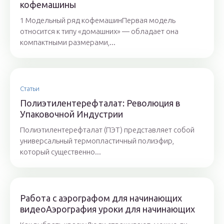
кофемашины
1 Модельный ряд кофемашинПервая модель
относится к типу «домашних» — обладает она
компактными размерами,...
Статьи
Полиэтилентерефталат: Революция в
Упаковочной Индустрии
Полиэтилентерефталат (ПЭТ) представляет собой
универсальный термопластичный полиэфир,
который существенно...
Работа с аэрографом для начинающих
видеоАэрография уроки для начинающих