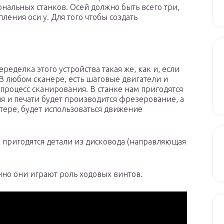
альных станков. Осей должно быть всего три,
ения оси у. Для того чтобы создать
ределка этого устройства такая же, как и, если
В любом сканере, есть шаговые двигатели и
процесс сканирования. В станке нам пригодятся
я и печати будет производится фрезерование, а
тере, будет использоваться движение
 пригодятся детали из дисковода (направляющая
нно они играют роль ходовых винтов.