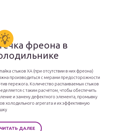
течка фреона в
олодильнике
пайка стыков ХА (при отсутствии в них фреона)
жна производиться с мерами предосторожности
тив пережога. Количество распаиваемых стыков
еделяется с таким расчётом, чтобы обеспечить
ление и замену дефектного элемента, промывку
ов холодильного агрегата и их эффективную
шку
ЧИТАТЬ ДАЛЕЕ