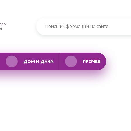
про
ры
ДОМ И ДАЧА
ПРОЧЕЕ