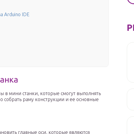
 Arduino IDE
Р
танка
ы в мини станки, которые смогут выполнять
о собрать раму конструкции и ее основные
ановить главные оси, которые являются