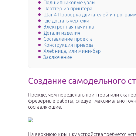
Подшипниковые узлы
Плоттер из принтера
Шаг 4 Проверка двигателей и программа
Где достать чертежи
Электронная начинка
Детали изделия
Составление проекта
Конструкция привода
Хлебница, или мини-бар
Заключение
Создание самодельного с
Прежде, чем переделать принтеры или сканер
фрезерные работы, следует максимально точн
составляющие.
На верхнюю крышку устройства требуется уст