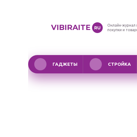
VIBIRAITE
Онлайн-журнал 
RU
покупки и това
ГАДЖЕТЫ
СТРОЙКА