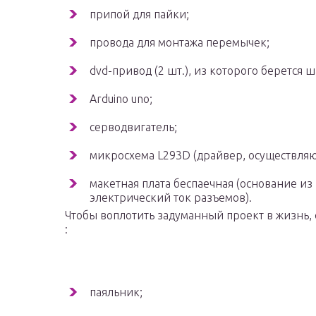
припой для пайки;
провода для монтажа перемычек;
dvd-привод (2 шт.), из которого берется 
Arduino uno;
серводвигатель;
микросхема L293D (драйвер, осуществляю
макетная плата беспаечная (основание из
электрический ток разъемов).
Чтобы воплотить задуманный проект в жизнь, 
:
паяльник;