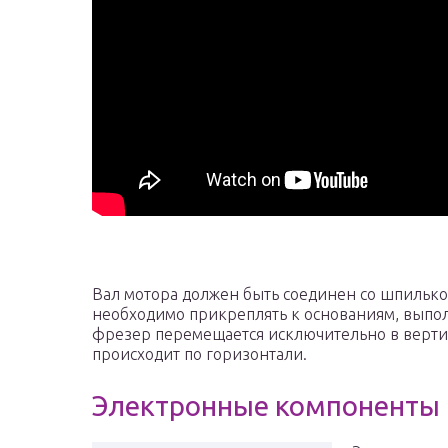
Вал мотора должен быть соединен со шпилько
необходимо прикреплять к основаниям, выпол
фрезер перемещается исключительно в вертик
происходит по горизонтали.
Электронные компоненты 