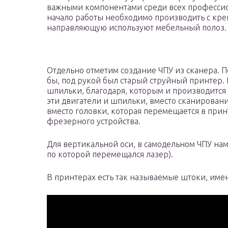
важными компонентами среди всех профессион
начало работы необходимо производить с крепл
направляющую используют мебельный полоз.
Отдельно отметим создание ЧПУ из сканера. Пе
бы, под рукой был старый струйный принтер. 
шпильки, благодаря, которым и производится 
эти двигатели и шпильки, вместо сканировани
вместо головки, которая перемещается в прин
фрезерного устройства.
Для вертикальной оси, в самодельном ЧПУ нам
по которой перемещался лазер).
В принтерах есть так называемые штоки, име