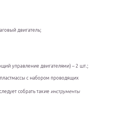
шаговый двигатель;
щий управление двигателями) – 2 шт.;
 пластмассы с набором проводящих
следует собрать такие
инструменты