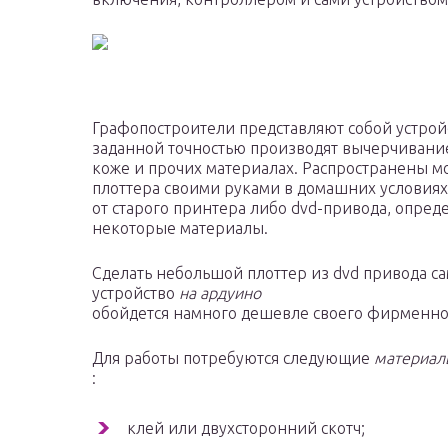
Графопостроители представляют собой устрой
заданной точностью производят вычерчивание 
коже и прочих материалах. Распространены м
плоттера своими руками в домашних условиях 
от старого принтера либо dvd-привода, опре
некоторые материалы.
Сделать небольшой плоттер из dvd привода са
устройство
на ардуино
обойдется намного дешевле своего фирменног
Для работы потребуются следующие
материал
:
клей или двухсторонний скотч;