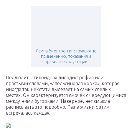
Лампа биоптрон инструкция по
применению, показания и
правила эксплуатации
Целлюлит = гипоидная липодистрофия или,
простыми словами, «апельсиновая корка», которая
иногда так некстати вылезает на самых спелых
местах. Он характеризуется ямочек с чередующимися
между ними бугорками. Наверное, нет смысла
расписывать это подробно. Раз в жизни с этим
встречалась каждая.