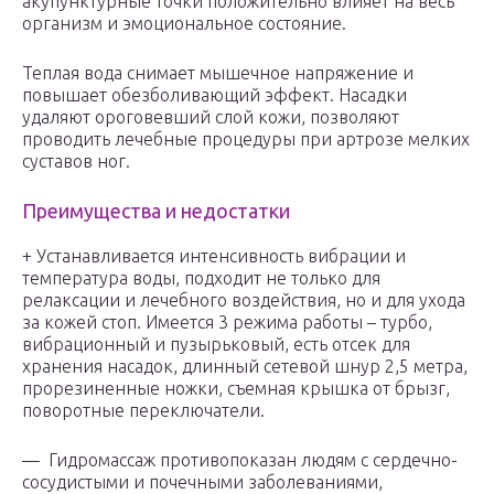
акупунктурные точки положительно влияет на весь
организм и эмоциональное состояние.
Теплая вода снимает мышечное напряжение и
повышает обезболивающий эффект. Насадки
удаляют ороговевший слой кожи, позволяют
проводить лечебные процедуры при артрозе мелких
суставов ног.
Преимущества и недостатки
+ Устанавливается интенсивность вибрации и
температура воды, подходит не только для
релаксации и лечебного воздействия, но и для ухода
за кожей стоп. Имеется 3 режима работы – турбо,
вибрационный и пузырьковый, есть отсек для
хранения насадок, длинный сетевой шнур 2,5 метра,
прорезиненные ножки, съемная крышка от брызг,
поворотные переключатели.
— Гидромассаж противопоказан людям с сердечно-
сосудистыми и почечными заболеваниями,