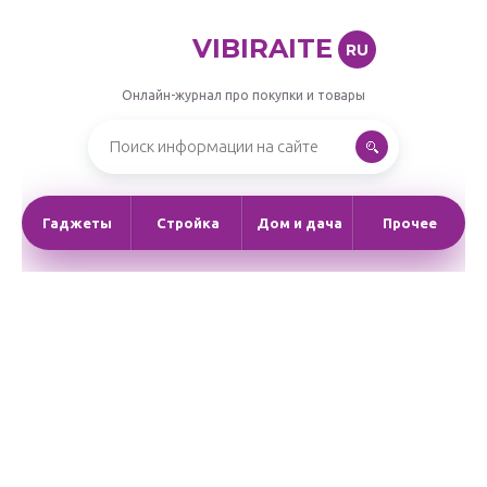
VIBIRAITE
RU
Онлайн-журнал про покупки и товары
Гаджеты
Стройка
Дом и дача
Прочее