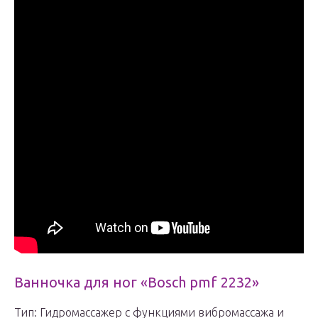
Ванночка для ног «Bosch pmf 2232»
Тип: Гидромассажер с функциями вибромассажа и