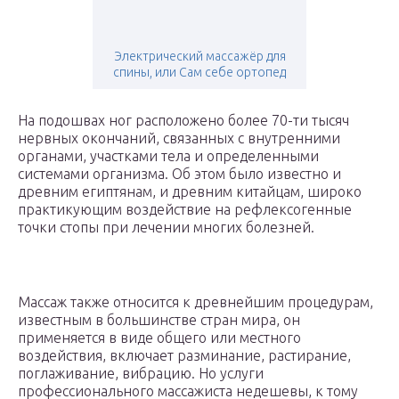
Электрический массажёр для
спины, или Сам себе ортопед
На подошвах ног расположено более 70-ти тысяч
нервных окончаний, связанных с внутренними
органами, участками тела и определенными
системами организма. Об этом было известно и
древним египтянам, и древним китайцам, широко
практикующим воздействие на рефлексогенные
точки стопы при лечении многих болезней.
Массаж также относится к древнейшим процедурам,
известным в большинстве стран мира, он
применяется в виде общего или местного
воздействия, включает разминание, растирание,
поглаживание, вибрацию. Но услуги
профессионального массажиста недешевы, к тому