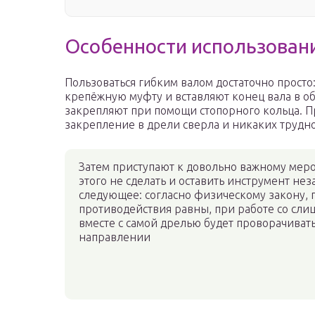
Особенности использован
Пользоваться гибким валом достаточно просто
крепёжную муфту и вставляют конец вала в об
закрепляют при помощи стопорного кольца. П
закрепление в дрели сверла и никаких трудн
Затем приступают к довольно важному мер
этого не сделать и оставить инструмент не
следующее: согласно физическому закону, г
противодействия равны, при работе со сли
вместе с самой дрелью будет проворачива
направлении