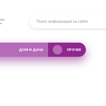
про
ры
ДОМ И ДАЧА
ПРОЧЕЕ