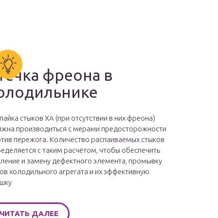
течка фреона в
олодильнике
пайка стыков ХА (при отсутствии в них фреона)
жна производиться с мерами предосторожности
тив пережога. Количество распаиваемых стыков
еделяется с таким расчётом, чтобы обеспечить
ление и замену дефектного элемента, промывку
ов холодильного агрегата и их эффективную
шку
ЧИТАТЬ ДАЛЕЕ