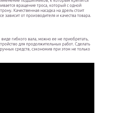
применение подшипников, к которым крепится
ивается вращение троса, который с одной
атрону. Качественная насадка на дрель стоит
се зависит от производителя и качества товара.
 виде гибкого вала, можно ее не приобретать,
стройство для продолжительных работ. Сделать
ручных средств, сэкономив при этом не только