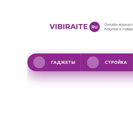
VIBIRAITE
Онлайн-журнал 
RU
покупки и това
ГАДЖЕТЫ
СТРОЙКА