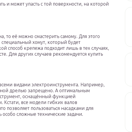
ть и может упасть с той поверхности, на которой
, то её можно смастерить самому. Для этого
е специальный хомут, который будет
ой способ крепежа подходит лишь в тех случаях,
сте. Для других случаев рекомендуется купить
 всеми видами электроинструмента. Например,
рной дрелью запрещено. А оптимальным
инструмент, оснащённый функцией
 Кстати, все модели гибких валов
то позволяет пользоваться насадками для
ь особо сложные технические задачи.