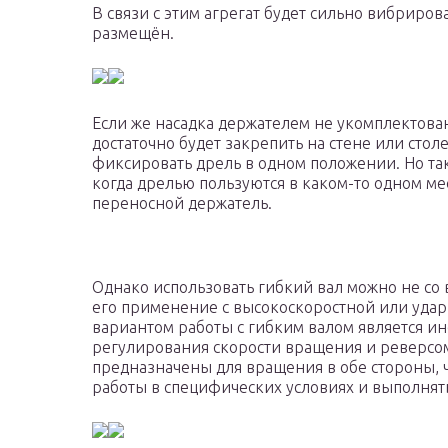
В связи с этим агрегат будет сильно вибрирова
размещён.
Если же насадка держателем не укомплектована
достаточно будет закрепить на стене или стол
фиксировать дрель в одном положении. Но так
когда дрелью пользуются в каком-то одном ме
переносной держатель.
Однако использовать гибкий вал можно не со
его применение с высокоскоростной или уда
вариантом работы с гибким валом является 
регулирования скорости вращения и реверсом.
предназначены для вращения в обе стороны, ч
работы в специфических условиях и выполнят