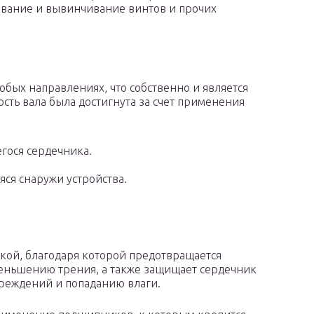
ивание и вывинчивание винтов и прочих
юбых направлениях, что собственно и является
сть вала была достигнута за счет применения
гося сердечника.
ся снаружи устройства.
кой, благодаря которой предотвращается
уменьшению трения, а также защищает сердечник
вреждений и попаданию влаги.