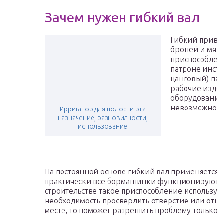
Зачем нужен гибкий вал
Гибкий приво
броней и мя
приспособле
патроне инс
цанговый) п
рабочие изд
оборудовани
невозможно 
Ирригатор для полости рта
назначение, разновидности,
использование
На постоянной основе гибкий вал применяется 
практически все бормашинки функционируют 
строительстве такое приспособление использу
необходимость просверлить отверстие или от
месте, то поможет разрешить проблему только