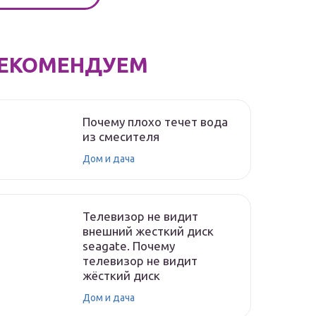
ЕКОМЕНДУЕМ
Почему плохо течет вода
из смесителя
Дом и дача
Телевизор не видит
внешний жесткий диск
seagate. Почему
телевизор не видит
жёсткий диск
Дом и дача