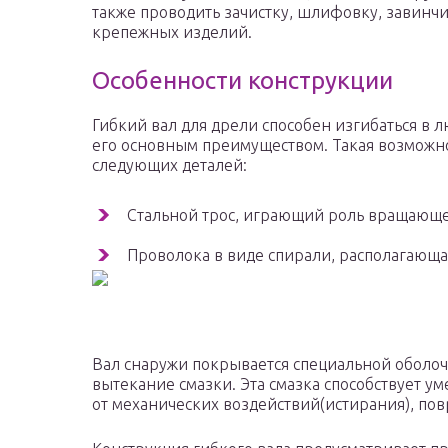
также проводить зачистку, шлифовку, завинч
крепежных изделий.
Особенности конструкции
Гибкий вал для дрели способен изгибаться в л
его основным преимуществом. Такая возможно
следующих деталей:
Стальной трос, играющий роль вращающе
Проволока в виде спирали, располагающая
Вал снаружи покрывается специальной оболоч
вытекание смазки. Эта смазка способствует 
от механических воздействий(истирания), по