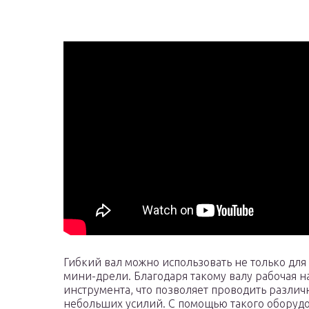
Гибкий вал можно использовать не только для
мини-дрели. Благодаря такому валу рабочая н
инструмента, что позволяет проводить различ
небольших усилий. С помощью такого оборудов