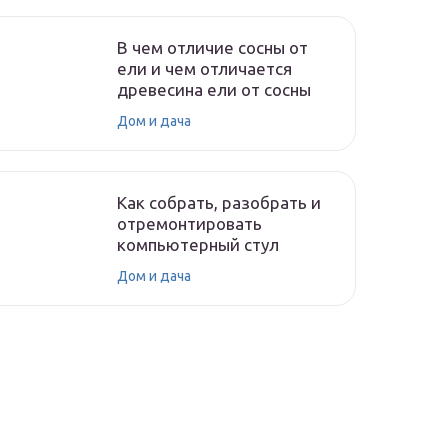
В чем отличие сосны от
ели и чем отличается
древесина ели от сосны
Дом и дача
Как собрать, разобрать и
отремонтировать
компьютерный стул
Дом и дача