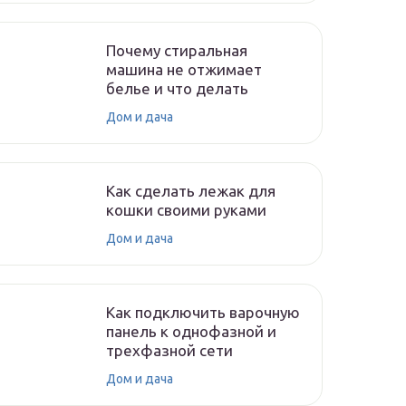
Почему стиральная
машина не отжимает
белье и что делать
Дом и дача
Как сделать лежак для
кошки своими руками
Дом и дача
Как подключить варочную
панель к однофазной и
трехфазной сети
Дом и дача