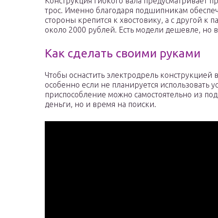
Конструкция гибкого вала предусматривает 
трос. Именно благодаря подшипникам обеспеч
стороны крепится к хвостовику, а с другой к п
около 2000 рублей. Есть модели дешевле, но в
Как сделать своими руками
Чтобы оснастить электродрель конструкцией в
особенно если не планируется использовать у
приспособление можно самостоятельно из под
деньги, но и время на поиски.