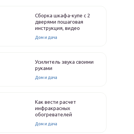
Сборка шкафа-купе с 2
дверями пошаговая
инструкция, видео
Дом и дача
Усилитель звука своими
руками
Дом и дача
Как вести расчет
инфракрасных
обогревателей
Дом и дача