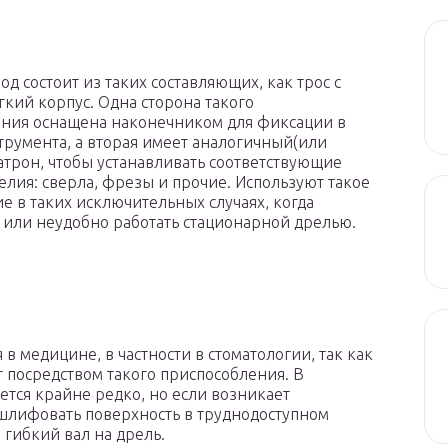
д состоит из таких составляющих, как трос с
гкий корпус. Одна сторона такого
ния оснащена наконечником для фиксации в
трумента, а вторая имеет аналогичный(или
атрон, чтобы устанавливать соответствующие
елия: сверла, фрезы и прочие. Используют такое
е в таких исключительных случаях, когда
или неудобно работать стационарной дрелью.
в медицине, в частности в стоматологии, так как
посредством такого приспособления. В
ется крайне редко, но если возникает
шлифовать поверхность в труднодоступном
 гибкий вал на дрель.