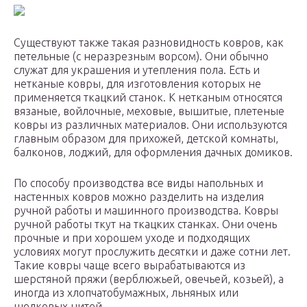
Существуют также такая разновидность ковров, как
петельные (с неразрезным ворсом). Они обычно
служат для украшения и утепления пола. Есть и
нетканые ковры, для изготовления которых не
применяется ткацкий станок. К нетканым относятся
вязаные, войлочные, меховые, вышитые, плетеные
ковры из различных материалов. Они используются
главным образом для прихожей, детской комнаты,
балконов, лоджий, для оформления дачных домиков.
По способу производства все виды напольных и
настенных ковров можно разделить на изделия
ручной работы и машинного производства. Ковры
ручной работы ткут на ткацких станках. Они очень
прочные и при хорошем уходе и подходящих
условиях могут прослужить десятки и даже сотни лет.
Такие ковры чаще всего вырабатываются из
шерстяной пряжи (верблюжьей, овечьей, козьей), а
иногда из хлопчатобумажных, льняных или
шелковых нитей.