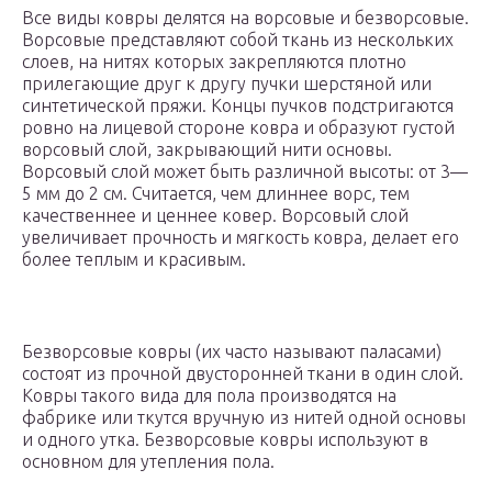
Все виды ковры делятся на ворсовые и безворсовые.
Ворсовые представляют собой ткань из нескольких
слоев, на нитях которых закрепляются плотно
прилегающие друг к другу пучки шерстяной или
синтетической пряжи. Концы пучков подстригаются
ровно на лицевой стороне ковра и образуют густой
ворсовый слой, закрывающий нити основы.
Ворсовый слой может быть различной высоты: от 3—
5 мм до 2 см. Считается, чем длиннее ворс, тем
качественнее и ценнее ковер. Ворсовый слой
увеличивает прочность и мягкость ковра, делает его
более теплым и красивым.
Безворсовые ковры (их часто называют паласами)
состоят из прочной двусторонней ткани в один слой.
Ковры такого вида для пола производятся на
фабрике или ткутся вручную из нитей одной основы
и одного утка. Безворсовые ковры используют в
основном для утепления пола.