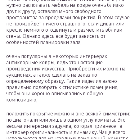
нужно располагать мебель на ковре очень близко
друг к другу, оставляя много свободного
пространства за пределами покрытия. В этом случае
не произойдет ничего страшного, если диван или
кресло немного отодвинуть и разместить вблизи
стены. Однако здесь все будет зависеть от
особенностей планировки зала;
очень популярны в некоторых интерьерах
антикварные ковры, ведь это настоящие
произведения искусства. Приобрести их можно на
аукционах, а также сделать на заказ по
определенному образцу. Такие изделия важно
правильно подобрать к стилистике помещения,
чтобы они хорошо вписывались в общую
композицию;
положить покрытие можно и вне всякой симметрии:
по диагонали или лишь в одном углу комнаты. Это
весьма интересная задумка, которая привнесет в
интерьер оригинальность и динамику. Чаще всего
используется для мансардных помещений, комнат с