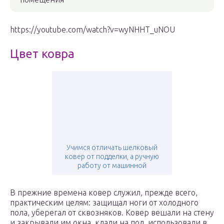
https://youtube.com/watch?v=wyNHHT_uNOU
Цвет ковра
Учимся отличать шелковый
ковер от подделки, а ручную
работу от машинной
В прежние времена ковер служил, прежде всего,
практическим целям: защищал ноги от холодного
пола, уберегал от сквозняков. Ковер вешали на стену
и закрывали им окна, клали на пол, использовали в