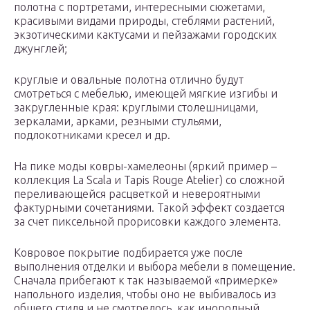
полотна с портретами, интересными сюжетами,
красивыми видами природы, стеблями растений,
экзотическими кактусами и пейзажами городских
джунглей;
круглые и овальные полотна отлично будут
смотреться с мебелью, имеющей мягкие изгибы и
закругленные края: круглыми столешницами,
зеркалами, арками, резными стульями,
подлокотниками кресел и др.
На пике моды ковры-хамелеоны (яркий пример –
коллекция La Scala и Tapis Rouge Atelier) со сложной
переливающейся расцветкой и невероятными
фактурными сочетаниями. Такой эффект создается
за счет пиксельной прорисовки каждого элемента.
Ковровое покрытие подбирается уже после
выполнения отделки и выбора мебели в помещение.
Сначала прибегают к так называемой «примерке»
напольного изделия, чтобы оно не выбивалось из
общего стиля и не смотрелось, как инородный