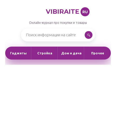
VIBIRAITE
RU
Онлайн-журнал про покупки и товары
Гаджеты
Стройка
Дом и дача
Прочее