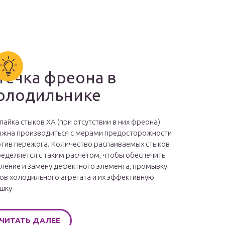
течка фреона в
олодильнике
пайка стыков ХА (при отсутствии в них фреона)
жна производиться с мерами предосторожности
тив пережога. Количество распаиваемых стыков
еделяется с таким расчётом, чтобы обеспечить
ление и замену дефектного элемента, промывку
ов холодильного агрегата и их эффективную
шку
ЧИТАТЬ ДАЛЕЕ