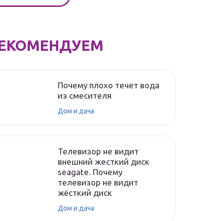
ЕКОМЕНДУЕМ
Почему плохо течет вода
из смесителя
Дом и дача
Телевизор не видит
внешний жесткий диск
seagate. Почему
телевизор не видит
жёсткий диск
Дом и дача