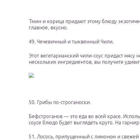
Тмин и корица придают этому блюду экзотическ
главное, вкусно.
49. Чечевичный и тыквенный Чили.
Этот вегетарианский чили-соус придаст мясу 
нескольких ингредиентов, вы получите удиви
50. Грибы по-строганоски.
Бефстроганов — это еда во всей красе. Испол
соусе блюдо будет выглядеть круто. На гарн
51. Лосось, припущенный с лимоном и свежей