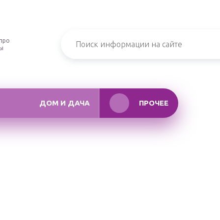
про
ры
ДОМ И ДАЧА
ПРОЧЕЕ