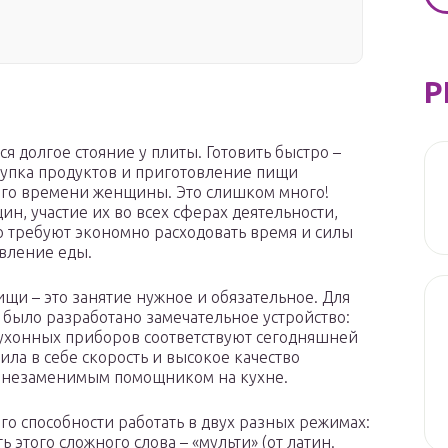
Р
 долгое стояние у плиты. Готовить быстро –
окупка продуктов и приготовление пищи
очего времени женщины. Это слишком много!
, участие их во всех сферах деятельности,
о требуют экономно расходовать время и силы
овление еды.
ищи – это занятие нужное и обязательное. Для
и было разработано замечательное устройство:
кухонных приборов соответствуют сегодняшней
ила в себе скорость и высокое качество
е незаменимым помощником на кухне.
го способности работать в двух разных режимах:
ь этого сложного слова – «мульти» (от латин.