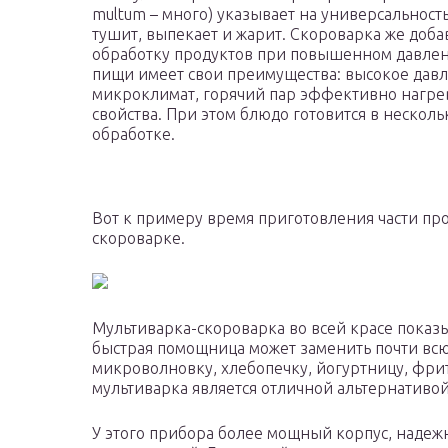
multum – много) указывает на универсальность 
тушит, выпекает и жарит. Скороварка же доб
обработку продуктов при повышенном давлени
пищи имеет свои преимущества: высокое давл
микроклимат, горячий пар эффективно нагрева
свойства. При этом блюдо готовится в нескол
обработке.
Вот к примеру время приготовления части про
скороварке.
Мультиварка-скороварка во всей красе показ
быстрая помощница может заменить почти всю 
микроволновку, хлебопечку, йогуртницу, фри
мультиварка является отличной альтернативо
У этого прибора более мощный корпус, надежн