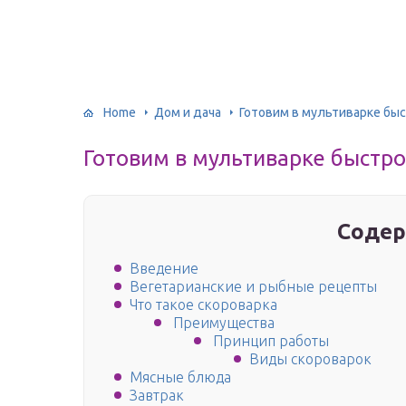
Home
Дом и дача
Готовим в мультиварке бы
Готовим в мультиварке быстро
Содер
Введение
Вегетарианские и рыбные рецепты
Что такое скороварка
Преимущества
Принцип работы
Виды скороварок
Мясные блюда
Завтрак