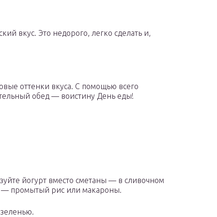
ий вкус. Это недорого, легко сделать и,
новые оттенки вкуса. С помощью всего
тельный обед — воистину День еды!
ьзуйте йогурт вместо сметаны — в сливочном
ир — промытый рис или макароны.
 зеленью.