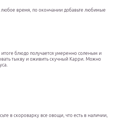
в любое время, по окончании добавьте любимые
В итоге блюдо получается умеренно соленым и
зовать тыкву и оживить скучный Карри. Можно
уса.
сьте в скороварку все овощи, что есть в наличии,