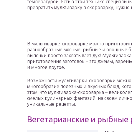
температурой. Есть в этой технике специальн
превратить мультиварку в скороварку, нужно 
В мультиварке-скороварке можно приготовить 
разнообразные мясные, рыбные и овощные блю
выпечки просто захватывает дух! Мультиварка
приготовления заготовок – это джемы, варенье
и многое другое.
Возможности мультиварки-скороварки можно п
многообразие полезных и вкусных блюд, котор
этом, что мультиварка-скороварка – великол
смелых кулинарных фантазий, на своем лично
уникальные рецепты.
Вегетарианские и рыбные