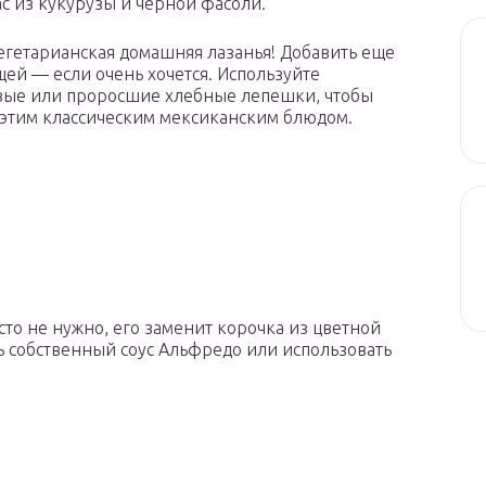
ас из кукурузы и черной фасоли.
егетарианская домашняя лазанья! Добавить еще
ей — если очень хочется. Используйте
вые или проросшие хлебные лепешки, чтобы
 этим классическим мексиканским блюдом.
сто не нужно, его заменит корочка из цветной
ь собственный соус Альфредо или использовать