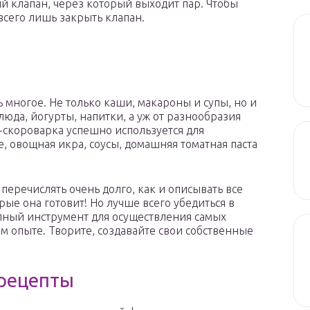
ый клапан, через который выходит пар. Чтобы
всего лишь закрыть клапан.
многое. Не только каши, макароны и супы, но и
да, йогурты, напитки, а уж от разнообразия
-скороварка успешно используется для
, овощная икра, соусы, домашняя томатная паста
еречислять очень долго, как и описывать все
ые она готовит! Но лучше всего убедиться в
епный инструмент для осуществления самых
м опыте. Творите, создавайте свои собственные
 рецепты