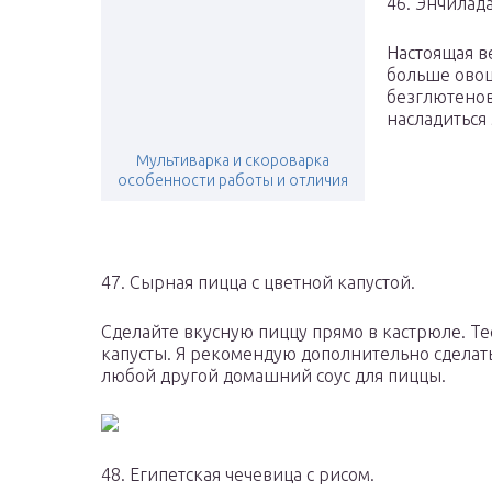
46. Энчилад
Настоящая в
больше овощ
безглютено
насладиться
Мультиварка и скороварка
особенности работы и отличия
47. Сырная пицца с цветной капустой.
Сделайте вкусную пиццу прямо в кастрюле. Те
капусты. Я рекомендую дополнительно сделат
любой другой домашний соус для пиццы.
48. Египетская чечевица с рисом.