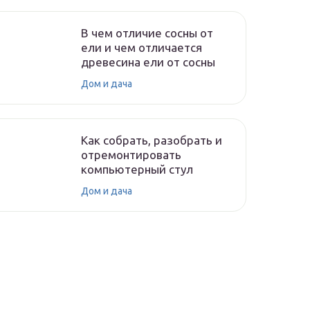
В чем отличие сосны от
ели и чем отличается
древесина ели от сосны
Дом и дача
Как собрать, разобрать и
отремонтировать
компьютерный стул
Дом и дача