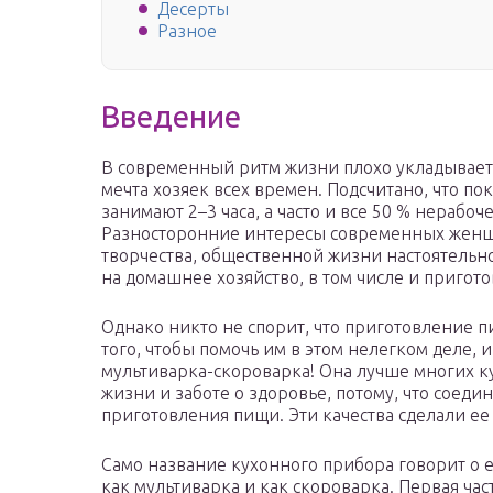
Десерты
Разное
Введение
В современный ритм жизни плохо укладывается
мечта хозяек всех времен. Подсчитано, что п
занимают 2–3 часа, а часто и все 50 % нераб
Разносторонние интересы современных женщин
творчества, общественной жизни настоятельн
на домашнее хозяйство, в том числе и пригот
Однако никто не спорит, что приготовление п
того, чтобы помочь им в этом нелегком деле, 
мультиварка-скороварка! Она лучше многих 
жизни и заботе о здоровье, потому, что соедин
приготовления пищи. Эти качества сделали е
Само название кухонного прибора говорит о е
как мультиварка и как скороварка. Первая част