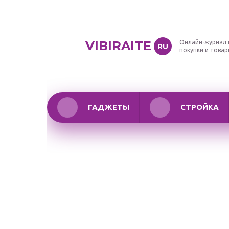
VIBIRAITE
Онлайн-журнал 
RU
покупки и това
ГАДЖЕТЫ
СТРОЙКА