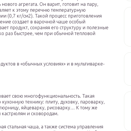
нового агрегата. Он варит, готовит на пару,
авляет к этому перечню температурную
и (0,7 кг/см2). Такой процесс приготовления
ение создает в варочной чаше особый
ет продукт, сохраняя его структуру и полезные
ько раз быстрее, чем при обычной тепловой
дуктов в «обычных условиях» и в мультиварке-
ывает свою многофункциональность. Такая
кухонную технику: плиту, духовку, пароварку,
тюрницу, яйцеварку, рисоварку… К тому же
й кастрюлям и сковородам.
ая стальная чаша, а также система управления