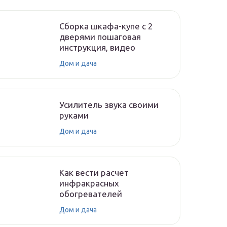
Сборка шкафа-купе с 2
дверями пошаговая
инструкция, видео
Дом и дача
Усилитель звука своими
руками
Дом и дача
Как вести расчет
инфракрасных
обогревателей
Дом и дача