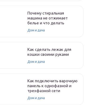
Почему стиральная
машина не отжимает
белье и что делать
Дом и дача
Как сделать лежак для
кошки своими руками
Дом и дача
Как подключить варочную
панель к однофазной и
трехфазной сети
Дом и дача