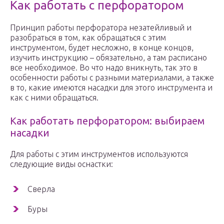
Как работать с перфоратором
Принцип работы перфоратора незатейливый и
разобраться в том, как обращаться с этим
инструментом, будет несложно, в конце концов,
изучить инструкцию – обязательно, а там расписано
все необходимое. Во что надо вникнуть, так это в
особенности работы с разными материалами, а также
в то, какие имеются насадки для этого инструмента и
как с ними обращаться.
Как работать перфоратором: выбираем
насадки
Для работы с этим инструментов используются
следующие виды оснастки:
Сверла
Буры