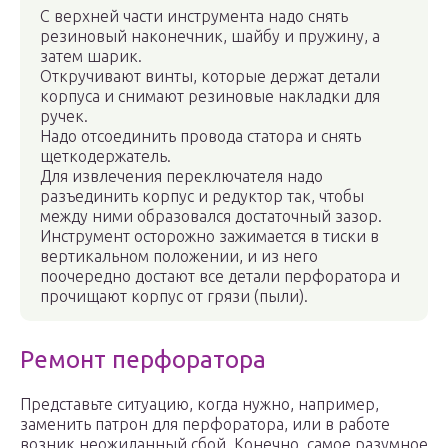
С верхней части инструмента надо снять
резиновый наконечник, шайбу и пружину, а
затем шарик.
Откручивают винты, которые держат детали
корпуса и снимают резиновые накладки для
ручек.
Надо отсоединить провода статора и снять
щеткодержатель.
Для извлечения переключателя надо
разъединить корпус и редуктор так, чтобы
между ними образовался достаточный зазор.
Инструмент осторожно зажимается в тиски в
вертикальном положении, и из него
поочередно достают все детали перфоратора и
прочищают корпус от грязи (пыли).
Ремонт перфоратора
Представьте ситуацию, когда нужно, например,
заменить патрон для перфоратора, или в работе
возник неожиданный сбой. Конечно, самое разумное