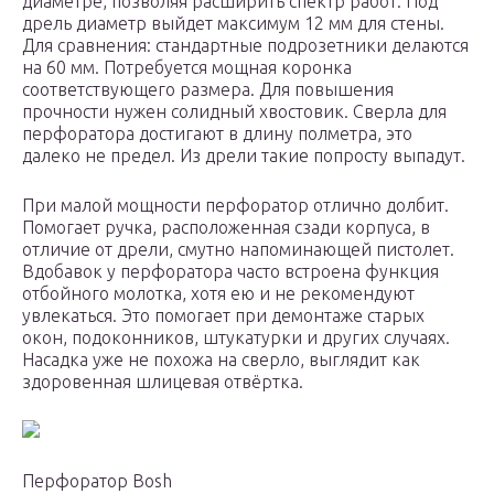
диаметре, позволяя расширить спектр работ. Под
дрель диаметр выйдет максимум 12 мм для стены.
Для сравнения: стандартные подрозетники делаются
на 60 мм. Потребуется мощная коронка
соответствующего размера. Для повышения
прочности нужен солидный хвостовик. Сверла для
перфоратора достигают в длину полметра, это
далеко не предел. Из дрели такие попросту выпадут.
При малой мощности перфоратор отлично долбит.
Помогает ручка, расположенная сзади корпуса, в
отличие от дрели, смутно напоминающей пистолет.
Вдобавок у перфоратора часто встроена функция
отбойного молотка, хотя ею и не рекомендуют
увлекаться. Это помогает при демонтаже старых
окон, подоконников, штукатурки и других случаях.
Насадка уже не похожа на сверло, выглядит как
здоровенная шлицевая отвёртка.
Перфоратор Bosh