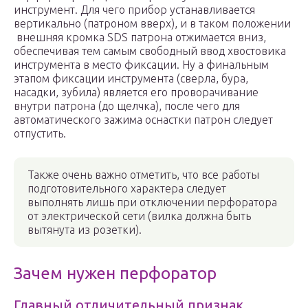
инструмент. Для чего прибор устанавливается
вертикально (патроном вверх), и в таком положении
внешняя кромка SDS патрона отжимается вниз,
обеспечивая тем самым свободный ввод хвостовика
инструмента в место фиксации. Ну а финальным
этапом фиксации инструмента (сверла, бура,
насадки, зубила) является его проворачивание
внутри патрона (до щелчка), после чего для
автоматического зажима оснастки патрон следует
отпустить.
Также очень важно отметить, что все работы
подготовительного характера следует
выполнять лишь при отключении перфоратора
от электрической сети (вилка должна быть
вытянута из розетки).
Зачем нужен перфоратор
Главный отличительный признак