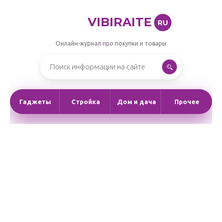
VIBIRAITE
RU
Онлайн-журнал про покупки и товары
Гаджеты
Стройка
Дом и дача
Прочее