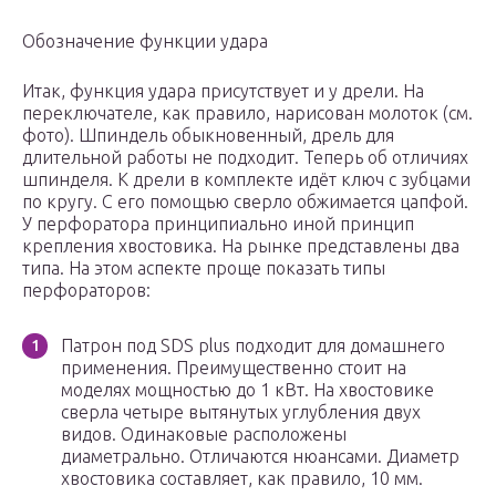
Обозначение функции удара
Итак, функция удара присутствует и у дрели. На
переключателе, как правило, нарисован молоток (см.
фото). Шпиндель обыкновенный, дрель для
длительной работы не подходит. Теперь об отличиях
шпинделя. К дрели в комплекте идёт ключ с зубцами
по кругу. С его помощью сверло обжимается цапфой.
У перфоратора принципиально иной принцип
крепления хвостовика. На рынке представлены два
типа. На этом аспекте проще показать типы
перфораторов:
Патрон под SDS plus подходит для домашнего
применения. Преимущественно стоит на
моделях мощностью до 1 кВт. На хвостовике
сверла четыре вытянутых углубления двух
видов. Одинаковые расположены
диаметрально. Отличаются нюансами. Диаметр
хвостовика составляет, как правило, 10 мм.