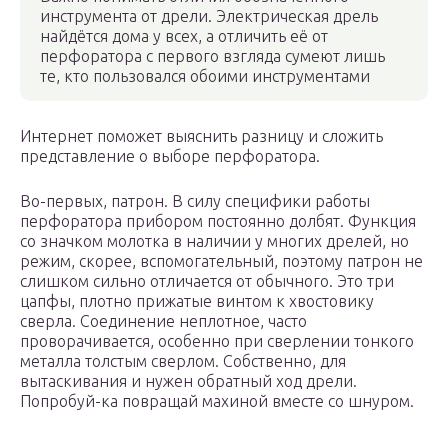
инструмента от дрели. Электрическая дрель
найдётся дома у всех, а отличить её от
перфоратора с первого взгляда сумеют лишь
те, кто пользовался обоими инструментами
Интернет поможет выяснить разницу и сложить
представление о выборе перфоратора.
Во-первых, патрон. В силу специфики работы
перфоратора прибором постоянно долбят. Функция
со значком молотка в наличии у многих дрелей, но
режим, скорее, вспомогательный, поэтому патрон не
слишком сильно отличается от обычного. Это три
цапфы, плотно прижатые винтом к хвостовику
сверла. Соединение неплотное, часто
проворачивается, особенно при сверлении тонкого
металла толстым сверлом. Собственно, для
вытаскивания и нужен обратный ход дрели.
Попробуй-ка повращай махиной вместе со шнуром.