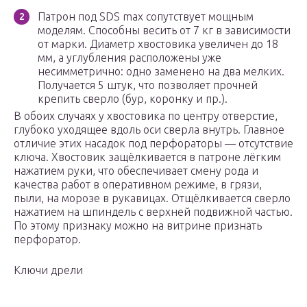
Патрон под SDS max сопутствует мощным
моделям. Способны весить от 7 кг в зависимости
от марки. Диаметр хвостовика увеличен до 18
мм, а углубления расположены уже
несимметрично: одно заменено на два мелких.
Получается 5 штук, что позволяет прочней
крепить сверло (бур, коронку и пр.).
В обоих случаях у хвостовика по центру отверстие,
глубоко уходящее вдоль оси сверла внутрь. Главное
отличие этих насадок под перфораторы — отсутствие
ключа. Хвостовик защёлкивается в патроне лёгким
нажатием руки, что обеспечивает смену рода и
качества работ в оперативном режиме, в грязи,
пыли, на морозе в рукавицах. Отщёлкивается сверло
нажатием на шпиндель с верхней подвижной частью.
По этому признаку можно на витрине признать
перфоратор.
Ключи дрели