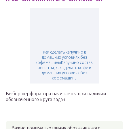
Как сделать капучино в
домашних условиях без
кофемашиныКапучино состав,
рецепты, как сделать кофе в
домашних условиях без
кофемашины
Выбор перфоратора начинается при наличии
обозначенного круга задач
Важно понимать отличия обозначенного