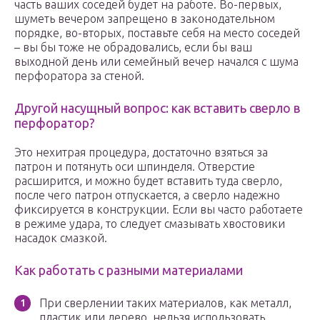
часть ваших соседей будет на работе. Во-первых,
шуметь вечером запрещено в законодательном
порядке, во-вторых, поставьте себя на место соседей
– вы бы тоже не обрадовались, если бы ваш
выходной день или семейный вечер начался с шума
перфоратора за стеной.
Другой насущный вопрос: как вставить сверло в
перфоратор?
Это нехитрая процедура, достаточно взяться за
патрон и потянуть оси шпинделя. Отверстие
расширится, и можно будет вставить туда сверло,
после чего патрон отпускается, а сверло надежно
фиксируется в конструкции. Если вы часто работаете
в режиме удара, то следует смазывать хвостовики
насадок смазкой.
Как работать с разными материалами
При сверлении таких материалов, как металл,
пластик или дерево, нельзя использовать