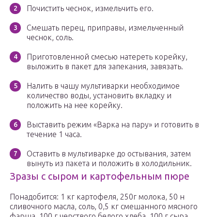
Почистить чеснок, измельчить его.
Смешать перец, приправы, измельченный
чеснок, соль.
Приготовленной смесью натереть корейку,
выложить в пакет для запекания, завязать.
Налить в чашу мультиварки необходимое
количество воды, установить вкладку и
положить на нее корейку.
Выставить режим «Варка на пару» и готовить в
течение 1 часа.
Оставить в мультиварке до остывания, затем
вынуть из пакета и положить в холодильник.
Зразы с сыром и картофельным пюре
Понадобится: 1 кг картофеля, 250г молока, 50 н
сливочного масла, соль, 0,5 кг смешанного мясного
фарша, 100 г черствого белого хлеба, 100 г сыра,