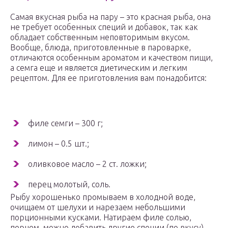
Самая вкусная рыба на пару – это красная рыба, она
не требует особенных специй и добавок, так как
обладает собственным неповторимым вкусом.
Вообще, блюда, приготовленные в пароварке,
отличаются особенным ароматом и качеством пищи,
а семга еще и является диетическим и легким
рецептом. Для ее приготовления вам понадобится:
филе семги – 300 г;
лимон – 0.5 шт.;
оливковое масло – 2 ст. ложки;
перец молотый, соль.
Рыбу хорошенько промываем в холодной воде,
очищаем от шелухи и нарезаем небольшими
порционными кусками. Натираем филе солью,
перцем, можно добавить другие специи (по вкусу).