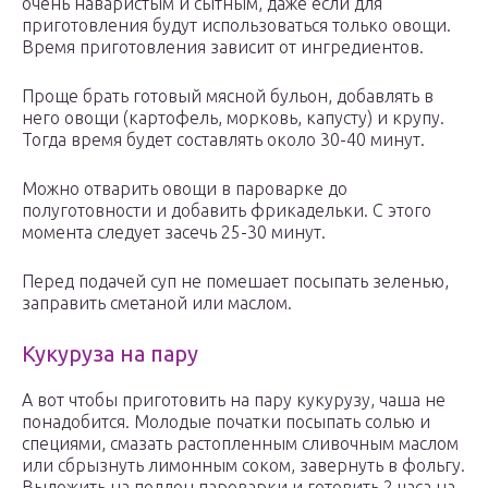
очень наваристым и сытным, даже если для
приготовления будут использоваться только овощи.
Время приготовления зависит от ингредиентов.
Проще брать готовый мясной бульон, добавлять в
него овощи (картофель, морковь, капусту) и крупу.
Тогда время будет составлять около 30-40 минут.
Можно отварить овощи в пароварке до
полуготовности и добавить фрикадельки. С этого
момента следует засечь 25-30 минут.
Перед подачей суп не помешает посыпать зеленью,
заправить сметаной или маслом.
Кукуруза на пару
А вот чтобы приготовить на пару кукурузу, чаша не
понадобится. Молодые початки посыпать солью и
специями, смазать растопленным сливочным маслом
или сбрызнуть лимонным соком, завернуть в фольгу.
Выложить на поддон пароварки и готовить 2 часа на