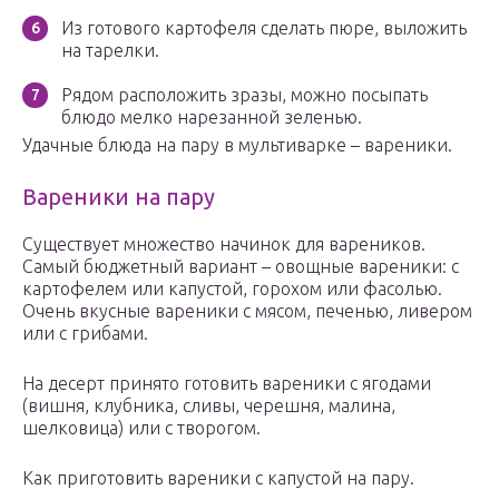
Из готового картофеля сделать пюре, выложить
на тарелки.
Рядом расположить зразы, можно посыпать
блюдо мелко нарезанной зеленью.
Удачные блюда на пару в мультиварке – вареники.
Вареники на пару
Существует множество начинок для вареников.
Самый бюджетный вариант – овощные вареники: с
картофелем или капустой, горохом или фасолью.
Очень вкусные вареники с мясом, печенью, ливером
или с грибами.
На десерт принято готовить вареники с ягодами
(вишня, клубника, сливы, черешня, малина,
шелковица) или с творогом.
Как приготовить вареники с капустой на пару.