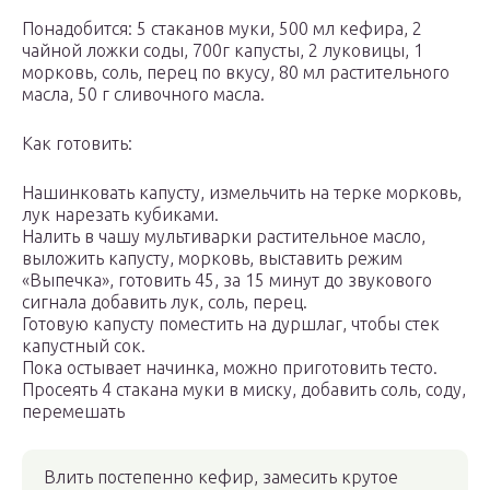
Понадобится: 5 стаканов муки, 500 мл кефира, 2
чайной ложки соды, 700г капусты, 2 луковицы, 1
морковь, соль, перец по вкусу, 80 мл растительного
масла, 50 г сливочного масла.
Как готовить:
Нашинковать капусту, измельчить на терке морковь,
лук нарезать кубиками.
Налить в чашу мультиварки растительное масло,
выложить капусту, морковь, выставить режим
«Выпечка», готовить 45, за 15 минут до звукового
сигнала добавить лук, соль, перец.
Готовую капусту поместить на дуршлаг, чтобы стек
капустный сок.
Пока остывает начинка, можно приготовить тесто.
Просеять 4 стакана муки в миску, добавить соль, соду,
перемешать
Влить постепенно кефир, замесить крутое