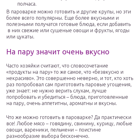
полчаса.
В пароварке можно готовить и другие крупы, но эти
более всего популярны. Еще более вкусными и
полезными получатся готовые блюда, если добавить
в них свежие или сушеные овощи и фрукты, ягоды
или цукаты.
На пару значит очень вкусно
Часто хозяйки считают, что словосочетание
«продукты на пару» то же самое, что «безвкусно и
некрасиво». Это совершенно неверно, и тот, кто хоть
раз попробовал сам приготовить паровые угощения,
уже знает: не нужно верить слухам, лучше
попробовать и убедиться – блюда, приготовленные
на пару, очень аппетитны, ароматны и вкусны.
Что же можно готовить в пароварке? Да практически
все! Любое мясо – говядину, свинину, курицу, любые
овощи, вареники, пельмени – поистине
разнообразие выбора бесконечно.