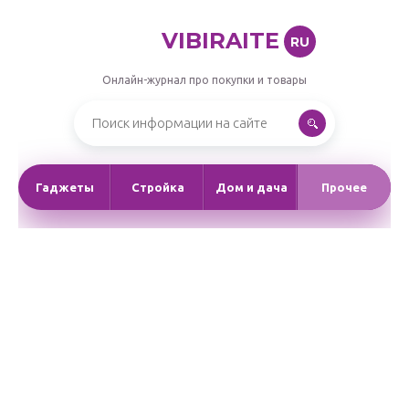
VIBIRAITE
RU
Онлайн-журнал про покупки и товары
Гаджеты
Стройка
Дом и дача
Прочее