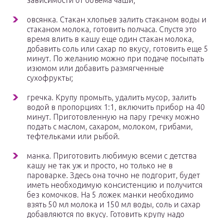
зависимости от объема чаши;
овсянка. Стакан хлопьев залить стаканом воды и
стаканом молока, готовить полчаса. Спустя это
время влить в кашу еще один стакан молока,
добавить соль или сахар по вкусу, готовить еще 5
минут. По желанию можно при подаче посыпать
изюмом или добавить размягченные
сухофрукты;
гречка. Крупу промыть, удалить мусор, залить
водой в пропорциях 1:1, включить прибор на 40
минут. Приготовленную на пару гречку можно
подать с маслом, сахаром, молоком, грибами,
тефтельками или рыбой.
манка. Приготовить любимую всеми с детства
кашу не так уж и просто, но только не в
пароварке. Здесь она точно не подгорит, будет
иметь необходимую консистенцию и получится
без комочков. На 5 ложек манки необходимо
взять 50 мл молока и 150 мл воды, соль и сахар
добавляются по вкусу. Готовить крупу надо