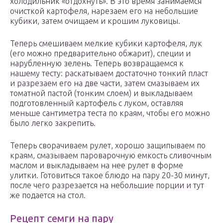
холодильник «отдохнуть». В это время занимаемся
очисткой картофеля, нарезаем его на небольшие
кубики, затем очищаем и крошим луковицы.
Теперь смешиваем мелкие кубики картофеля, лук
(его можно предварительно обжарит), специи и
нарубленную зелень. Теперь возвращаемся к
нашему тесту: раскатываем достаточно тонкий пласт
и разрезаем его на две части, затем смазываем их
томатной пастой (тонким слоем) и выкладываем
подготовленный картофель с луком, оставляя
меньше сантиметра теста по краям, чтобы его можно
было легко закрепить.
Теперь сворачиваем рулет, хорошо защипываем по
краям, смазываем пароварочную емкость сливочным
маслом и выкладываем на нее рулет в форме
улитки. Готовиться такое блюдо на пару 20-30 минут,
после чего разрезается на небольшие порции и тут
же подается на стол.
Рецепт семги на пару