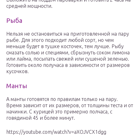
средней мощности.
Рыба
Нельзя не остановиться на приготовленной на пару
рыбе. Для этого подходит любой сорт, но чем
меньше будет в тушке косточек, тем лучше. Рыбу
смазать солью и специями, сбрызнуть соком лимона
или лайма, посыпать свежей или сушеной зеленью.
Готовить около получаса в зависимости от размеров
кусочков.
Манты
А манты готовятся по правилам только на пару.
Время зависит от их размеров, от толщины теста и от
начинки. С курицей это примерно полчаса, с
говядиной 45 и более минут.
https://youtube.com/watch?v=aXOJVCX1dgg