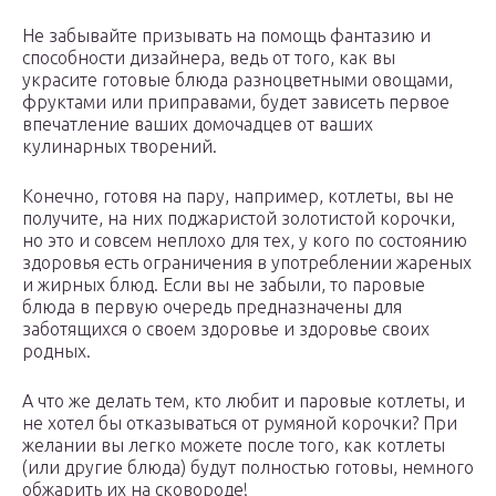
Не забывайте призывать на помощь фантазию и
способности дизайнера, ведь от того, как вы
украсите готовые блюда разноцветными овощами,
фруктами или приправами, будет зависеть первое
впечатление ваших домочадцев от ваших
кулинарных творений.
Конечно, готовя на пару, например, котлеты, вы не
получите, на них поджаристой золотистой корочки,
но это и совсем неплохо для тех, у кого по состоянию
здоровья есть ограничения в употреблении жареных
и жирных блюд. Если вы не забыли, то паровые
блюда в первую очередь предназначены для
заботящихся о своем здоровье и здоровье своих
родных.
А что же делать тем, кто любит и паровые котлеты, и
не хотел бы отказываться от румяной корочки? При
желании вы легко можете после того, как котлеты
(или другие блюда) будут полностью готовы, немного
обжарить их на сковороде!