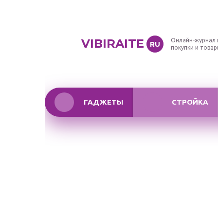
VIBIRAITE
Онлайн-журнал 
RU
покупки и това
ГАДЖЕТЫ
СТРОЙКА