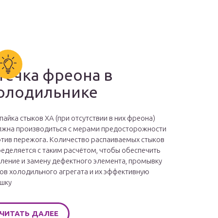
течка фреона в
олодильнике
пайка стыков ХА (при отсутствии в них фреона)
жна производиться с мерами предосторожности
тив пережога. Количество распаиваемых стыков
еделяется с таким расчётом, чтобы обеспечить
ление и замену дефектного элемента, промывку
ов холодильного агрегата и их эффективную
шку
ЧИТАТЬ ДАЛЕЕ