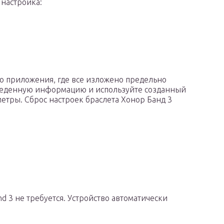
 настройка:
о приложения, где все изложено предельно
введенную информацию и используйте созданный
етры. Сброс настроек браслета Хонор Банд 3
d 3 не требуется. Устройство автоматически