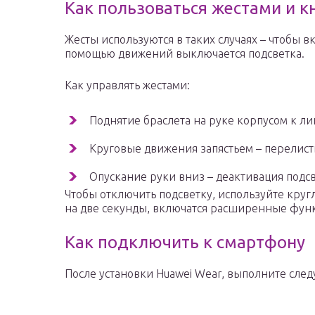
Как пользоваться жестами и 
Жесты используются в таких случаях – чтобы в
помощью движений выключается подсветка.
Как управлять жестами:
Поднятие браслета на руке корпусом к ли
Круговые движения запястьем – перелис
Опускание руки вниз – деактивация подс
Чтобы отключить подсветку, используйте круг
на две секунды, включатся расширенные фун
Как подключить к смартфону
После установки Huawei Wear, выполните сле