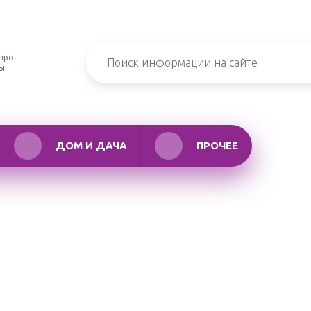
про
ры
ДОМ И ДАЧА
ПРОЧЕЕ