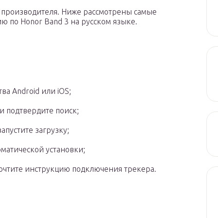
 производителя. Ниже рассмотрены самые
ю по Honor Band 3 на русском языке.
ва Android или iOS;
и подтвердите поиск;
пустите загрузку;
матической установки;
очтите инструкцию подключения трекера.