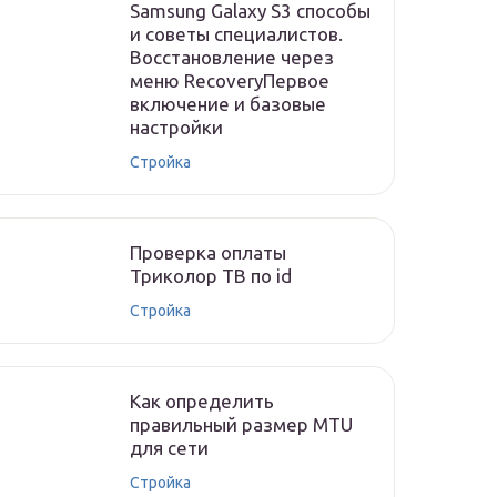
Samsung Galaxy S3 способы
и советы специалистов.
Восстановление через
меню RecoveryПервое
включение и базовые
настройки
Стройка
Проверка оплаты
Триколор ТВ по id
Стройка
Как определить
правильный размер MTU
для сети
Стройка