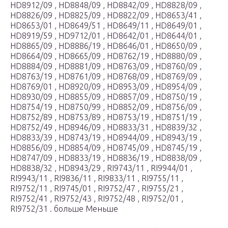
HD8912/09 , HD8848/09 , HD8842/09 , HD8828/09 ,
HD8826/09 , HD8825/09 , HD8822/09 , HD8653/41 ,
HD8653/01 , HD8649/51 , HD8649/11 , HD8649/01 ,
HD8919/59 , HD9712/01 , HD8642/01 , HD8644/01 ,
HD8865/09 , HD8886/19 , HD8646/01 , HD8650/09 ,
HD8664/09 , HD8665/09 , HD8762/19 , HD8880/09 ,
HD8884/09 , HD8881/09 , HD8763/09 , HD8760/09 ,
HD8763/19 , HD8761/09 , HD8768/09 , HD8769/09 ,
HD8769/01 , HD8920/09 , HD8953/09 , HD8954/09 ,
HD8930/09 , HD8855/09 , HD8857/09 , HD8750/19 ,
HD8754/19 , HD8750/99 , HD8852/09 , HD8756/09 ,
HD8752/89 , HD8753/89 , HD8753/19 , HD8751/19 ,
HD8752/49 , HD8946/09 , HD8833/31 , HD8839/32 ,
HD8833/39 , HD8743/19 , HD8944/09 , HD8943/19 ,
HD8856/09 , HD8854/09 , HD8745/09 , HD8745/19 ,
HD8747/09 , HD8833/19 , HD8836/19 , HD8838/09 ,
HD8838/32 , HD8943/29 , RI9743/11 , RI9944/01 ,
RI9943/11 , RI9836/11 , RI9833/11 , RI9755/11 ,
RI9752/11 , RI9745/01 , RI9752/47 , RI9755/21 ,
RI9752/41 , RI9752/43 , RI9752/48 , RI9752/01 ,
RI9752/31 . больше Меньше