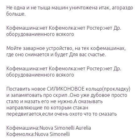
Не одна и не тыща машин уничтожена итак, агораздо
больше.
Кофемашина:нет Кофемолка:нет Ростер:нет Др.
оборудованиемного всякого
Мойте заварное устройство, на тех кофемашинах,
где оно снимается и будет Для вас счастье.
Кофемашина:нет Кофемолка:нет Ростер:нет Др.
оборудованиемного всякого
Поставить новое СИЛИКОНОВОЕ кольцо(прокладку)
и запамятовать про скрип .Оно уже дубовое просто
стало и мазать его не нужно.А смазывать
направляющие по которым стакан
передвигается,если очень охото что то смазать
Кофемашина:Nuova Simonelli Aurelia
Кофемолка:Nuova Simonelli