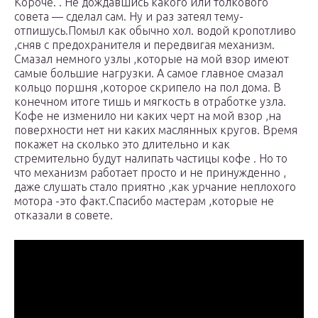
Короче. . Не дождавшись какого или толкового
совета — сделал сам. Ну и раз затеял тему-
отпишусь.Помыл как обычно хол. водой кропотливо
,сняв с предохранителя и передвигая механизм.
Смазал немного узлы ,которые на мой взор имеют
самые большие нагрузки. А самое главное смазал
кольцо поршня ,которое скрипело на пол дома. В
конечном итоге тишь и мягкость в отработке узла.
Кофе не изменило ни каких черт на мой взор ,на
поверхности нет ни каких маслянных кругов. Время
покажет на сколько это длительно и как
стремительно будут налипать частицы кофе . Но то
что механизм работает просто и не принужденно ,
даже слушать стало приятно ,как урчание неплохого
мотора -это факт.Спасибо мастерам ,которые не
отказали в совете.