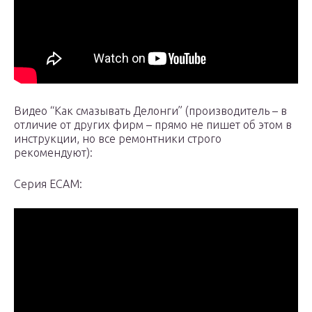
Видео “Как смазывать Делонги” (производитель – в
отличие от других фирм – прямо не пишет об этом в
инструкции, но все ремонтники строго
рекомендуют):
Серия ECAM: