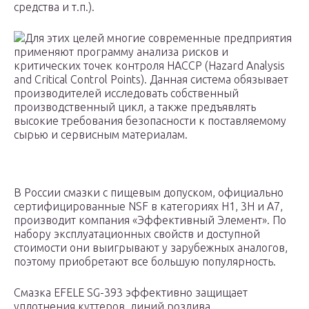
средства и т.п.).
Для этих целей многие современные предприятия
применяют программу анализа рисков и
критических точек контроля НАССР (Hazard Analysis
and Critical Control Points). Данная система обязывает
производителей исследовать собственный
производственный цикл, а также предъявлять
высокие требования безопасности к поставляемому
сырью и сервисным материалам.
В России смазки с пищевым допуском, официально
сертифицированные NSF в категориях Н1, 3Н и А7,
производит компания «Эффективный Элемент». По
набору эксплуатационных свойств и доступной
стоимости они выигрывают у зарубежных аналогов,
поэтому приобретают все большую популярность.
Смазка EFELE SG-393 эффективно защищает
уплотнения куттеров, линий розлива,