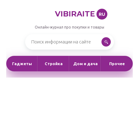
VIBIRAITE
RU
Онлайн-журнал про покупки и товары
Гаджеты
Стройка
Дом и дача
Прочее