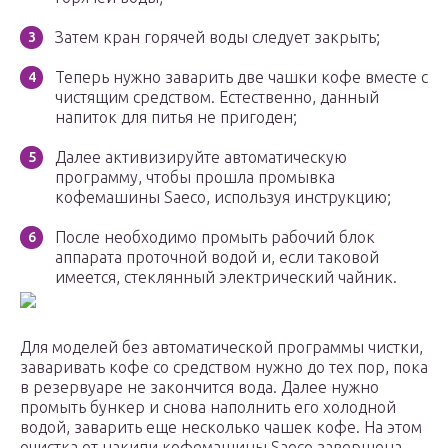
Затем кран горячей воды следует закрыть;
Теперь нужно заварить две чашки кофе вместе с
чистящим средством. Естественно, данный
напиток для питья не пригоден;
Далее активизируйте автоматическую
программу, чтобы прошла промывка
кофемашины Saeco, используя инструкцию;
После необходимо промыть рабочий блок
аппарата проточной водой и, если таковой
имеется, стеклянный электрический чайник.
Для моделей без автоматической программы чистки,
заваривать кофе со средством нужно до тех пор, пока
в резервуаре не закончится вода. Далее нужно
промыть бункер и снова наполнить его холодной
водой, заварить еще несколько чашек кофе. На этом
очистка от накипи кофемашины Saeco завершена.