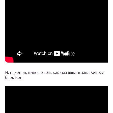
И, наконец, видео о том, как смазывать заварочный
блок Бош: