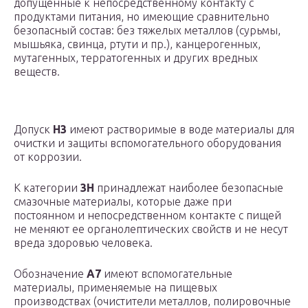
допущенные к непосредственному контакту с
продуктами питания, но имеющие сравнительно
безопасный состав: без тяжелых металлов (сурьмы,
мышьяка, свинца, ртути и пр.), канцерогенных,
мутагенных, терратогенных и других вредных
веществ.
Допуск
H3
имеют растворимые в воде материалы для
очистки и защиты вспомогательного оборудования
от коррозии.
К категории
3H
принадлежат наиболее безопасные
смазочные материалы, которые даже при
постоянном и непосредственном контакте с пищей
не меняют ее органолептических свойств и не несут
вреда здоровью человека.
Обозначение
A7
имеют вспомогательные
материалы, применяемые на пищевых
производствах (очистители металлов, полировочные