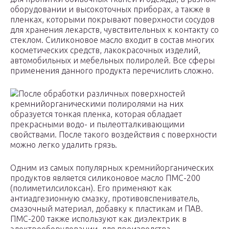
оборудовании и высокоточных приборах, а также в
пленках, которыми покрывают поверхности сосудов
для хранения лекарств, чувствительных к контакту со
стеклом. Силиконовое масло входит в состав многих
косметических средств, лакокрасочных изделий,
автомобильных и мебельных полиролей. Все сферы
применения данного продукта перечислить сложно.
После обработки различных поверхностей
кремнийорганическими полиролями на них
образуется тонкая пленка, которая обладает
прекрасными водо- и пылеотталкивающими
свойствами. После такого воздействия с поверхности
можно легко удалить грязь.
Одним из самых популярных кремнийорганических
продуктов является силиконовое масло ПМС-200
(полиметилсилоксан). Его применяют как
антиадгезионную смазку, противовспениватель,
смазочный материал, добавку к пластикам и ПАВ.
ПМС-200 также используют как диэлектрик в