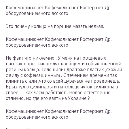
Кофемашина:нет Кофемолка:нет Ростер:нет Др.
оборудованиемного всякого
Это почему кольцо на поршне мазать нельзя.
Кофемашина:нет Кофемолка:нет Ростер:нет Др.
оборудованиемного всякого
Не факт что никчемно . У меня на поршневых
насосах-опрыскивателях вообщем из обыкновенной
резины кольца. Тело цилиндра тоже пластик ,схожий
с виду с кофемашинным . С течением времени так
клинить стали ,что со всей дурачься не провернешь.
Брызнул в цилиндры и на кольцо чуток силикона в
спрее — как часы работают . Новое естественно
отлично, но где его взять на Украине ?
Кофемашина:нет Кофемолка:нет Ростер:нет Др.
оборудованиемного всякого