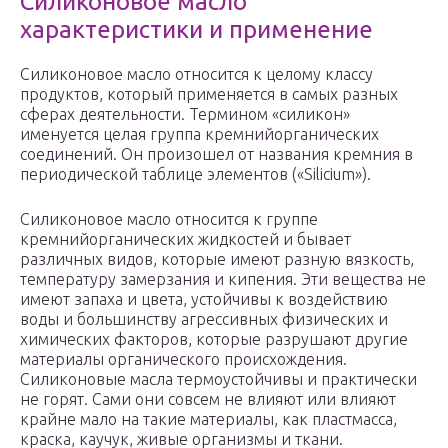
Силиконовое масло
характеристики и применение
Силиконовое масло относится к целому классу
продуктов, который применяется в самых разных
сферах деятельности. Термином «силикон»
именуется целая группа кремнийорганических
соединений. Он произошел от названия кремния в
периодической таблице элементов («Silicium»).
Силиконовое масло относится к группе
кремнийорганических жидкостей и бывает
различных видов, которые имеют разную вязкость,
температуру замерзания и кипения. Эти вещества не
имеют запаха и цвета, устойчивы к воздействию
воды и большинству агрессивных физических и
химических факторов, которые разрушают другие
материалы органического происхождения.
Силиконовые масла термоустойчивы и практически
не горят. Сами они совсем не влияют или влияют
крайне мало на такие материалы, как пластмасса,
краска, каучук, живые организмы и ткани.