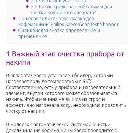
2.1 Чистка капучинатора
2.2 Какие средства необходимы для
чистки кофейного аппарата?
Пищевая силиконовая смазка для
кофемашины Philips Saeco GearBest Shopper
Силиконовая смазка определение и
применение
1 Важный этап очистка прибора от
накипи
В аппаратах Saeco установлен бойлер, который
нагревает воду до температуры в 95°С.
Соответственно, есть у прибора и нагревательный
элемент, внутри которого может образовываться
накипь. Чтобы машина не вышла из строя и
эффективно нагревала воду, необходимо проводить
чистку от накипи.
В моделях с автоматической системой очистки,
декальцинация кофемашины Saeco проводится с