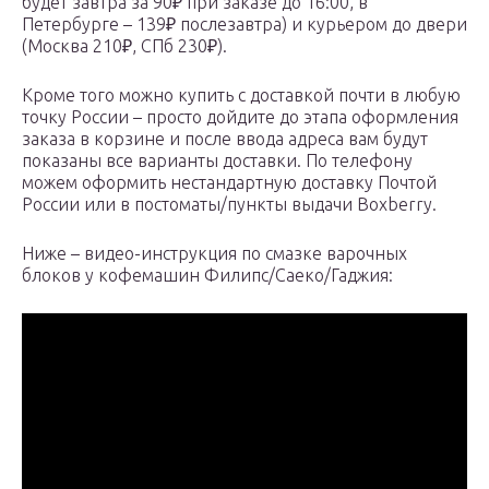
будет завтра за 90₽ при заказе до 16:00, в
Петербурге – 139₽ послезавтра) и курьером до двери
(Москва 210₽, СПб 230₽).
Кроме того можно купить с доставкой почти в любую
точку России – просто дойдите до этапа оформления
заказа в корзине и после ввода адреса вам будут
показаны все варианты доставки. По телефону
можем оформить нестандартную доставку Почтой
России или в постоматы/пункты выдачи Boxberry.
Ниже – видео-инструкция по смазке варочных
блоков у кофемашин Филипс/Саеко/Гаджия: