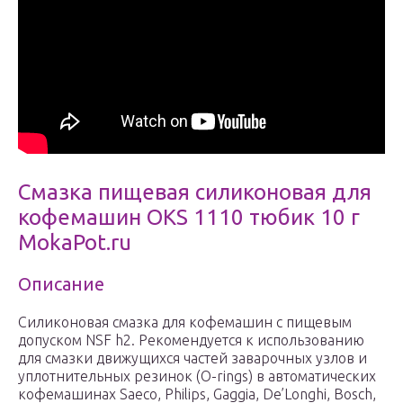
Смазка пищевая силиконовая для
кофемашин OKS 1110 тюбик 10 г
MokaPot.ru
Описание
Силиконовая смазка для кофемашин с пищевым
допуском NSF h2. Рекомендуется к использованию
для смазки движущихся частей заварочных узлов и
уплотнительных резинок (O-rings) в автоматических
кофемашинах Saeco, Philips, Gaggia, De’Longhi, Bosch,