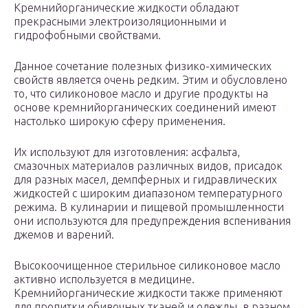
Кремнийорганические жидкости обладают
прекрасными электроизоляционными и
гидрофобными свойствами.
Данное сочетание полезных физико-химических
свойств является очень редким. Этим и обусловлено
то, что силиконовое масло и другие продукты на
основе кремнийорганических соединений имеют
настолько широкую сферу применения.
Их используют для изготовления: асфальта,
смазочных материалов различных видов, присадок
для разных масел, демпферных и гидравлических
жидкостей с широким диапазоном температурного
режима. В кулинарии и пищевой промышленности
они используются для предупреждения вспенивания
джемов и варений.
Высокоочищенное стерильное силиконовое масло
активно используется в медицине.
Кремнийорганические жидкости также применяют
для пропитки обивочных тканей и одежды, в разном