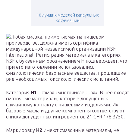
10 лучших моделей капсульных
кофемашин
Любая смазка, применяемая на пищевом
производстве, должна иметь сертификат
международной независимой организации NSF
International. Регистрация материала в категориях
NSF с буквенным обозначением Н подтверждает, что
при его изготовлении использовались
физиологически безопасные вещества, прошедшие
ряд необходимых токсикологических испытаний.
Категория
H1
– самая «многочисленная». В нее входят
смазочные материалы, которые допущены к
случайному контакту с пищевыми изделиями. Их
базовые масла и другие компоненты соответствуют
списку допущенных ингредиентов 21 CFR 178.3750.
Маркировку
H2
имеют смазочные материалы, не