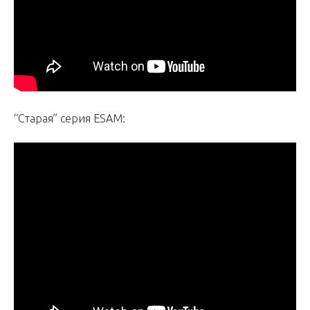
“Старая” серия ESAM: