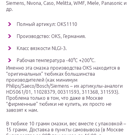
Siemens, Nivona, Caso, Melitta, WMF, Miele, Panasonic и
др.
Полный артикул: OKS1110
Производство: OKS, Германия.
Класс вязкости NLGI-3.
Рабочая температура -40°С +200°С.
Именно эта смазка производства OKS находится в
“оригинальных” тюбиках большинства
производителей (как минимум
Philips/Saeco/Bosch/Siemens – их артикулы-аналоги
HD5061/01, 11028379, 00311593, 311368, 311593).
Проблема только в том, что даже в Москве
“фирменные” тюбики не купить, их просто не
завозят к нам.
В тюбике 10 грамм смазки, вес вместе с упаковкой –
15 грамм. Доставка в пункты самовывоза (в Москве