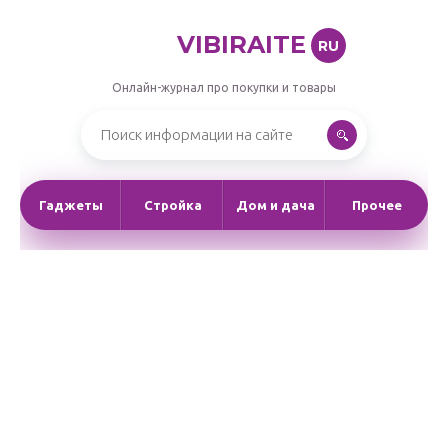
VIBIRAITE
RU
Онлайн-журнал про покупки и товары
Гаджеты
Стройка
Дом и дача
Прочее