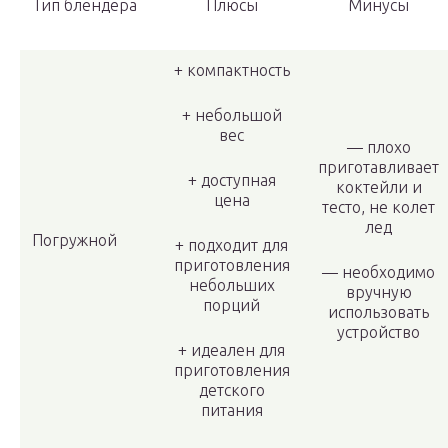
Тип блендера
Плюсы
Минусы
+ компактность
+ небольшой
вес
— плохо
приготавливает
+ доступная
коктейли и
цена
тесто, не колет
лед
Погружной
+ подходит для
приготовления
— необходимо
небольших
вручную
порций
использовать
устройство
+ идеален для
приготовления
детского
питания