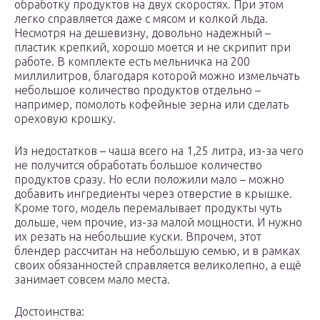
обработку продуктов на двух скоростях. При этом
легко справляется даже с мясом и колкой льда.
Несмотря на дешевизну, довольно надежный –
пластик крепкий, хорошо моется и не скрипит при
работе. В комплекте есть мельничка на 200
миллилитров, благодаря которой можно измельчать
небольшое количество продуктов отдельно –
например, помолоть кофейные зерна или сделать
ореховую крошку.
Из недостатков – чаша всего на 1,25 литра, из-за чего
не получится обработать большое количество
продуктов сразу. Но если положили мало – можно
добавить ингредиенты через отверстие в крышке.
Кроме того, модель перемалывает продукты чуть
дольше, чем прочие, из-за малой мощности. И нужно
их резать на небольшие куски. Впрочем, этот
блендер рассчитан на небольшую семью, и в рамках
своих обязанностей справляется великолепно, а ещё
занимает совсем мало места.
Достоинства: