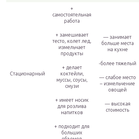
+
самостоятельная
работа
+ замешивает
— занимает
тесто, колет лед,
больше места
измельчает
на кухне
продукты
-более тяжелый
+ делает
Стационарный
коктейли,
— слабое место
муссы, соусы,
– измельчение
смузи
овощей
+ имеет носик
— высокая
для розлива
стоимость
напитков
+ подходит для
больших
объемов