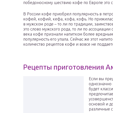
победоносному шествию кофе по Европе это 
В России кофе приобрел популярность в петро
кофей, кофий, кефа, кофа, кофь. Но прижила
в мужском роде – то ли по традиции, заимство
это слово мужского рода, то ли по ассоциации 
века кофе признали напитком более вредным,
популярность его упала. Сейчас же этот напит
количество рецептов кофе и вовсе не поддает
Рецепты приготовления А
Если вы пре
однозначно 
будет класси
предпочитае
усовершенст
основой и д
различные с