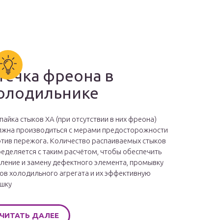
течка фреона в
олодильнике
пайка стыков ХА (при отсутствии в них фреона)
жна производиться с мерами предосторожности
тив пережога. Количество распаиваемых стыков
еделяется с таким расчётом, чтобы обеспечить
ление и замену дефектного элемента, промывку
ов холодильного агрегата и их эффективную
шку
ЧИТАТЬ ДАЛЕЕ