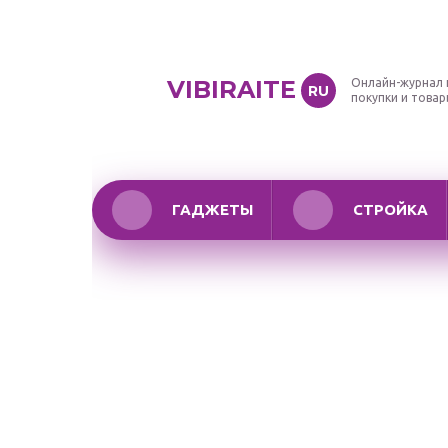
VIBIRAITE
Онлайн-журнал 
RU
покупки и това
ГАДЖЕТЫ
СТРОЙКА