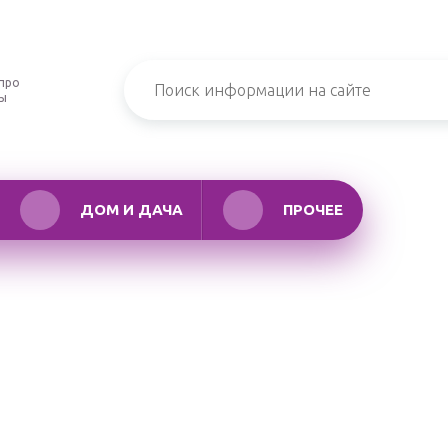
про
ры
ДОМ И ДАЧА
ПРОЧЕЕ