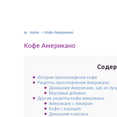
Home
Кофе Американо
Кофе Американо
Содер
История происхождения кофе
Рецепты приготовления Американо
Домашнее Американо, как из лу
Вкусовые добавки
Другие рецепты кофе американо
Американо с ликером
Кофе с корицей
Домашняя классика