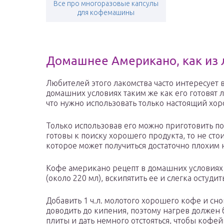
Все про многоразовые капсулы
для кофемашины
Домашнее Американо, как из
Любителей этого лакомства часто интересует
домашних условиях таким же как его готовят 
что нужно использовать только настоящий хо
Только использовав его можно приготовить по
готовы к поиску хорошего продукта, то не сто
которое может получиться достаточно плохим н
Кофе американо рецепт в домашних условиях
(около 220 мл), вскипятить ее и слегка остудит
Добавить 1 ч.л. молотого хорошего кофе и сно
доводить до кипения, поэтому нагрев должен 
плиты и дать немного отстояться, чтобы кофей