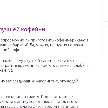
 лучшей кофейни
 вопрос можно ли приготовить кофе американо в
лучшие бариста? Да, можно, но нужно понимать,
роший кофе.
-настоящему вкусный напиток. Если вы не
ит тратить времени на приготовление «подобия»,
а вкус.
 имеет следующий: наполнить турку водой
ь.
ва поставить на плиту. Проварить, но не
быть на минимуме. Готовый напиток снять с
ная гуща опала на дно. Перелить напиток в