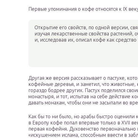
Первые упоминания о кофе относятся к IX ве
Открытие его свойств, по одной версии, с
изучая лекарственные свойства растений,
и, исследовав их, описал кофе как средств
Другая же версия рассказывает о пастухе, кото
кофейные деревья, и заметил, что животные,
гораздо бодрее других. Пастух поделился св
монастыря, и тот, испытав на себе действие к
давать монахам, чтобы они не засыпали во вре
Как бы то ни было, но арабы быстро оценили 
в Европу кофе попал впервые только в XVII ве
первая кофейня. Духовенство первоначально п
«искушением ислама, способным ввести в заб