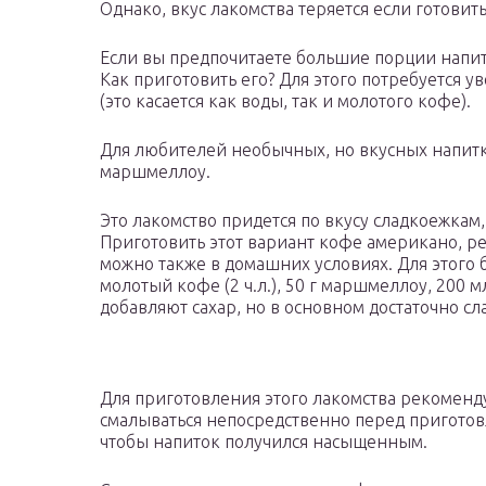
Однако, вкус лакомства теряется если готовит
Если вы предпочитаете большие порции напит
Как приготовить его? Для этого потребуется у
(это касается как воды, так и молотого кофе).
Для любителей необычных, но вкусных напитк
маршмеллоу.
Это лакомство придется по вкусу сладкоежкам,
Приготовить этот вариант кофе американо, ре
можно также в домашних условиях. Для этого
молотый кофе (2 ч.л.), 50 г маршмеллоу, 200
добавляют сахар, но в основном достаточно с
Для приготовления этого лакомства рекоменд
смалываться непосредственно перед пригото
чтобы напиток получился насыщенным.