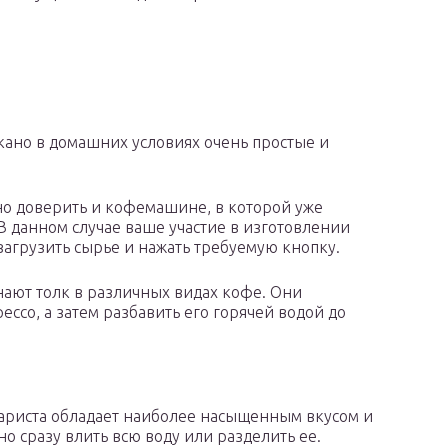
ано в домашних условиях очень простые и
о доверить и кофемашине, в которой уже
 В данном случае ваше участие в изготовлении
загрузить сырье и нажать требуемую кнопку.
знают толк в различных видах кофе. Они
со, а затем разбавить его горячей водой до
ариста обладает наиболее насыщенным вкусом и
о сразу влить всю воду или разделить ее.