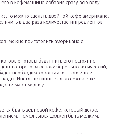
ь его в кофемашине добавив сразу всю воду.
ка, то можно сделать двойной кофе американо.
величить в два раза количество ингредиентов
ов, можно приготовить американо с
 которые готовы будут пить его постоянно.
цепт которого за основу берется классический,
 будет необходим хороший зерновой или
 мл воды. Иногда истинные сладкоежки еще
ладости маршмеллоу.
уется брать зерновой кофе, который должен
влением. Помол сырья должен быть мелким,